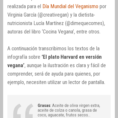
realizada para el
Día Mundial del Veganismo
por
Virginia García (@creativegan) y la dietista-
nutricionista Lucía Martínez (@dimequecomes),
autoras del libro ‘Cocina Vegana’, entre otros.
A continuación transcribimos los textos de la
infografía sobre
‘El plato Harvard en versión
vegana’
, aunque la ilustración es clara y fácil de
comprender, será de ayuda para quienes, por
ejemplo, necesiten utilizar un lector de pantalla.
Grasas
: Aceite de oliva virgen extra,
aceite de colza o canola, grasa de
coco, aguacate, frutos secos…