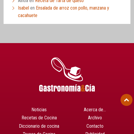
Ainoa
en
Receta de Tarta de queso
Isabel
en
Ensalada de arroz con pollo, manzana y
cacahuete
Noticias
Acerca de…
Recetas de Cocina
Archivo
Diccionario de cocina
Contacto