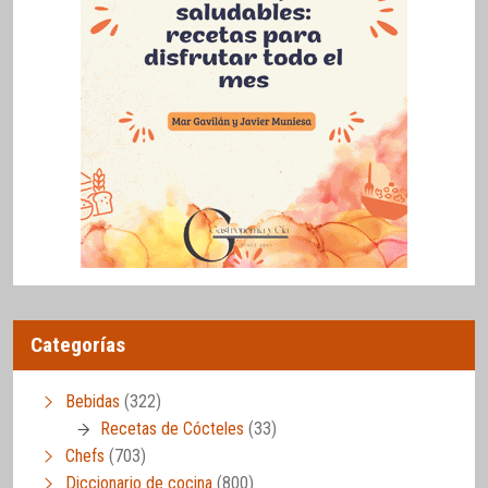
Categorías
Bebidas
(322)
Recetas de Cócteles
(33)
Chefs
(703)
Diccionario de cocina
(800)