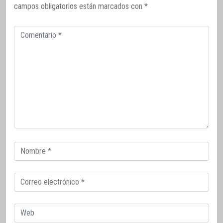
campos obligatorios están marcados con
*
Comentario
Correo
electrónico
Correo
electrónico
Web