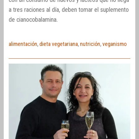
a tres raciones al día, deben tomar el suplemento
de cianocobalamina.
alimentación
,
dieta vegetariana
,
nutrición
,
veganismo