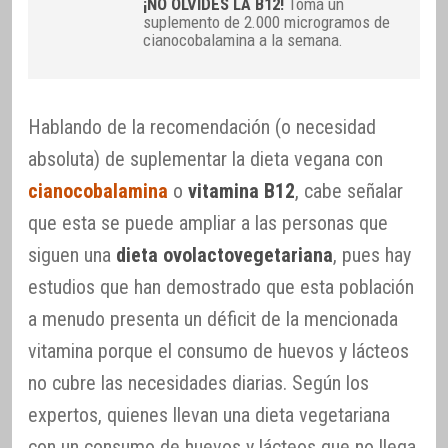
¡NO OLVIDES LA B12!
Toma un
suplemento de 2.000 microgramos de
cianocobalamina a la semana.
Hablando de la recomendación (o necesidad
absoluta) de suplementar la dieta vegana con
cianocobalamina
o
vitamina B12
, cabe señalar
que esta se puede ampliar a las personas que
siguen una
dieta ovolactovegetariana
, pues hay
estudios que han demostrado que esta población
a menudo presenta un déficit de la mencionada
vitamina porque el consumo de huevos y lácteos
no cubre las necesidades diarias. Según los
expertos, quienes llevan una dieta vegetariana
con un consumo de huevos y lácteos que no llega