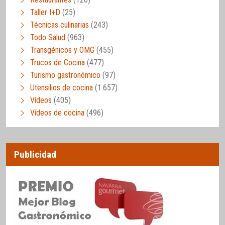
Taller I+D
(25)
Técnicas culinarias
(243)
Todo Salud
(963)
Transgénicos y OMG
(455)
Trucos de Cocina
(477)
Turismo gastronómico
(97)
Utensilios de cocina
(1.657)
Vídeos
(405)
Vídeos de cocina
(496)
Publicidad