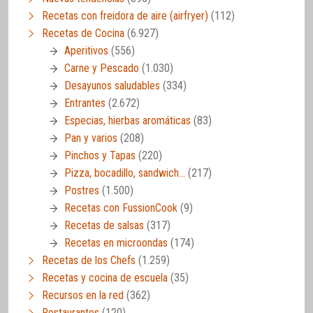
Recetas con freidora de aire (airfryer)
(112)
Recetas de Cocina
(6.927)
Aperitivos
(556)
Carne y Pescado
(1.030)
Desayunos saludables
(334)
Entrantes
(2.672)
Especias, hierbas aromáticas
(83)
Pan y varios
(208)
Pinchos y Tapas
(220)
Pizza, bocadillo, sandwich…
(217)
Postres
(1.500)
Recetas con FussionCook
(9)
Recetas de salsas
(317)
Recetas en microondas
(174)
Recetas de los Chefs
(1.259)
Recetas y cocina de escuela
(35)
Recursos en la red
(362)
Restaurantes
(120)