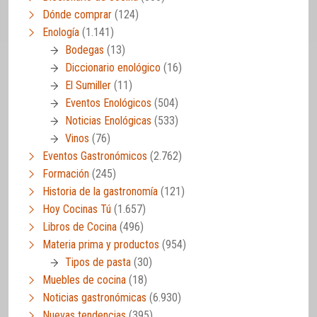
Dónde comprar
(124)
Enología
(1.141)
Bodegas
(13)
Diccionario enológico
(16)
El Sumiller
(11)
Eventos Enológicos
(504)
Noticias Enológicas
(533)
Vinos
(76)
Eventos Gastronómicos
(2.762)
Formación
(245)
Historia de la gastronomía
(121)
Hoy Cocinas Tú
(1.657)
Libros de Cocina
(496)
Materia prima y productos
(954)
Tipos de pasta
(30)
Muebles de cocina
(18)
Noticias gastronómicas
(6.930)
Nuevas tendencias
(395)