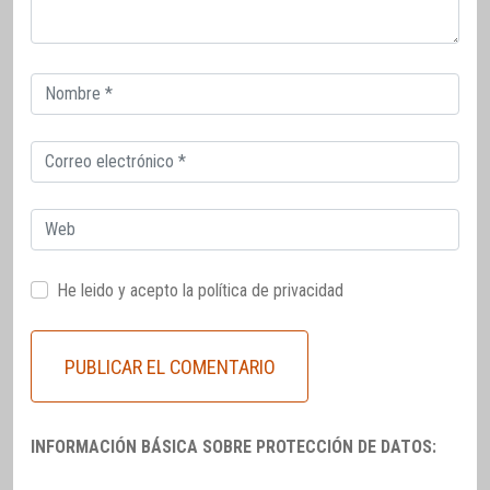
Correo
electrónico
Correo
electrónico
Web
He leido y acepto la
política de privacidad
INFORMACIÓN BÁSICA SOBRE PROTECCIÓN DE DATOS: