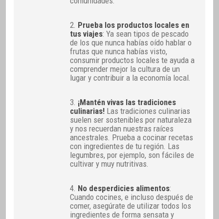
comunidades.
2.
Prueba los productos locales en
tus viajes
: Ya sean tipos de pescado
de los que nunca habías oído hablar o
frutas que nunca habías visto,
consumir productos locales te ayuda a
comprender mejor la cultura de un
lugar y contribuir a la economía local.
3.
¡Mantén vivas las tradiciones
culinarias!
Las tradiciones culinarias
suelen ser sostenibles por naturaleza
y nos recuerdan nuestras raíces
ancestrales. Prueba a cocinar recetas
con ingredientes de tu región. Las
legumbres, por ejemplo, son fáciles de
cultivar y muy nutritivas.
4.
No desperdicies alimentos
:
Cuando cocines, e incluso después de
comer, asegúrate de utilizar todos los
ingredientes de forma sensata y