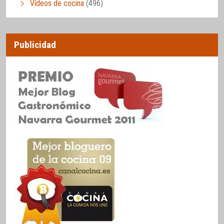
Vídeos de cocina
(496)
Publicidad