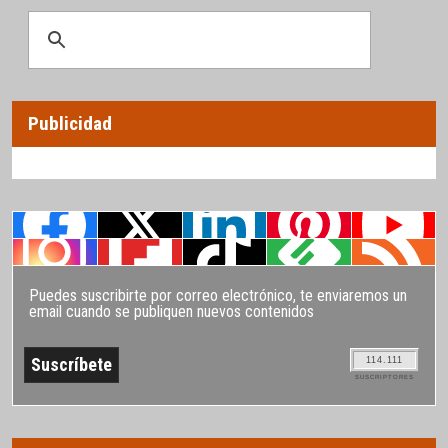
Publicidad
Puedes suscribirte por correo electrónico, te enviaremos un
email cuando se publiquen nuevos contenidos
114.111
SUSCRIPTORES