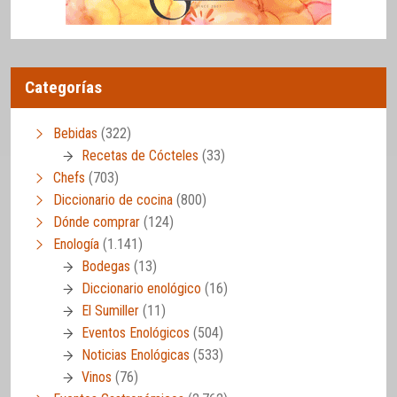
Categorías
Bebidas
(322)
Recetas de Cócteles
(33)
Chefs
(703)
Diccionario de cocina
(800)
Dónde comprar
(124)
Enología
(1.141)
Bodegas
(13)
Diccionario enológico
(16)
El Sumiller
(11)
Eventos Enológicos
(504)
Noticias Enológicas
(533)
Vinos
(76)