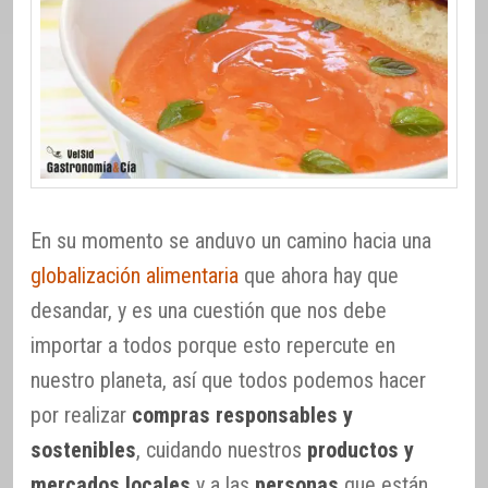
En su momento se anduvo un camino hacia una
globalización alimentaria
que ahora hay que
desandar, y es una cuestión que nos debe
importar a todos porque esto repercute en
nuestro planeta, así que todos podemos hacer
por realizar
compras responsables y
sostenibles
, cuidando nuestros
productos y
mercados locales
y a las
personas
que están