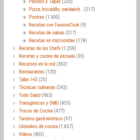
Pinchos y Tapas
(220)
Pizza, bocadillo, sandwich…
(217)
Postres
(1.500)
Recetas con FussionCook
(9)
Recetas de salsas
(317)
Recetas en microondas
(174)
Recetas de los Chefs
(1.259)
Recetas y cocina de escuela
(35)
Recursos en la red
(362)
Restaurantes
(120)
Taller I+D
(25)
Técnicas culinarias
(243)
Todo Salud
(963)
Transgénicos y OMG
(455)
Trucos de Cocina
(477)
Turismo gastronómico
(97)
Utensilios de cocina
(1.657)
Vídeos
(405)