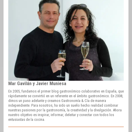
Mar Gavilán y Javier Muniesa
En 2005, fundamos el primer blog gastronómico colaborativo en España, que
rápidamente se convirtió en un referente en el ámbito gastronómico. En 2008,
dimos un paso adelante y creamos Gastronomía & Cía de manera
independiente. Para nosotros, ha sido un sueño hecho realidad combinar
nuestras pasiones por la gastronomía, la creatividad y la divulgación. Ahora
nuestro objetivo es inspirar, informar, deleitar y conectar con todos los
entusiastas de la cocina.