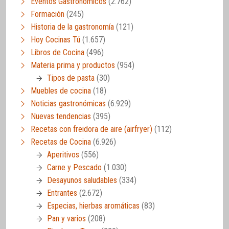
Eventos Gastronómicos
(2.762)
Formación
(245)
Historia de la gastronomía
(121)
Hoy Cocinas Tú
(1.657)
Libros de Cocina
(496)
Materia prima y productos
(954)
Tipos de pasta
(30)
Muebles de cocina
(18)
Noticias gastronómicas
(6.929)
Nuevas tendencias
(395)
Recetas con freidora de aire (airfryer)
(112)
Recetas de Cocina
(6.926)
Aperitivos
(556)
Carne y Pescado
(1.030)
Desayunos saludables
(334)
Entrantes
(2.672)
Especias, hierbas aromáticas
(83)
Pan y varios
(208)