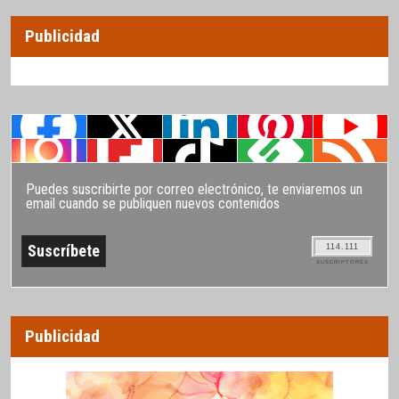
Publicidad
Puedes suscribirte por correo electrónico, te enviaremos un
email cuando se publiquen nuevos contenidos
114.111
SUSCRIPTORES
Publicidad