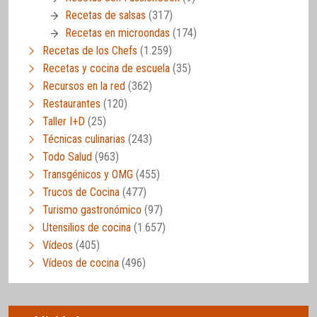
Recetas de salsas
(317)
Recetas en microondas
(174)
Recetas de los Chefs
(1.259)
Recetas y cocina de escuela
(35)
Recursos en la red
(362)
Restaurantes
(120)
Taller I+D
(25)
Técnicas culinarias
(243)
Todo Salud
(963)
Transgénicos y OMG
(455)
Trucos de Cocina
(477)
Turismo gastronómico
(97)
Utensilios de cocina
(1.657)
Vídeos
(405)
Vídeos de cocina
(496)