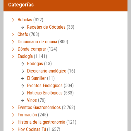
Categorías
Bebidas
(322)
Recetas de Cócteles
(33)
Chefs
(703)
Diccionario de cocina
(800)
Dónde comprar
(124)
Enología
(1.141)
Bodegas
(13)
Diccionario enológico
(16)
El Sumiller
(11)
Eventos Enológicos
(504)
Noticias Enológicas
(533)
Vinos
(76)
Eventos Gastronómicos
(2.762)
Formación
(245)
Historia de la gastronomía
(121)
Hoy Cocinas Tú
(1.657)