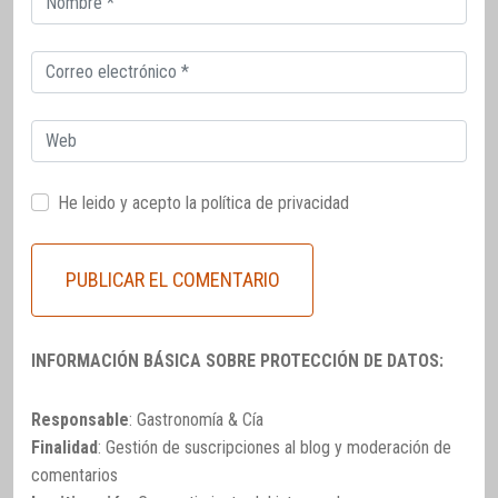
electrónico
Correo
electrónico
Web
He leido y acepto la
política de privacidad
INFORMACIÓN BÁSICA SOBRE PROTECCIÓN DE DATOS:
Responsable
: Gastronomía & Cía
Finalidad
: Gestión de suscripciones al blog y moderación de
comentarios