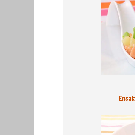
Ensal