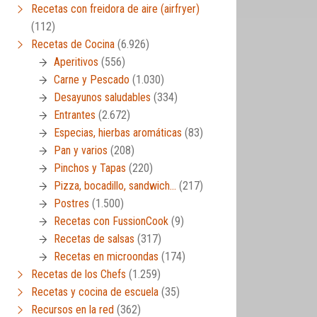
Recetas con freidora de aire (airfryer)
(112)
Recetas de Cocina
(6.926)
Aperitivos
(556)
Carne y Pescado
(1.030)
Desayunos saludables
(334)
Entrantes
(2.672)
Especias, hierbas aromáticas
(83)
Pan y varios
(208)
Pinchos y Tapas
(220)
Pizza, bocadillo, sandwich…
(217)
Postres
(1.500)
Recetas con FussionCook
(9)
Recetas de salsas
(317)
Recetas en microondas
(174)
Recetas de los Chefs
(1.259)
Recetas y cocina de escuela
(35)
Recursos en la red
(362)