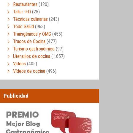
Restaurantes
(120)
Taller I+D
(25)
Técnicas culinarias
(243)
Todo Salud
(963)
Transgénicos y OMG
(455)
Trucos de Cocina
(477)
Turismo gastronómico
(97)
Utensilios de cocina
(1.657)
Vídeos
(405)
Vídeos de cocina
(496)
Publicidad