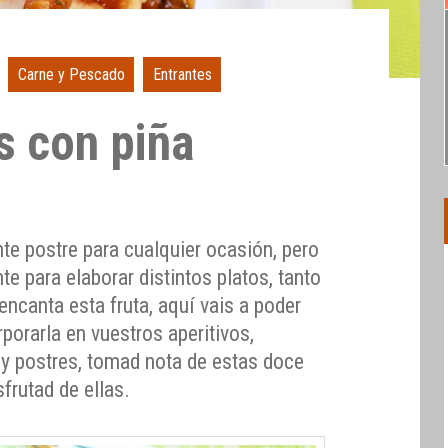
Carne y Pescado
Entrantes
s con piña
nte postre para cualquier ocasión, pero
te para elaborar distintos platos, tanto
ncanta esta fruta, aquí vais a poder
porarla en vuestros aperitivos,
s y postres, tomad nota de estas doce
sfrutad de ellas.