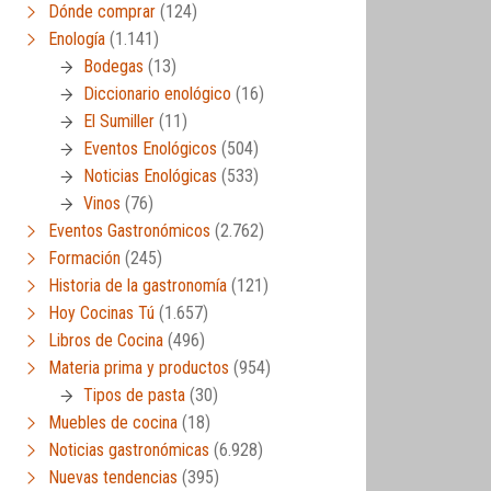
Dónde comprar
(124)
Enología
(1.141)
Bodegas
(13)
Diccionario enológico
(16)
El Sumiller
(11)
Eventos Enológicos
(504)
Noticias Enológicas
(533)
Vinos
(76)
Eventos Gastronómicos
(2.762)
Formación
(245)
Historia de la gastronomía
(121)
Hoy Cocinas Tú
(1.657)
Libros de Cocina
(496)
Materia prima y productos
(954)
Tipos de pasta
(30)
Muebles de cocina
(18)
Noticias gastronómicas
(6.928)
Nuevas tendencias
(395)