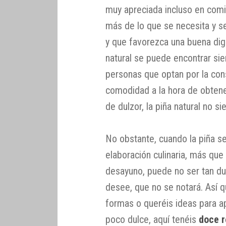
muy apreciada incluso en com
más de lo que se necesita y s
y que favorezca una buena dig
natural se puede encontrar sie
personas que optan por la con
comodidad a la hora de obtene
de dulzor, la piña natural no 
No obstante, cuando la piña se 
elaboración culinaria, más qu
desayuno, puede no ser tan du
desee, que no se notará. Así q
formas o queréis ideas para a
poco dulce, aquí tenéis
doce r