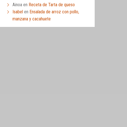
Ainoa
en
Receta de Tarta de queso
Isabel
en
Ensalada de arroz con pollo,
manzana y cacahuete