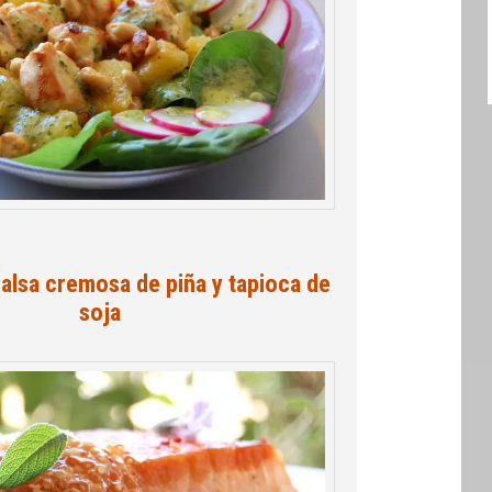
alsa cremosa de piña y tapioca de
soja