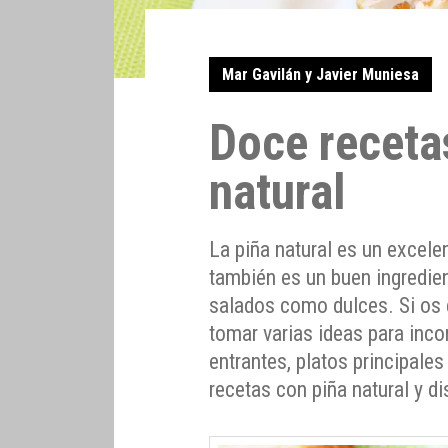
Mar Gavilán y Javier Muniesa
Doce receta
natural
La piña natural es un excele
también es un buen ingredien
salados como dulces. Si os e
tomar varias ideas para incor
entrantes, platos principale
recetas con piña natural y di