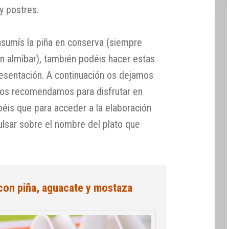
 y postres.
nsumís la piña en conserva (siempre
en almíbar), también podéis hacer estas
resentación. A continuación os dejamos
os recomendamos para disfrutar en
béis que para acceder a la elaboración
ulsar sobre el nombre del plato que
con piña, aguacate y mostaza