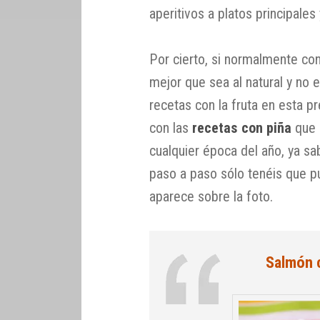
aperitivos a platos principales
Por cierto, si normalmente co
mejor que sea al natural y no 
recetas con la fruta en esta p
con las
recetas con piña
que 
cualquier época del año, ya sa
paso a paso sólo tenéis que p
aparece sobre la foto.
Salmón 