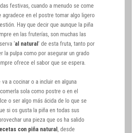
idas festivas, cuando a menudo se come
e agradece en el postre tomar algo ligero
estión. Hay que decir que aunque la piña
mpre en las fruterías, son muchas las
serva ‘
al natural
’ de esta fruta, tanto por
r la pulpa como por asegurar un grado
siempre ofrece el sabor que se espera.
va a cocinar o a incluir en alguna
e comerla sola como postre o en el
lce o ser algo más ácida de lo que se
ue si os gusta la piña en todas sus
provechar una pieza que os ha salido
ecetas con piña natural
, desde