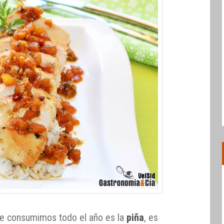
que consumimos todo el año es la
piña
, es