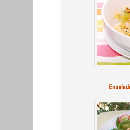
Ensalad