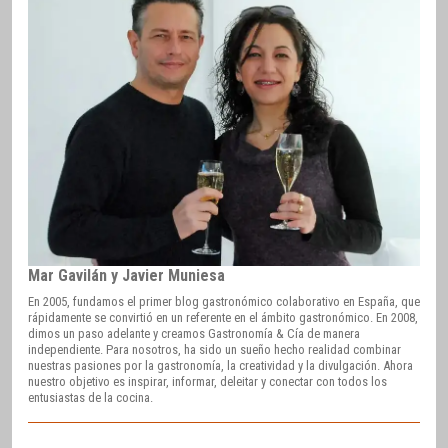
Mar Gavilán y Javier Muniesa
En 2005, fundamos el primer blog gastronómico colaborativo en España, que
rápidamente se convirtió en un referente en el ámbito gastronómico. En 2008,
dimos un paso adelante y creamos Gastronomía & Cía de manera
independiente. Para nosotros, ha sido un sueño hecho realidad combinar
nuestras pasiones por la gastronomía, la creatividad y la divulgación. Ahora
nuestro objetivo es inspirar, informar, deleitar y conectar con todos los
entusiastas de la cocina.