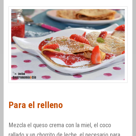
Para el relleno
Mezcla el queso crema con la miel, el coco
rallado y un chorrito de leche, el necesario para