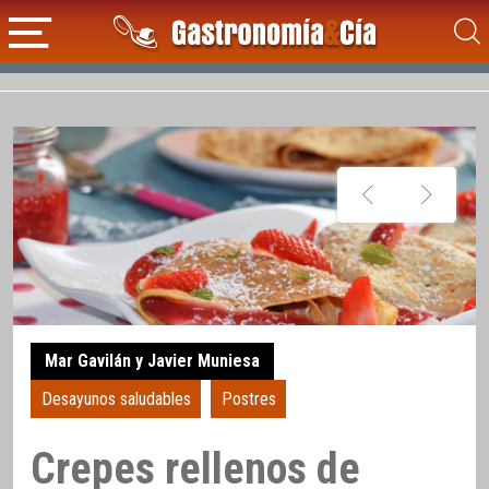
Mar Gavilán y Javier Muniesa
Desayunos saludables
Postres
Crepes rellenos de