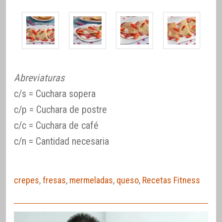
Abreviaturas
c/s = Cuchara sopera
c/p = Cuchara de postre
c/c = Cuchara de café
c/n = Cantidad necesaria
crepes
,
fresas
,
mermeladas
,
queso
,
Recetas Fitness