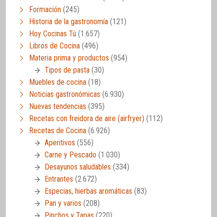
Formación
(245)
Historia de la gastronomía
(121)
Hoy Cocinas Tú
(1.657)
Libros de Cocina
(496)
Materia prima y productos
(954)
Tipos de pasta
(30)
Muebles de cocina
(18)
Noticias gastronómicas
(6.930)
Nuevas tendencias
(395)
Recetas con freidora de aire (airfryer)
(112)
Recetas de Cocina
(6.926)
Aperitivos
(556)
Carne y Pescado
(1.030)
Desayunos saludables
(334)
Entrantes
(2.672)
Especias, hierbas aromáticas
(83)
Pan y varios
(208)
Pinchos y Tapas
(220)