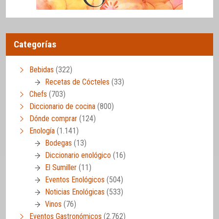
Categorías
Bebidas
(322)
Recetas de Cócteles
(33)
Chefs
(703)
Diccionario de cocina
(800)
Dónde comprar
(124)
Enología
(1.141)
Bodegas
(13)
Diccionario enológico
(16)
El Sumiller
(11)
Eventos Enológicos
(504)
Noticias Enológicas
(533)
Vinos
(76)
Eventos Gastronómicos
(2.762)