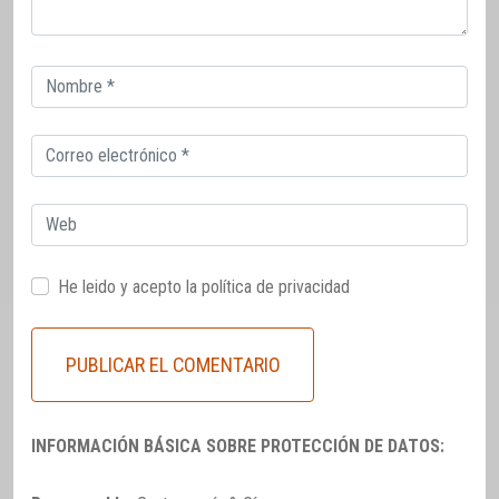
Correo
electrónico
Correo
electrónico
Web
He leido y acepto la
política de privacidad
INFORMACIÓN BÁSICA SOBRE PROTECCIÓN DE DATOS: