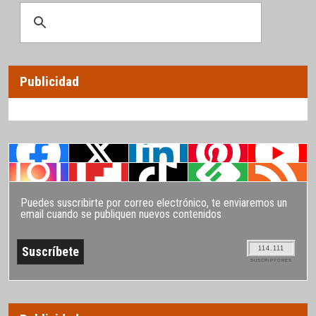
Publicidad
Puedes suscribirte por correo electrónico, te enviaremos un
email cuando se publiquen nuevos contenidos
114.111
SUSCRIPTORES