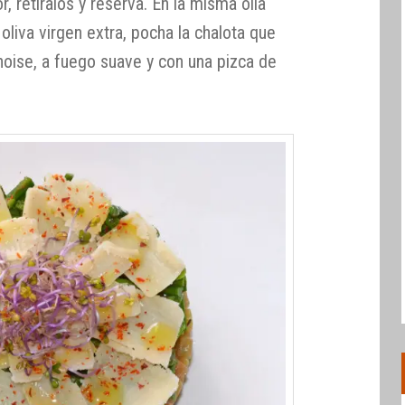
 retíralos y reserva. En la misma olla
liva virgen extra, pocha la chalota que
noise, a fuego suave y con una pizca de