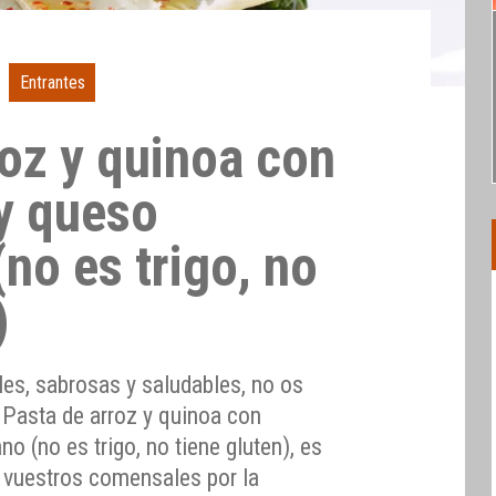
Entrantes
roz y quinoa con
y queso
no es trigo, no
)
iles, sabrosas y saludables, no os
 Pasta de arroz y quinoa con
 (no es trigo, no tiene gluten), es
e vuestros comensales por la