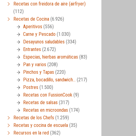
Recetas con freidora de aire (airfryer)
(112)
Recetas de Cocina
(6.926)
Aperitivos
(556)
Carne y Pescado
(1.030)
Desayunos saludables
(334)
Entrantes
(2.672)
Especias, hierbas aromáticas
(83)
Pan y varios
(208)
Pinchos y Tapas
(220)
Pizza, bocadillo, sandwich…
(217)
Postres
(1.500)
Recetas con FussionCook
(9)
Recetas de salsas
(317)
Recetas en microondas
(174)
Recetas de los Chefs
(1.259)
Recetas y cocina de escuela
(35)
Recursos en la red
(362)