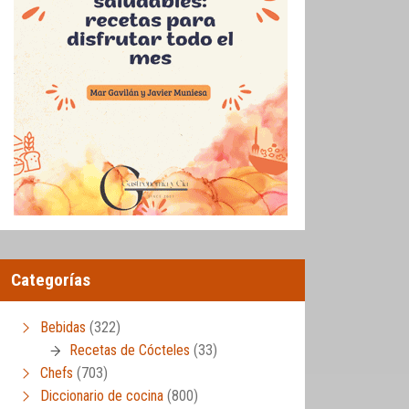
Categorías
Bebidas
(322)
Recetas de Cócteles
(33)
Chefs
(703)
Diccionario de cocina
(800)