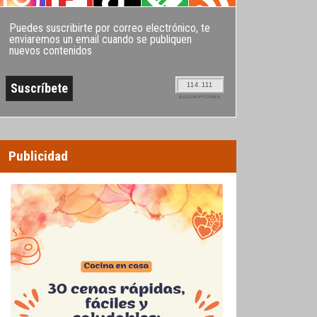
Puedes suscribirte por correo electrónico, te
enviaremos un email cuando se publiquen
nuevos contenidos
114.111
SUSCRIPTORES
Publicidad