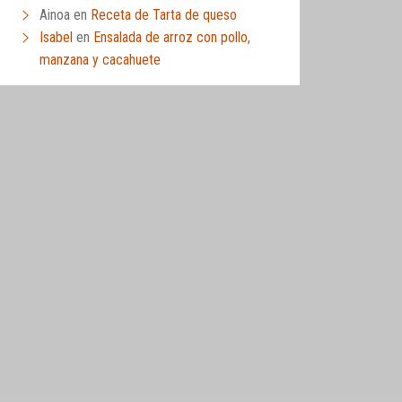
Ainoa
en
Receta de Tarta de queso
Isabel
en
Ensalada de arroz con pollo,
manzana y cacahuete