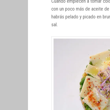
Cuando empiecen a tomar color,
con un poco más de aceite de o
habrás pelado y picado en bru
sal.