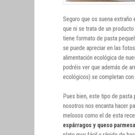
Seguro que os suena extraño e
que ni se trata de un producto
tiene formato de pasta peque
se puede apreciar en las foto
alimentación ecológica de nue
podréis ver que además de arr
ecológicos) se completan co
Pues bien, este tipo de pasta 
nosotros nos encanta hacer pa
melosos como el de esta rec
espárragos y queso parmesan
plato muy fácil y rápido de ha