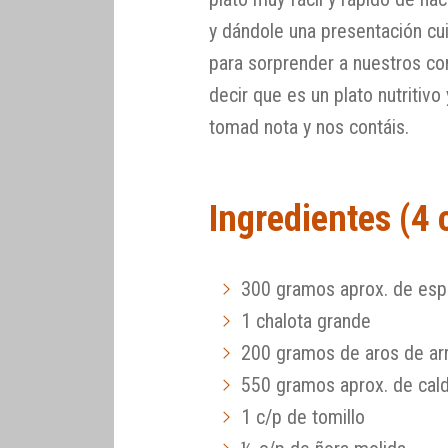
y dándole una presentación cu
para sorprender a nuestros co
decir que es un plato nutritiv
tomad nota y nos contáis.
Ingredientes (4
300 gramos aprox. de esp
1 chalota grande
200 gramos de aros de arr
550 gramos aprox. de cal
1 c/p de tomillo