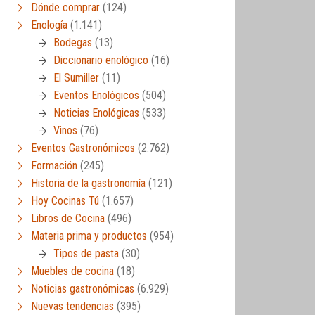
Dónde comprar
(124)
Enología
(1.141)
Bodegas
(13)
Diccionario enológico
(16)
El Sumiller
(11)
Eventos Enológicos
(504)
Noticias Enológicas
(533)
Vinos
(76)
Eventos Gastronómicos
(2.762)
Formación
(245)
Historia de la gastronomía
(121)
Hoy Cocinas Tú
(1.657)
Libros de Cocina
(496)
Materia prima y productos
(954)
Tipos de pasta
(30)
Muebles de cocina
(18)
Noticias gastronómicas
(6.929)
Nuevas tendencias
(395)