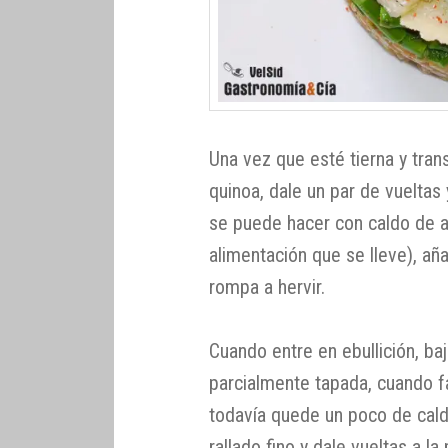
Una vez que esté tierna y tran
quinoa, dale un par de vueltas
se puede hacer con caldo de 
alimentación que se lleve), aña
rompa a hervir.
Cuando entre en ebullición, baj
parcialmente tapada, cuando f
todavía quede un poco de cal
rallado fino y dale vueltas a 