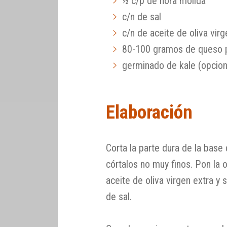
½ c/p de ñora molida
c/n de sal
c/n de aceite de oliva virg
80-100 gramos de queso
germinado de kale (opcion
Elaboración
Corta la parte dura de la base 
córtalos no muy finos. Pon la 
aceite de oliva virgen extra y
de sal.