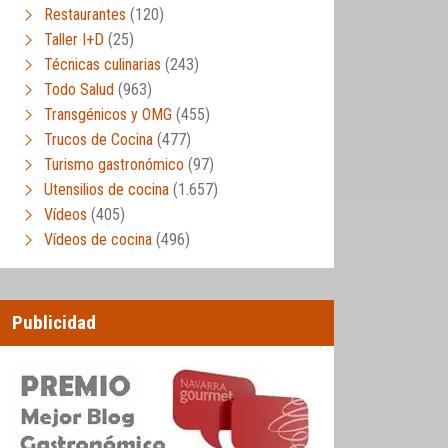
Restaurantes
(120)
Taller I+D
(25)
Técnicas culinarias
(243)
Todo Salud
(963)
Transgénicos y OMG
(455)
Trucos de Cocina
(477)
Turismo gastronómico
(97)
Utensilios de cocina
(1.657)
Vídeos
(405)
Vídeos de cocina
(496)
Publicidad