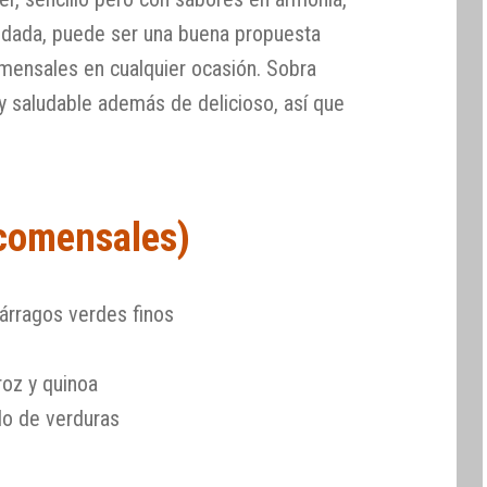
idada, puede ser una buena propuesta
mensales en cualquier ocasión. Sobra
o y saludable además de delicioso, así que
 comensales)
árragos verdes finos
oz y quinoa
do de verduras