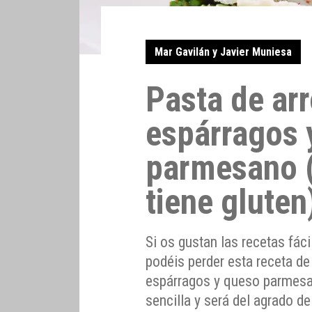
Mar Gavilán y Javier Muniesa
Pasta de ar
espárragos 
parmesano (
tiene gluten
Si os gustan las recetas fác
podéis perder esta receta de
espárragos y queso parmesano
sencilla y será del agrado d