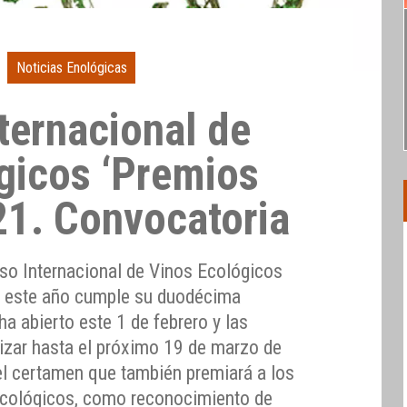
Noticias Enológicas
ternacional de
gicos ‘Premios
21. Convocatoria
so Internacional de Vinos Ecológicos
e este año cumple su duodécima
ha abierto este 1 de febrero y las
lizar hasta el próximo 19 de marzo de
l certamen que también premiará a los
ecológicos, como reconocimiento de