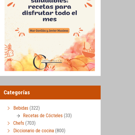
Categorías
Bebidas
(322)
Recetas de Cócteles
(33)
Chefs
(703)
Diccionario de cocina
(800)