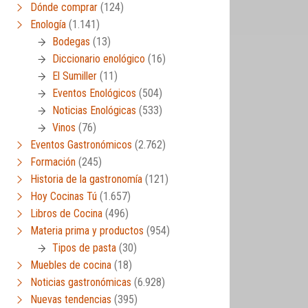
Dónde comprar
(124)
Enología
(1.141)
Bodegas
(13)
Diccionario enológico
(16)
El Sumiller
(11)
Eventos Enológicos
(504)
Noticias Enológicas
(533)
Vinos
(76)
Eventos Gastronómicos
(2.762)
Formación
(245)
Historia de la gastronomía
(121)
Hoy Cocinas Tú
(1.657)
Libros de Cocina
(496)
Materia prima y productos
(954)
Tipos de pasta
(30)
Muebles de cocina
(18)
Noticias gastronómicas
(6.928)
Nuevas tendencias
(395)