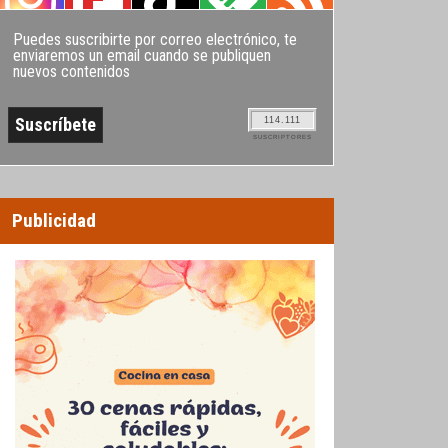
Puedes suscribirte por correo electrónico, te
enviaremos un email cuando se publiquen
nuevos contenidos
114.111
SUSCRIPTORES
Publicidad