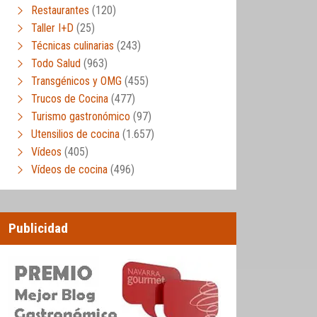
Restaurantes
(120)
Taller I+D
(25)
Técnicas culinarias
(243)
Todo Salud
(963)
Transgénicos y OMG
(455)
Trucos de Cocina
(477)
Turismo gastronómico
(97)
Utensilios de cocina
(1.657)
Vídeos
(405)
Vídeos de cocina
(496)
Publicidad