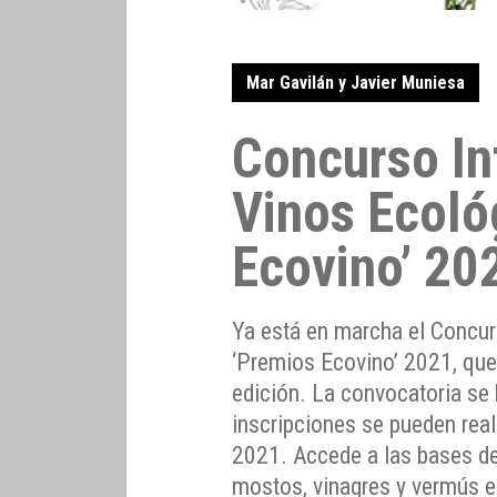
Mar Gavilán y Javier Muniesa
Concurso In
Vinos Ecoló
Ecovino’ 20
Ya está en marcha el Concur
‘Premios Ecovino’ 2021, qu
edición. La convocatoria se 
inscripciones se pueden rea
2021. Accede a las bases de
mostos, vinagres y vermús 