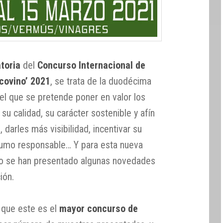
toria
del
Concurso Internacional de
covino’ 2021
, se trata de la duodécima
el que se pretende poner en valor los
su calidad, su carácter sostenible y afín
 darles más visibilidad, incentivar su
umo responsable… Y para esta nueva
no se han presentado algunas novedades
ión.
r que este es el
mayor concurso de