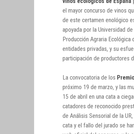
vinos ecológicos de España
p
el mayor concurso de vinos que
de este certamen enológico es
apoyada por la Universidad de 
Producción Agraria Ecológica de
entidades privadas, y su esfu
participación de productores d
La convocatoria de los
Premio
próximo 19 de marzo, y las mu
15 de abril en una cata a cieg
catadores de reconocido presti
de Análisis Sensorial de la UR,
cata y el fallo del jurado se ha