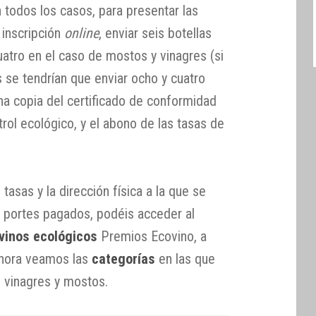
n todos los casos, para presentar las
 inscripción
online
, enviar seis botellas
cuatro en el caso de mostos y vinagres (si
os se tendrían que enviar ocho y cuatro
na copia del certificado de conformidad
rol ecológico, y el abono de las tasas de
asas y la dirección física a la que se
 portes pagados, podéis acceder al
vinos ecológicos
Premios Ecovino, a
Ahora veamos las
categorías
en las que
, vinagres y mostos.