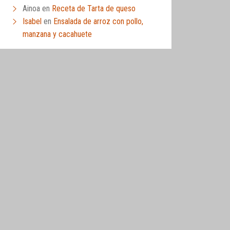
Ainoa
en
Receta de Tarta de queso
Isabel
en
Ensalada de arroz con pollo,
manzana y cacahuete