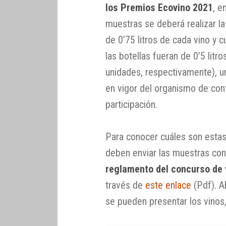
los Premios Ecovino 2021
, e
muestras se deberá realizar la
de 0’75 litros de cada vino y 
las botellas fueran de 0’5 litr
unidades, respectivamente), u
en vigor del organismo de cont
participación.
Para conocer cuáles son estas t
deben enviar las muestras con
reglamento del concurso de 
través de
este enlace
(Pdf). 
se pueden presentar los vinos