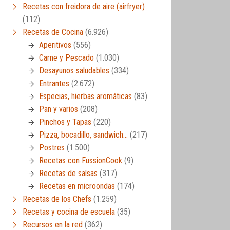
Recetas con freidora de aire (airfryer)
(112)
Recetas de Cocina
(6.926)
Aperitivos
(556)
Carne y Pescado
(1.030)
Desayunos saludables
(334)
Entrantes
(2.672)
Especias, hierbas aromáticas
(83)
Pan y varios
(208)
Pinchos y Tapas
(220)
Pizza, bocadillo, sandwich…
(217)
Postres
(1.500)
Recetas con FussionCook
(9)
Recetas de salsas
(317)
Recetas en microondas
(174)
Recetas de los Chefs
(1.259)
Recetas y cocina de escuela
(35)
Recursos en la red
(362)