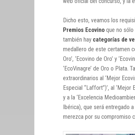
web oficial del concurso, y la
Dicho esto, veamos los requisi
Premios Ecovino
que no sólo
también hay
categorías de ve
medallero de este certamen c
Oro’, ‘Ecovino de Oro’ y ‘Ecovi
‘EcoVinagre’ de Oro o Plata. 
extraordinarios al ‘Mejor Ecov
Especial “Laffort”)’, al ‘Mejor
y a la ‘Excelencia Medioambien
Ibérica), que será entregado a
merezca por su compromiso con