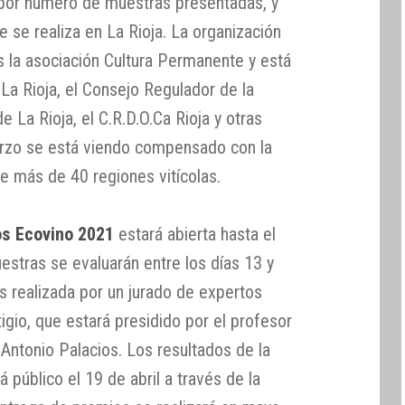
or número de muestras presentadas, y
 se realiza en La Rioja. La organización
 la asociación Cultura Permanente y está
La Rioja, el Consejo Regulador de la
 La Rioja, el C.R.D.O.Ca Rioja y otras
erzo se está viendo compensado con la
e más de 40 regiones vitícolas.
s Ecovino 2021
estará abierta hasta el
estras se evaluarán entre los días 13 y
as realizada por un jurado de expertos
gio, que estará presidido por el profesor
 Antonio Palacios. Los resultados de la
rá público el 19 de abril a través de la