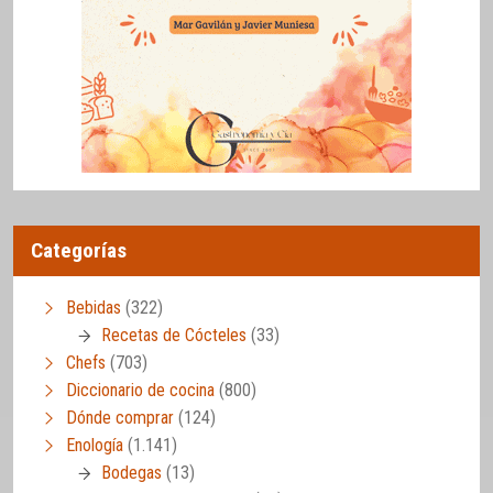
Categorías
Bebidas
(322)
Recetas de Cócteles
(33)
Chefs
(703)
Diccionario de cocina
(800)
Dónde comprar
(124)
Enología
(1.141)
Bodegas
(13)