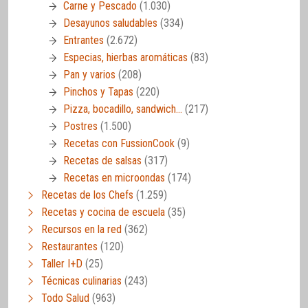
Carne y Pescado
(1.030)
Desayunos saludables
(334)
Entrantes
(2.672)
Especias, hierbas aromáticas
(83)
Pan y varios
(208)
Pinchos y Tapas
(220)
Pizza, bocadillo, sandwich…
(217)
Postres
(1.500)
Recetas con FussionCook
(9)
Recetas de salsas
(317)
Recetas en microondas
(174)
Recetas de los Chefs
(1.259)
Recetas y cocina de escuela
(35)
Recursos en la red
(362)
Restaurantes
(120)
Taller I+D
(25)
Técnicas culinarias
(243)
Todo Salud
(963)