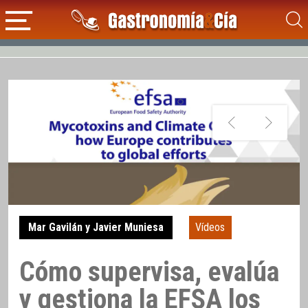
Mar Gavilán y Javier Muniesa
Vídeos
Cómo supervisa, evalúa
y gestiona la EFSA los