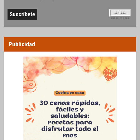
114.111
SUSCRIPTORES
Publicidad