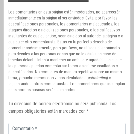
Los comentarios en esta página están moderados, no aparecerán
inmediatamente en la página al ser enviados. Evita, por favor, las
descalificaciones personales, los comentarios maleducados, los
ataques directos o ridiculizaciones personales, o los calificativos
insultantes de cualquier tipo, sean dirigidos al autor de la página o a
cualquier otro comentarista. Estás en tu perfecto derecho de
comentar anónimamente, pero por favor, no utilices el anonimato
para decirles a las personas cosas que no les dirías en caso de
tenerlas delante. Intenta mantener un ambiente agradable en el que
las personas puedan comentar sin temor a sentirse insultados o
descalificados. No comentes de manera repetitiva sobre un mismo
tema, y mucho menos con varias identidades (
astroturfing
) o
suplantando a otros comentaristas. Los comentarios que incumplan
esas normas básicas serán eliminados.
Tu dirección de correo electrónico no será publicada.
Los
campos obligatorios están marcados con
*
Comentario