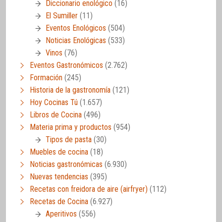
Diccionario enológico
(16)
El Sumiller
(11)
Eventos Enológicos
(504)
Noticias Enológicas
(533)
Vinos
(76)
Eventos Gastronómicos
(2.762)
Formación
(245)
Historia de la gastronomía
(121)
Hoy Cocinas Tú
(1.657)
Libros de Cocina
(496)
Materia prima y productos
(954)
Tipos de pasta
(30)
Muebles de cocina
(18)
Noticias gastronómicas
(6.930)
Nuevas tendencias
(395)
Recetas con freidora de aire (airfryer)
(112)
Recetas de Cocina
(6.927)
Aperitivos
(556)