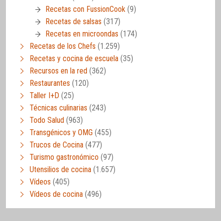
Recetas con FussionCook
(9)
Recetas de salsas
(317)
Recetas en microondas
(174)
Recetas de los Chefs
(1.259)
Recetas y cocina de escuela
(35)
Recursos en la red
(362)
Restaurantes
(120)
Taller I+D
(25)
Técnicas culinarias
(243)
Todo Salud
(963)
Transgénicos y OMG
(455)
Trucos de Cocina
(477)
Turismo gastronómico
(97)
Utensilios de cocina
(1.657)
Vídeos
(405)
Vídeos de cocina
(496)