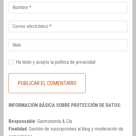
Correo
electrónico
Correo
electrónico
Web
He leido y acepto la
política de privacidad
INFORMACIÓN BÁSICA SOBRE PROTECCIÓN DE DATOS:
Responsable
: Gastronomía & Cía
Finalidad
: Gestión de suscripciones al blog y moderación de