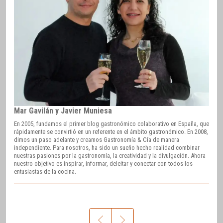
Mar Gavilán y Javier Muniesa
En 2005, fundamos el primer blog gastronómico colaborativo en España, que
rápidamente se convirtió en un referente en el ámbito gastronómico. En 2008,
dimos un paso adelante y creamos Gastronomía & Cía de manera
independiente. Para nosotros, ha sido un sueño hecho realidad combinar
nuestras pasiones por la gastronomía, la creatividad y la divulgación. Ahora
nuestro objetivo es inspirar, informar, deleitar y conectar con todos los
entusiastas de la cocina.