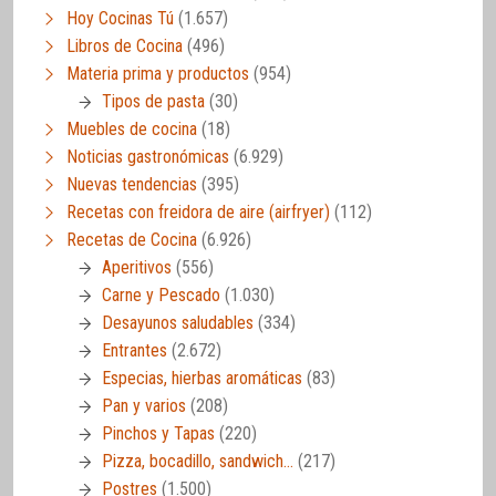
Hoy Cocinas Tú
(1.657)
Libros de Cocina
(496)
Materia prima y productos
(954)
Tipos de pasta
(30)
Muebles de cocina
(18)
Noticias gastronómicas
(6.929)
Nuevas tendencias
(395)
Recetas con freidora de aire (airfryer)
(112)
Recetas de Cocina
(6.926)
Aperitivos
(556)
Carne y Pescado
(1.030)
Desayunos saludables
(334)
Entrantes
(2.672)
Especias, hierbas aromáticas
(83)
Pan y varios
(208)
Pinchos y Tapas
(220)
Pizza, bocadillo, sandwich…
(217)
Postres
(1.500)