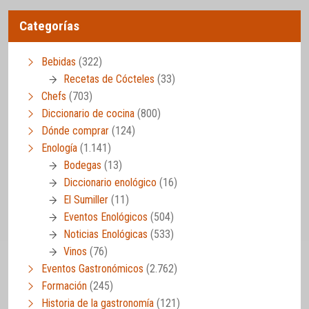
Categorías
Bebidas
(322)
Recetas de Cócteles
(33)
Chefs
(703)
Diccionario de cocina
(800)
Dónde comprar
(124)
Enología
(1.141)
Bodegas
(13)
Diccionario enológico
(16)
El Sumiller
(11)
Eventos Enológicos
(504)
Noticias Enológicas
(533)
Vinos
(76)
Eventos Gastronómicos
(2.762)
Formación
(245)
Historia de la gastronomía
(121)