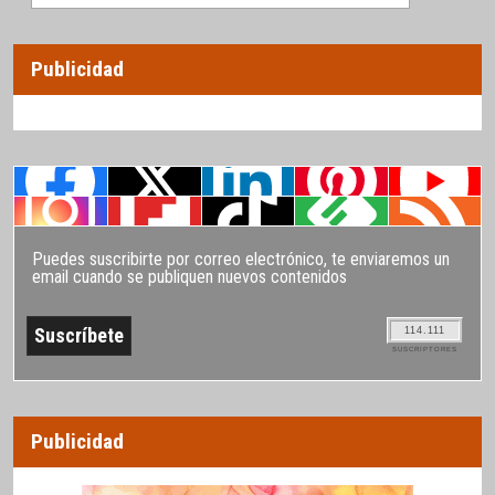
Publicidad
Puedes suscribirte por correo electrónico, te enviaremos un
email cuando se publiquen nuevos contenidos
114.111
SUSCRIPTORES
Publicidad