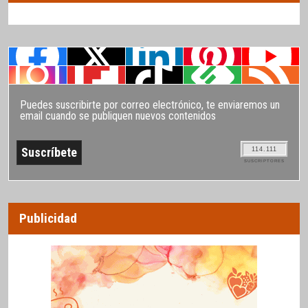
Puedes suscribirte por correo electrónico, te enviaremos un
email cuando se publiquen nuevos contenidos
114.111
SUSCRIPTORES
Publicidad