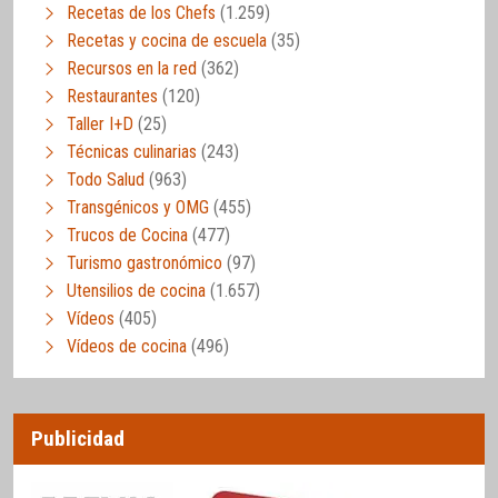
Recetas de los Chefs
(1.259)
Recetas y cocina de escuela
(35)
Recursos en la red
(362)
Restaurantes
(120)
Taller I+D
(25)
Técnicas culinarias
(243)
Todo Salud
(963)
Transgénicos y OMG
(455)
Trucos de Cocina
(477)
Turismo gastronómico
(97)
Utensilios de cocina
(1.657)
Vídeos
(405)
Vídeos de cocina
(496)
Publicidad