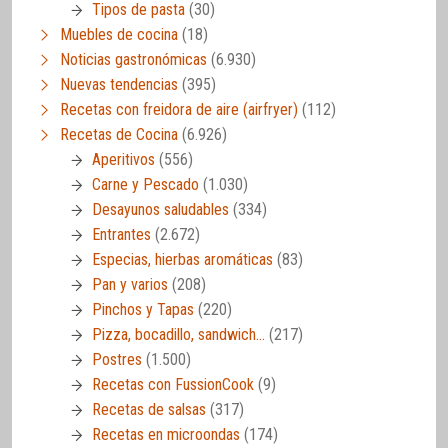
Tipos de pasta
(30)
Muebles de cocina
(18)
Noticias gastronómicas
(6.930)
Nuevas tendencias
(395)
Recetas con freidora de aire (airfryer)
(112)
Recetas de Cocina
(6.926)
Aperitivos
(556)
Carne y Pescado
(1.030)
Desayunos saludables
(334)
Entrantes
(2.672)
Especias, hierbas aromáticas
(83)
Pan y varios
(208)
Pinchos y Tapas
(220)
Pizza, bocadillo, sandwich…
(217)
Postres
(1.500)
Recetas con FussionCook
(9)
Recetas de salsas
(317)
Recetas en microondas
(174)