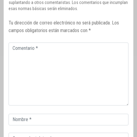
suplantando a otros comentaristas. Los comentarios que incumplan
esas normas básicas serán eliminados.
Tu dirección de correo electrónico no será publicada.
Los
campos obligatorios están marcados con
*
Comentario
Correo
electrónico
Correo