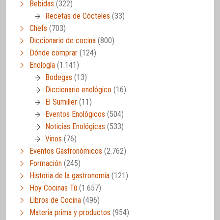
Bebidas
(322)
Recetas de Cócteles
(33)
Chefs
(703)
Diccionario de cocina
(800)
Dónde comprar
(124)
Enología
(1.141)
Bodegas
(13)
Diccionario enológico
(16)
El Sumiller
(11)
Eventos Enológicos
(504)
Noticias Enológicas
(533)
Vinos
(76)
Eventos Gastronómicos
(2.762)
Formación
(245)
Historia de la gastronomía
(121)
Hoy Cocinas Tú
(1.657)
Libros de Cocina
(496)
Materia prima y productos
(954)