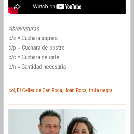
Abreviaturas
c/s = Cuchara sopera
c/p = Cuchara de postre
c/c = Cuchara de café
c/n = Cantidad necesaria
col
,
El Celler de Can Roca
,
Joan Roca
,
trufa negra