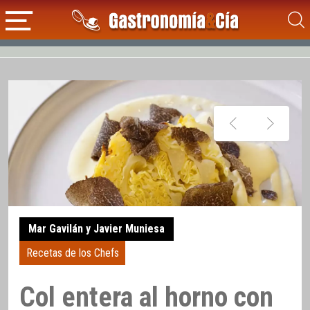
Mar Gavilán y Javier Muniesa
Recetas de los Chefs
Col entera al horno con