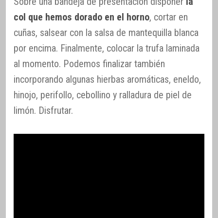
Sobre una bandeja de presentación disponer
la
col que hemos dorado en el horno
, cortar en
cuñas, salsear con la salsa de mantequilla blanca
por encima. Finalmente, colocar la trufa laminada
al momento. Podemos finalizar también
incorporando algunas hierbas aromáticas, eneldo,
hinojo, perifollo, cebollino y ralladura de piel de
limón. Disfrutar.