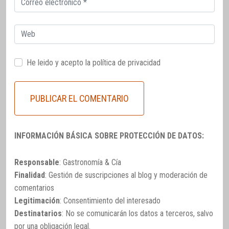
electrónico
Web
He leido y acepto la
política de privacidad
INFORMACIÓN BÁSICA SOBRE PROTECCIÓN DE DATOS:
Responsable
: Gastronomía & Cía
Finalidad
: Gestión de suscripciones al blog y moderación de
comentarios
Legitimación
: Consentimiento del interesado
Destinatarios
: No se comunicarán los datos a terceros, salvo
por una obligación legal.