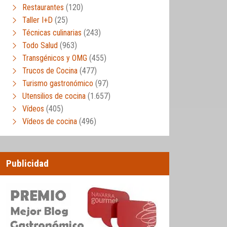
Restaurantes
(120)
Taller I+D
(25)
Técnicas culinarias
(243)
Todo Salud
(963)
Transgénicos y OMG
(455)
Trucos de Cocina
(477)
Turismo gastronómico
(97)
Utensilios de cocina
(1.657)
Vídeos
(405)
Vídeos de cocina
(496)
Publicidad