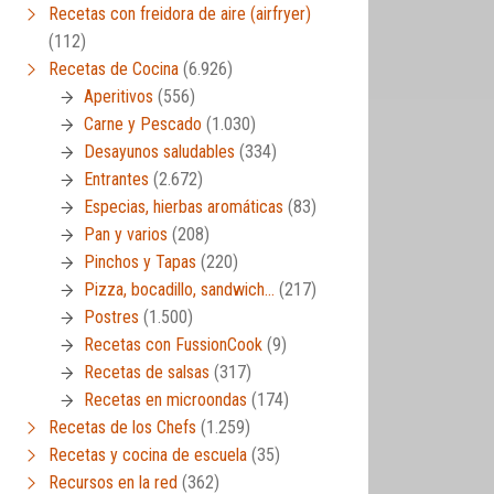
Recetas con freidora de aire (airfryer)
(112)
Recetas de Cocina
(6.926)
Aperitivos
(556)
Carne y Pescado
(1.030)
Desayunos saludables
(334)
Entrantes
(2.672)
Especias, hierbas aromáticas
(83)
Pan y varios
(208)
Pinchos y Tapas
(220)
Pizza, bocadillo, sandwich…
(217)
Postres
(1.500)
Recetas con FussionCook
(9)
Recetas de salsas
(317)
Recetas en microondas
(174)
Recetas de los Chefs
(1.259)
Recetas y cocina de escuela
(35)
Recursos en la red
(362)