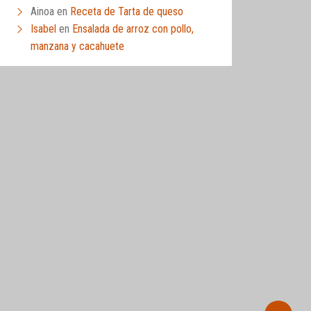
Ainoa
en
Receta de Tarta de queso
Isabel
en
Ensalada de arroz con pollo,
manzana y cacahuete