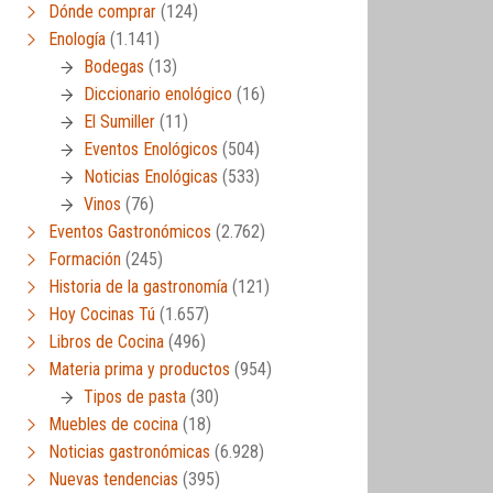
Dónde comprar
(124)
Enología
(1.141)
Bodegas
(13)
Diccionario enológico
(16)
El Sumiller
(11)
Eventos Enológicos
(504)
Noticias Enológicas
(533)
Vinos
(76)
Eventos Gastronómicos
(2.762)
Formación
(245)
Historia de la gastronomía
(121)
Hoy Cocinas Tú
(1.657)
Libros de Cocina
(496)
Materia prima y productos
(954)
Tipos de pasta
(30)
Muebles de cocina
(18)
Noticias gastronómicas
(6.928)
Nuevas tendencias
(395)