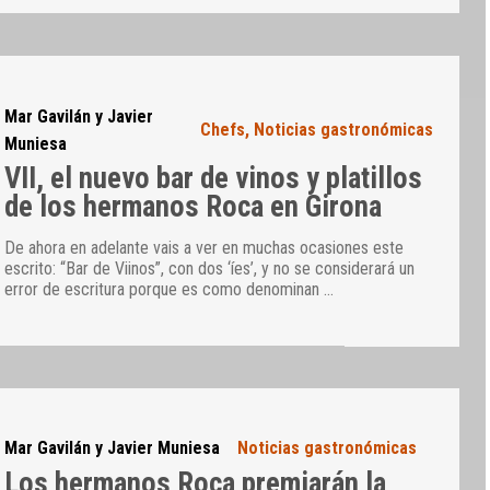
Mar Gavilán y Javier
Chefs
,
Noticias gastronómicas
Muniesa
VII, el nuevo bar de vinos y platillos
de los hermanos Roca en Girona
De ahora en adelante vais a ver en muchas ocasiones este
escrito: “Bar de Viinos”, con dos ‘íes’, y no se considerará un
error de escritura porque es como denominan
…
Mar Gavilán y Javier Muniesa
Noticias gastronómicas
Los hermanos Roca premiarán la