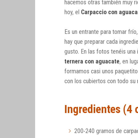
hacemos otras también muy ric
hoy, el
Carpaccio con aguaca
Es un entrante para tomar frío
hay que preparar cada ingredi
gusto. En las fotos tenéis una
ternera con aguacate
, en lu
formamos casi unos paquetitos
con los cubiertos con todo su
Ingredientes (4
200-240 gramos de carpacc