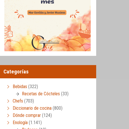
Categorías
Bebidas
(322)
Recetas de Cócteles
(33)
Chefs
(703)
Diccionario de cocina
(800)
Dónde comprar
(124)
Enología
(1.141)