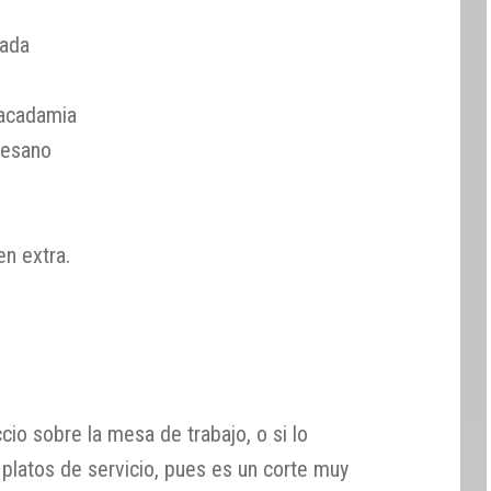
rada
acadamia
mesano
en extra.
cio sobre la mesa de trabajo, o si lo
 platos de servicio, pues es un corte muy