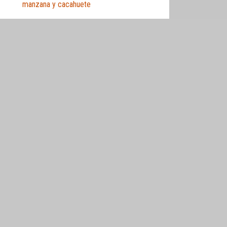
manzana y cacahuete