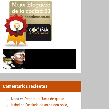
Comentarios recientes
Ainoa
en
Receta de Tarta de queso
Isabel
en
Ensalada de arroz con pollo,