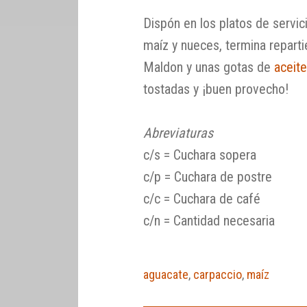
Dispón en los platos de servic
maíz y nueces, termina repart
Maldon y unas gotas de
aceite
tostadas y ¡buen provecho!
Abreviaturas
c/s = Cuchara sopera
c/p = Cuchara de postre
c/c = Cuchara de café
c/n = Cantidad necesaria
aguacate
,
carpaccio
,
maíz