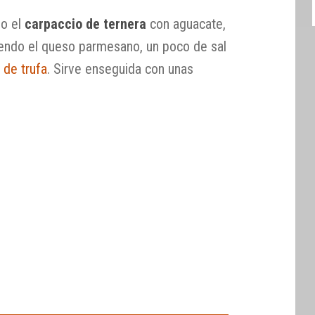
io el
carpaccio de ternera
con aguacate,
iendo el queso parmesano, un poco de sal
 de trufa
. Sirve enseguida con unas