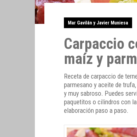
Mar Gavilán y Javier Muniesa
Carpaccio c
maíz y par
Receta de carpaccio de tern
parmesano y aceite de trufa,
y muy sabroso. Puedes servi
paquetitos o cilindros con l
elaboración paso a paso.