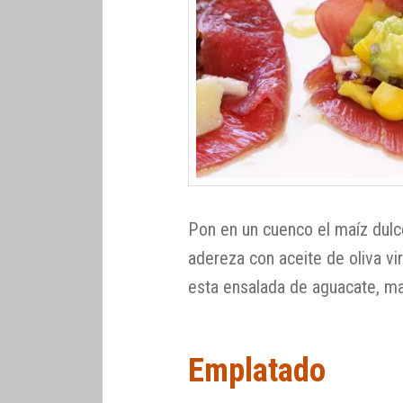
Pon en un cuenco el maíz dulce
adereza con aceite de oliva vi
esta ensalada de aguacate, ma
Emplatado