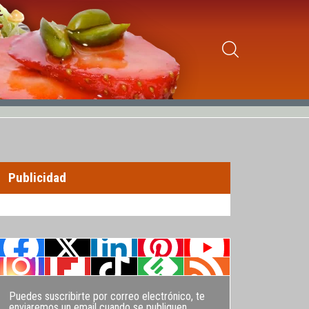
Publicidad
Puedes suscribirte por correo electrónico, te
enviaremos un email cuando se publiquen