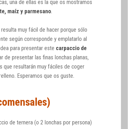
as, una de ellas es la que os mostramos
te, maíz y parmesano
.
, resulta muy fácil de hacer porque sólo
ente según corresponde y emplatarlo al
 idea para presentar este
carpaccio de
gar de presentar las finas lonchas planas,
 que resultarán muy fáciles de coger
 relleno. Esperamos que os guste.
 comensales)
io de ternera (o 2 lonchas por persona)