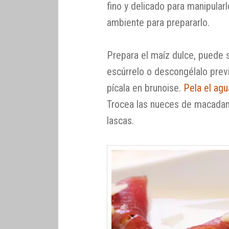
fino y delicado para manipular
ambiente para prepararlo.
Prepara el maíz dulce, puede 
escúrrelo o descongélalo previ
pícala en brunoise.
Pela el ag
Trocea las nueces de macadam
lascas.