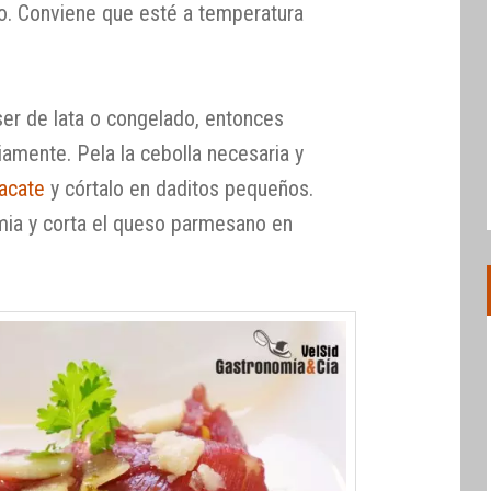
lo. Conviene que esté a temperatura
ser de lata o congelado, entonces
amente. Pela la cebolla necesaria y
uacate
y córtalo en daditos pequeños.
ia y corta el queso parmesano en