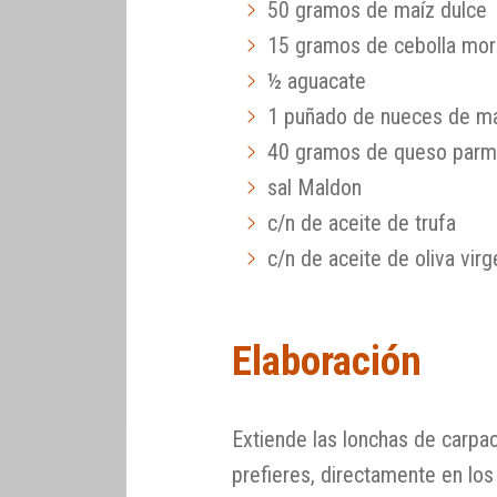
50 gramos de maíz dulce
15 gramos de cebolla mo
½ aguacate
1 puñado de nueces de m
40 gramos de queso par
sal Maldon
c/n de aceite de trufa
c/n de aceite de oliva virg
Elaboración
Extiende las lonchas de carpac
prefieres, directamente en los