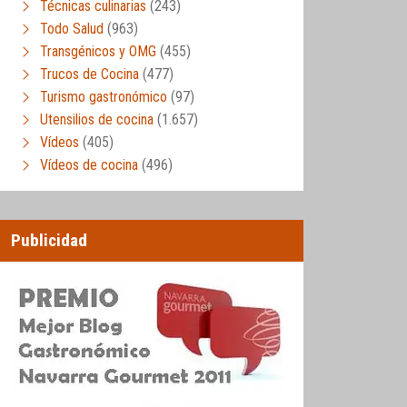
Técnicas culinarias
(243)
Todo Salud
(963)
Transgénicos y OMG
(455)
Trucos de Cocina
(477)
Turismo gastronómico
(97)
Utensilios de cocina
(1.657)
Vídeos
(405)
Vídeos de cocina
(496)
Publicidad