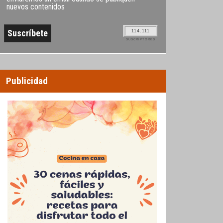
nuevos contenidos
114.111
SUSCRIPTORES
Publicidad