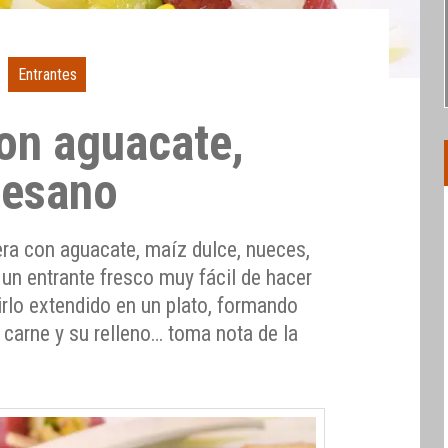
Entrantes
on aguacate,
mesano
era con aguacate, maíz dulce, nueces,
 un entrante fresco muy fácil de hacer
rlo extendido en un plato, formando
a carne y su relleno… toma nota de la