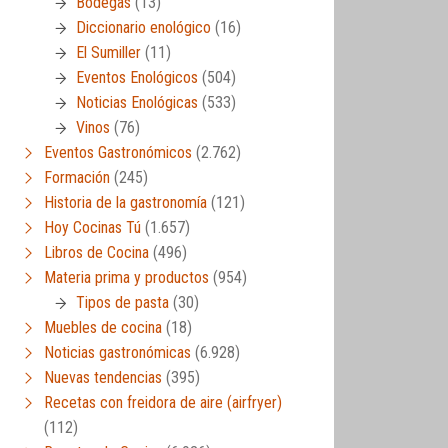
Bodegas
(13)
Diccionario enológico
(16)
El Sumiller
(11)
Eventos Enológicos
(504)
Noticias Enológicas
(533)
Vinos
(76)
Eventos Gastronómicos
(2.762)
Formación
(245)
Historia de la gastronomía
(121)
Hoy Cocinas Tú
(1.657)
Libros de Cocina
(496)
Materia prima y productos
(954)
Tipos de pasta
(30)
Muebles de cocina
(18)
Noticias gastronómicas
(6.928)
Nuevas tendencias
(395)
Recetas con freidora de aire (airfryer)
(112)