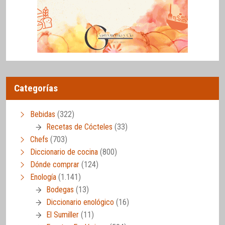
Categorías
Bebidas
(322)
Recetas de Cócteles
(33)
Chefs
(703)
Diccionario de cocina
(800)
Dónde comprar
(124)
Enología
(1.141)
Bodegas
(13)
Diccionario enológico
(16)
El Sumiller
(11)