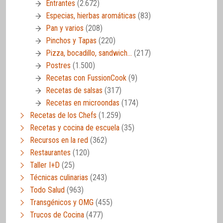
Entrantes
(2.672)
Especias, hierbas aromáticas
(83)
Pan y varios
(208)
Pinchos y Tapas
(220)
Pizza, bocadillo, sandwich…
(217)
Postres
(1.500)
Recetas con FussionCook
(9)
Recetas de salsas
(317)
Recetas en microondas
(174)
Recetas de los Chefs
(1.259)
Recetas y cocina de escuela
(35)
Recursos en la red
(362)
Restaurantes
(120)
Taller I+D
(25)
Técnicas culinarias
(243)
Todo Salud
(963)
Transgénicos y OMG
(455)
Trucos de Cocina
(477)