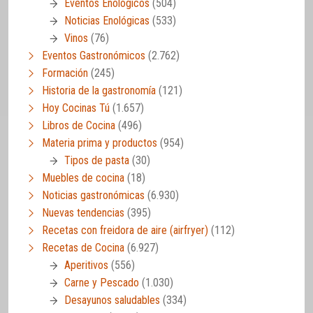
Eventos Enológicos
(504)
Noticias Enológicas
(533)
Vinos
(76)
Eventos Gastronómicos
(2.762)
Formación
(245)
Historia de la gastronomía
(121)
Hoy Cocinas Tú
(1.657)
Libros de Cocina
(496)
Materia prima y productos
(954)
Tipos de pasta
(30)
Muebles de cocina
(18)
Noticias gastronómicas
(6.930)
Nuevas tendencias
(395)
Recetas con freidora de aire (airfryer)
(112)
Recetas de Cocina
(6.927)
Aperitivos
(556)
Carne y Pescado
(1.030)
Desayunos saludables
(334)