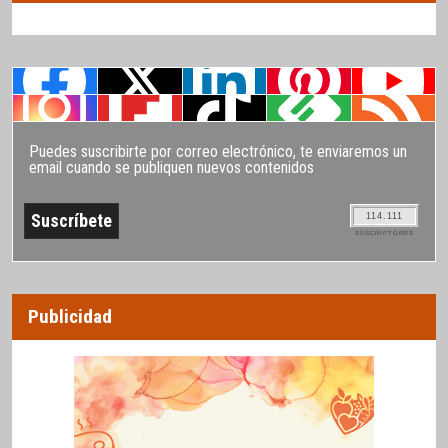
Puedes suscribirte por correo electrónico, te enviaremos un
email cuando se publiquen nuevos contenidos
114.111
SUSCRIPTORES
Publicidad