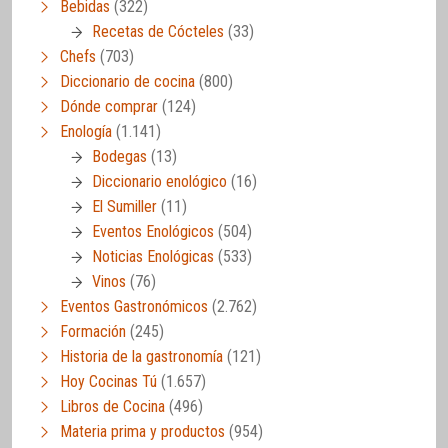
Bebidas
(322)
Recetas de Cócteles
(33)
Chefs
(703)
Diccionario de cocina
(800)
Dónde comprar
(124)
Enología
(1.141)
Bodegas
(13)
Diccionario enológico
(16)
El Sumiller
(11)
Eventos Enológicos
(504)
Noticias Enológicas
(533)
Vinos
(76)
Eventos Gastronómicos
(2.762)
Formación
(245)
Historia de la gastronomía
(121)
Hoy Cocinas Tú
(1.657)
Libros de Cocina
(496)
Materia prima y productos
(954)