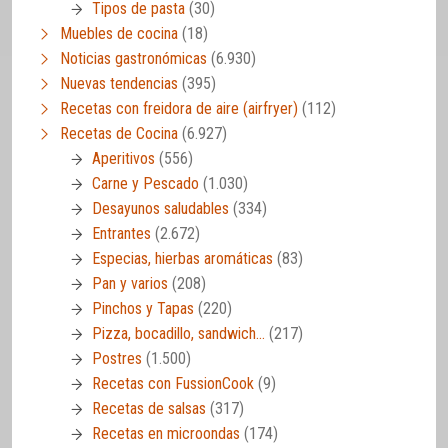
Tipos de pasta
(30)
Muebles de cocina
(18)
Noticias gastronómicas
(6.930)
Nuevas tendencias
(395)
Recetas con freidora de aire (airfryer)
(112)
Recetas de Cocina
(6.927)
Aperitivos
(556)
Carne y Pescado
(1.030)
Desayunos saludables
(334)
Entrantes
(2.672)
Especias, hierbas aromáticas
(83)
Pan y varios
(208)
Pinchos y Tapas
(220)
Pizza, bocadillo, sandwich…
(217)
Postres
(1.500)
Recetas con FussionCook
(9)
Recetas de salsas
(317)
Recetas en microondas
(174)