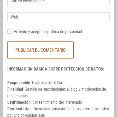
electrónico
Web
He leido y acepto la
política de privacidad
INFORMACIÓN BÁSICA SOBRE PROTECCIÓN DE DATOS:
Responsable
: Gastronomía & Cía
Finalidad
: Gestión de suscripciones al blog y moderación de
comentarios
Legitimación
: Consentimiento del interesado
Destinatarios
: No se comunicarán los datos a terceros, salvo
por una obligación legal.