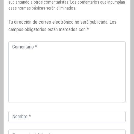
suplantando a otros comentaristas. Los comentarios que incumplan
esas normas básicas serán eliminados.
Tu dirección de correo electrónico no será publicada.
Los
campos obligatorios están marcados con
*
Comentario
Correo
electrónico
Correo