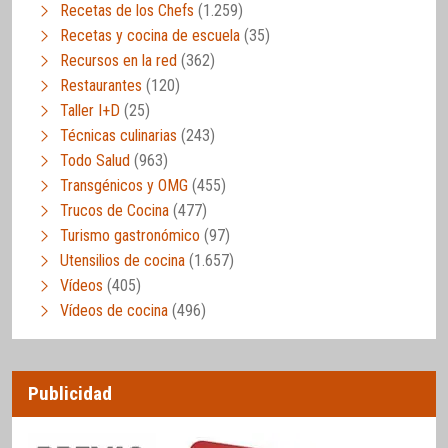
Recetas de los Chefs
(1.259)
Recetas y cocina de escuela
(35)
Recursos en la red
(362)
Restaurantes
(120)
Taller I+D
(25)
Técnicas culinarias
(243)
Todo Salud
(963)
Transgénicos y OMG
(455)
Trucos de Cocina
(477)
Turismo gastronómico
(97)
Utensilios de cocina
(1.657)
Vídeos
(405)
Vídeos de cocina
(496)
Publicidad