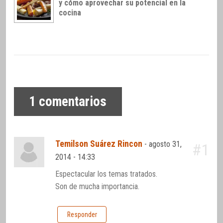
y cómo aprovechar su potencial en la
cocina
1
comentarios
Temilson Suárez Rincon
-
agosto 31,
#1
2014 - 14:33
Espectacular los temas tratados.
Son de mucha importancia.
Responder