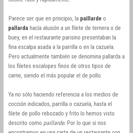
Parece ser que en principio, la
paillarde
o
pallarda
hacía alusión a un filete de ternera o de
buey, en el restaurante parisino presentaban la
fina escalpa asada a la parrilla o en la cazuela.
Pero actualmente también se denomina pallarda a
los filetes escalopes finos de otros tipos de
carne, siendo el más popular el de pollo.
Ya no sólo haciendo referencia a los medios de
cocción indicados, parrilla o cazuela, hasta el
filete de pollo rebozado y frito lo hemos visto
descrito como
paillarde
. Por lo que si nos
encontramos en una carta de un restaurante con