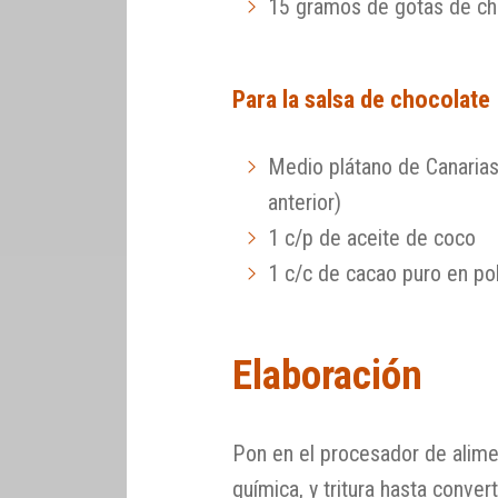
15 gramos de gotas de ch
Para la salsa de chocolate
Medio plátano de Canarias
anterior)
1 c/p de aceite de coco
1 c/c de cacao puro en po
Elaboración
Pon en el procesador de alime
química, y tritura hasta conver