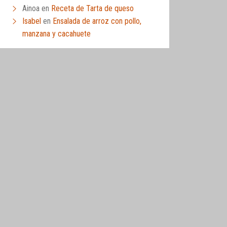
Ainoa
en
Receta de Tarta de queso
Isabel
en
Ensalada de arroz con pollo,
manzana y cacahuete