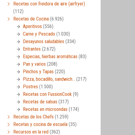
Recetas con freidora de aire (airfryer)
(112)
Recetas de Cocina
(6.926)
Aperitivos
(556)
Carne y Pescado
(1.030)
Desayunos saludables
(334)
Entrantes
(2.672)
Especias, hierbas aromáticas
(83)
Pan y varios
(208)
Pinchos y Tapas
(220)
Pizza, bocadillo, sandwich…
(217)
Postres
(1.500)
Recetas con FussionCook
(9)
Recetas de salsas
(317)
Recetas en microondas
(174)
Recetas de los Chefs
(1.259)
Recetas y cocina de escuela
(35)
Recursos en la red
(362)