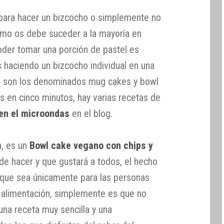
ara hacer un bizcocho o simplemente no
omo os debe suceder a la mayoría en
der tomar una porción de pastel es
 haciendo un bizcocho individual en una
ue son los denominados mug cakes y bowl
s en cinco minutos, hay varias recetas de
en el microondas
en el blog.
a, es un
Bowl cake vegano con chips y
de hacer y que gustará a todos, el hecho
 que sea únicamente para las personas
y alimentación, simplemente es que no
 una receta muy sencilla y una