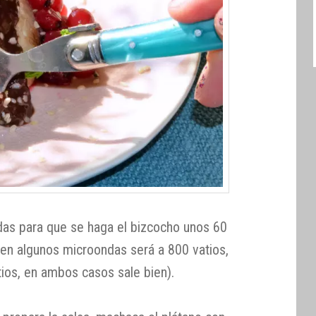
ndas para que se haga el bizcocho unos 60
en algunos microondas será a 800 vatios,
tios, en ambos casos sale bien).