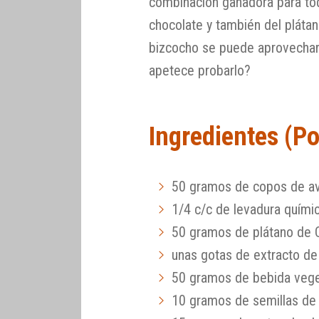
combinación ganadora para tod
chocolate y también del plátan
bizcocho se puede aprovechar 
apetece probarlo?
Ingredientes (P
50 gramos de copos de av
1/4 c/c de levadura quími
50 gramos de plátano de 
unas gotas de extracto de 
50 gramos de bebida vegeta
10 gramos de semillas de