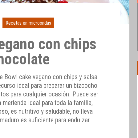
Recetas en microondas
egano con chips
chocolate
e Bowl cake vegano con chips y salsa
ecurso ideal para preparar un bizcocho
tos para cualquier ocasión. Puede ser
 merienda ideal para toda la familia,
o, es nutritivo y saludable, no lleva
o maduro es suficiente para endulzar