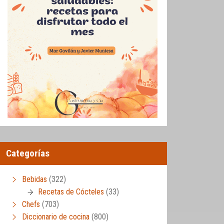
Categorías
Bebidas
(322)
Recetas de Cócteles
(33)
Chefs
(703)
Diccionario de cocina
(800)