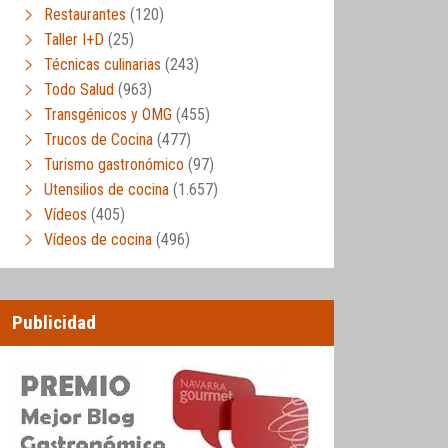
Restaurantes
(120)
Taller I+D
(25)
Técnicas culinarias
(243)
Todo Salud
(963)
Transgénicos y OMG
(455)
Trucos de Cocina
(477)
Turismo gastronómico
(97)
Utensilios de cocina
(1.657)
Vídeos
(405)
Vídeos de cocina
(496)
Publicidad