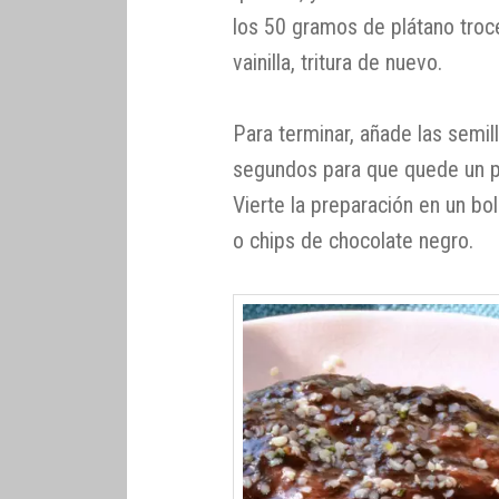
los 50 gramos de plátano troce
vainilla, tritura de nuevo.
Para terminar, añade las semil
segundos para que quede un p
Vierte la preparación en un bo
o chips de chocolate negro.