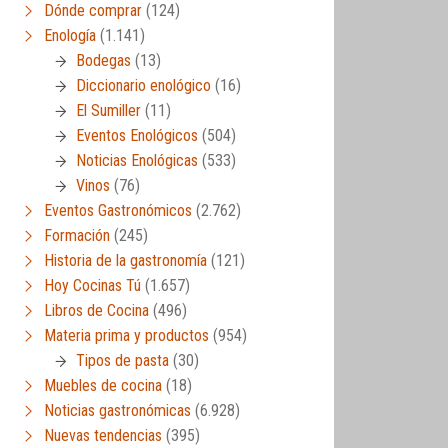
Dónde comprar
(124)
Enología
(1.141)
Bodegas
(13)
Diccionario enológico
(16)
El Sumiller
(11)
Eventos Enológicos
(504)
Noticias Enológicas
(533)
Vinos
(76)
Eventos Gastronómicos
(2.762)
Formación
(245)
Historia de la gastronomía
(121)
Hoy Cocinas Tú
(1.657)
Libros de Cocina
(496)
Materia prima y productos
(954)
Tipos de pasta
(30)
Muebles de cocina
(18)
Noticias gastronómicas
(6.928)
Nuevas tendencias
(395)