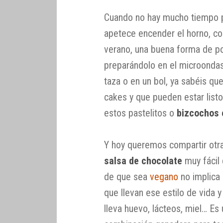
Cuando no hay mucho tiempo p
apetece encender el horno, c
verano, una buena forma de po
preparándolo en el microondas
taza o en un bol, ya sabéis q
cakes y que pueden estar listo
estos pastelitos o
bizcochos 
Y hoy queremos compartir otr
salsa de chocolate
muy fácil 
de que sea
vegano
no implica
que llevan ese estilo de vida 
lleva huevo, lácteos, miel… Es