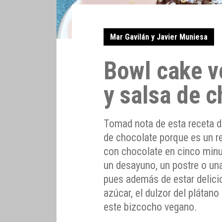
Mar Gavilán y Javier Muniesa
Bowl cake v
y salsa de 
Tomad nota de esta receta d
de chocolate porque es un r
con chocolate en cinco minu
un desayuno, un postre o una
pues además de estar delicios
azúcar, el dulzor del plátan
este bizcocho vegano.