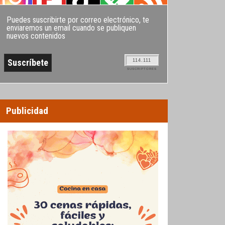
Puedes suscribirte por correo electrónico, te
enviaremos un email cuando se publiquen
nuevos contenidos
114.111
SUSCRIPTORES
Publicidad