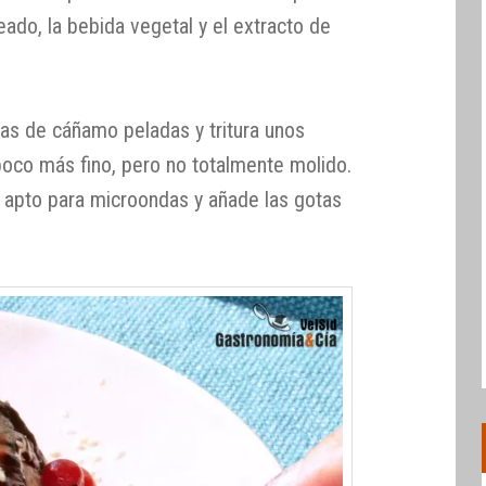
ado, la bebida vegetal y el extracto de
las de cáñamo peladas y tritura unos
oco más fino, pero no totalmente molido.
l apto para microondas y añade las gotas