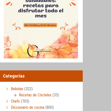
Categorías
Bebidas
(322)
Recetas de Cócteles
(33)
Chefs
(703)
Diccionario de cocina
(800)