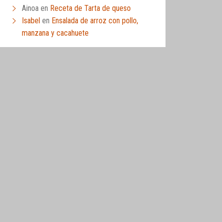
Ainoa
en
Receta de Tarta de queso
Isabel
en
Ensalada de arroz con pollo,
manzana y cacahuete