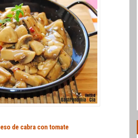
ueso de cabra con tomate