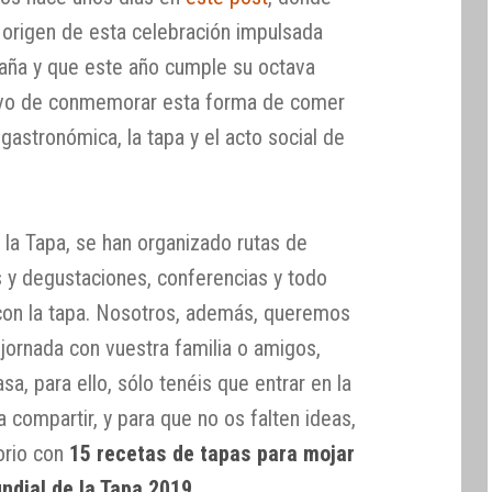
origen de esta celebración impulsada
aña y que este año cumple su octava
tivo de conmemorar esta forma de comer
 gastronómica, la tapa y el acto social de
 la Tapa, se han organizado rutas de
as y degustaciones, conferencias y todo
con la tapa. Nosotros, además, queremos
jornada con vuestra familia o amigos,
a, para ello, sólo tenéis que entrar en la
a compartir, y para que no os falten ideas,
orio con
15 recetas de tapas para mojar
undial de la Tapa 2019
.