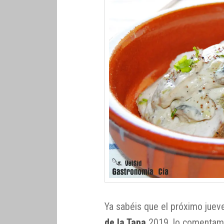
Ya sabéis que el próximo juev
de la Tapa
2019, lo comentam