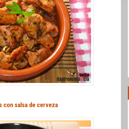
 con salsa de cerveza