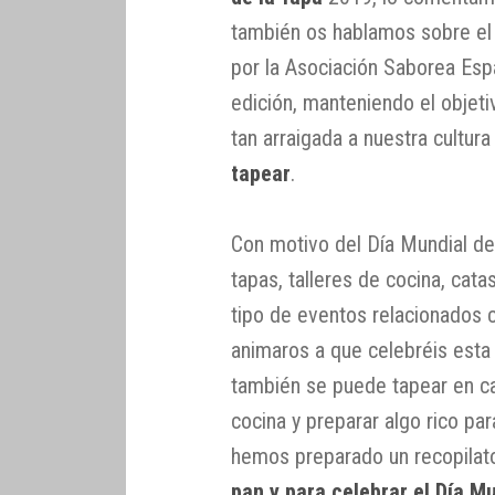
también os hablamos sobre el 
por la Asociación Saborea Esp
edición, manteniendo el obje
tan arraigada a nuestra cultura
tapear
.
Con motivo del Día Mundial de
tapas, talleres de cocina, cat
tipo de eventos relacionados 
animaros a que celebréis esta 
también se puede tapear en cas
cocina y preparar algo rico par
hemos preparado un recopilat
pan y para celebrar el Día M