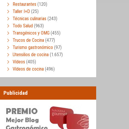
Restaurantes
(120)
Taller I+D
(25)
Técnicas culinarias
(243)
Todo Salud
(963)
Transgénicos y OMG
(455)
Trucos de Cocina
(477)
Turismo gastronómico
(97)
Utensilios de cocina
(1.657)
Vídeos
(405)
Vídeos de cocina
(496)
Publicidad