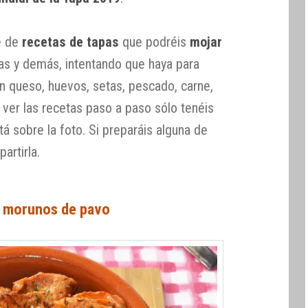
e de
recetas de tapas
que podréis
mojar
das y demás, intentando que haya para
on queso, huevos, setas, pescado, carne,
 ver las recetas paso a paso sólo tenéis
á sobre la foto. Si preparáis alguna de
artirla.
 morunos de pavo