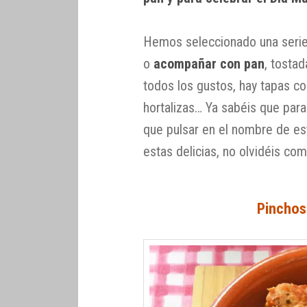
Hemos seleccionado una seri
o
acompañar con pan
, tosta
todos los gustos, hay tapas c
hortalizas… Ya sabéis que para
que pulsar en el nombre de est
estas delicias, no olvidéis comp
Pinchos