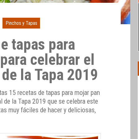
Pinchos y Tapas
de tapas para
para celebrar el
 de la Tapa 2019
tas 15 recetas de tapas para mojar pan
al de la Tapa 2019 que se celebra este
tas muy fáciles de hacer y deliciosas,