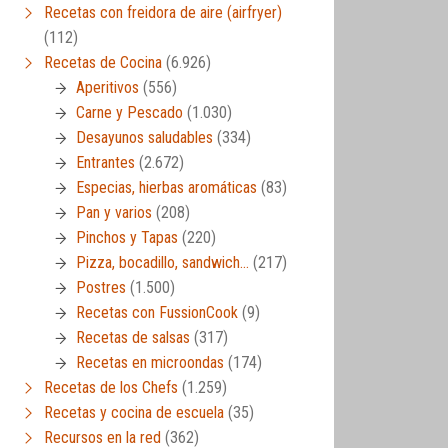
Recetas con freidora de aire (airfryer)
(112)
Recetas de Cocina
(6.926)
Aperitivos
(556)
Carne y Pescado
(1.030)
Desayunos saludables
(334)
Entrantes
(2.672)
Especias, hierbas aromáticas
(83)
Pan y varios
(208)
Pinchos y Tapas
(220)
Pizza, bocadillo, sandwich…
(217)
Postres
(1.500)
Recetas con FussionCook
(9)
Recetas de salsas
(317)
Recetas en microondas
(174)
Recetas de los Chefs
(1.259)
Recetas y cocina de escuela
(35)
Recursos en la red
(362)