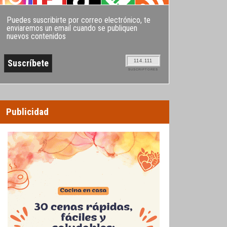
Puedes suscribirte por correo electrónico, te
enviaremos un email cuando se publiquen
nuevos contenidos
114.111
SUSCRIPTORES
Publicidad