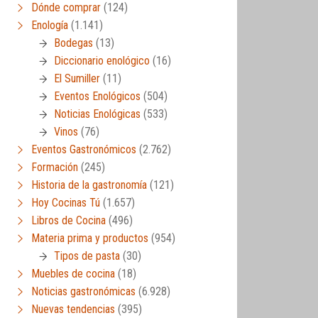
Dónde comprar
(124)
Enología
(1.141)
Bodegas
(13)
Diccionario enológico
(16)
El Sumiller
(11)
Eventos Enológicos
(504)
Noticias Enológicas
(533)
Vinos
(76)
Eventos Gastronómicos
(2.762)
Formación
(245)
Historia de la gastronomía
(121)
Hoy Cocinas Tú
(1.657)
Libros de Cocina
(496)
Materia prima y productos
(954)
Tipos de pasta
(30)
Muebles de cocina
(18)
Noticias gastronómicas
(6.928)
Nuevas tendencias
(395)