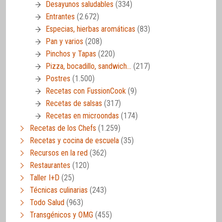
Desayunos saludables
(334)
Entrantes
(2.672)
Especias, hierbas aromáticas
(83)
Pan y varios
(208)
Pinchos y Tapas
(220)
Pizza, bocadillo, sandwich…
(217)
Postres
(1.500)
Recetas con FussionCook
(9)
Recetas de salsas
(317)
Recetas en microondas
(174)
Recetas de los Chefs
(1.259)
Recetas y cocina de escuela
(35)
Recursos en la red
(362)
Restaurantes
(120)
Taller I+D
(25)
Técnicas culinarias
(243)
Todo Salud
(963)
Transgénicos y OMG
(455)