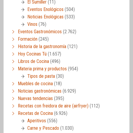
El Sumiller
(11)
Eventos Enológicos
(504)
Noticias Enológicas
(533)
Vinos
(76)
Eventos Gastronómicos
(2.762)
Formación
(245)
Historia de la gastronomía
(121)
Hoy Cocinas Tú
(1.657)
Libros de Cocina
(496)
Materia prima y productos
(954)
Tipos de pasta
(30)
Muebles de cocina
(18)
Noticias gastronómicas
(6.929)
Nuevas tendencias
(395)
Recetas con freidora de aire (airfryer)
(112)
Recetas de Cocina
(6.926)
Aperitivos
(556)
Carne y Pescado
(1.030)