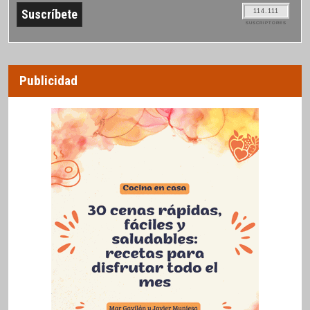
114.111
SUSCRIPTORES
Publicidad