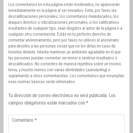
Los comentarios en esta página están moderados, no aparecerán
inmediatamente en la página al ser enviados. Evita, por favor, las
descalificaciones personales, los comentarios maleducados, los
ataques directos o ridiculizaciones personales, o los calificativos
insultantes de cualquier tipo, sean dirigidos al autor de la página o a
cualquier otro comentarista. Estás en tu perfecto derecho de
comentar anónimamente, pero por favor, no utilices el anonimato
para decirles a las personas cosas que no les dirías en caso de
tenerlas delante. Intenta mantener un ambiente agradable en el que
las personas puedan comentar sin temor a sentirse insultados o
descalificados. No comentes de manera repetitiva sobre un mismo
tema, y mucho menos con varias identidades (
astroturfing
) o
suplantando a otros comentaristas. Los comentarios que incumplan
esas normas básicas serán eliminados.
Tu dirección de correo electrónico no será publicada.
Los
campos obligatorios están marcados con
*
Comentario