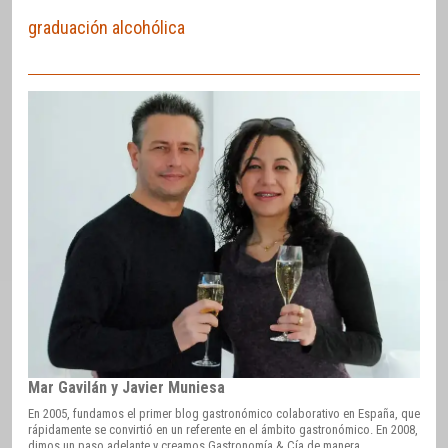
graduación alcohólica
Mar Gavilán y Javier Muniesa
En 2005, fundamos el primer blog gastronómico colaborativo en España, que
rápidamente se convirtió en un referente en el ámbito gastronómico. En 2008,
dimos un paso adelante y creamos Gastronomía & Cía de manera