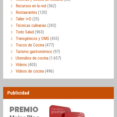
Recursos en la red
(362)
Restaurantes
(120)
Taller I+D
(25)
Técnicas culinarias
(243)
Todo Salud
(963)
Transgénicos y OMG
(455)
Trucos de Cocina
(477)
Turismo gastronómico
(97)
Utensilios de cocina
(1.657)
Vídeos
(405)
Vídeos de cocina
(496)
Publicidad