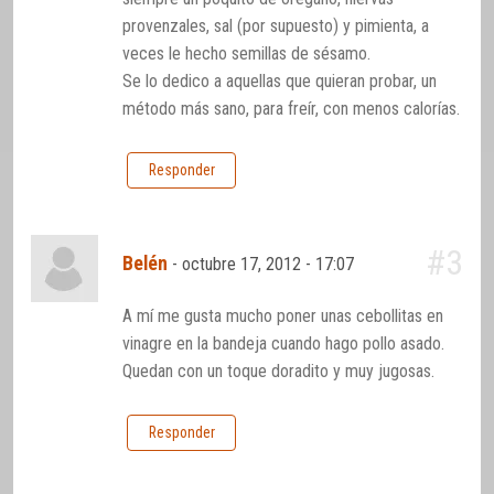
provenzales, sal (por supuesto) y pimienta, a
veces le hecho semillas de sésamo.
Se lo dedico a aquellas que quieran probar, un
método más sano, para freír, con menos calorías.
Responder
#3
Belén
-
octubre 17, 2012 - 17:07
A mí me gusta mucho poner unas cebollitas en
vinagre en la bandeja cuando hago pollo asado.
Quedan con un toque doradito y muy jugosas.
Responder