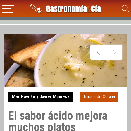
Mar Gavilán y Javier Muniesa
Trucos de Cocina
El sabor ácido mejora
muchos platos