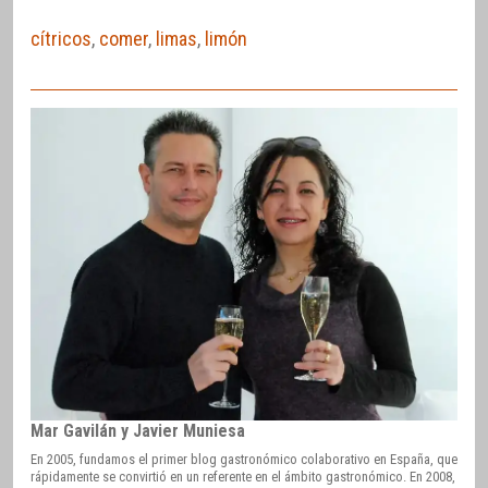
cítricos
,
comer
,
limas
,
limón
Mar Gavilán y Javier Muniesa
En 2005, fundamos el primer blog gastronómico colaborativo en España, que
rápidamente se convirtió en un referente en el ámbito gastronómico. En 2008,