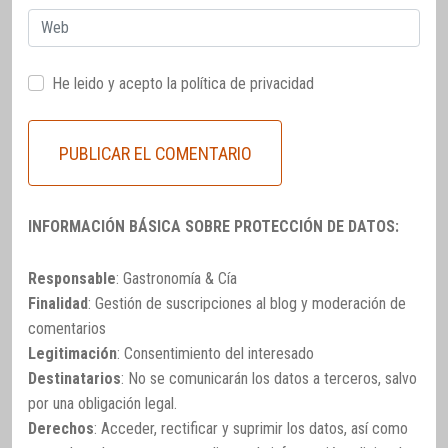
Web
He leido y acepto la
política de privacidad
INFORMACIÓN BÁSICA SOBRE PROTECCIÓN DE DATOS:
Responsable
: Gastronomía & Cía
Finalidad
: Gestión de suscripciones al blog y moderación de
comentarios
Legitimación
: Consentimiento del interesado
Destinatarios
: No se comunicarán los datos a terceros, salvo
por una obligación legal.
Derechos
: Acceder, rectificar y suprimir los datos, así como