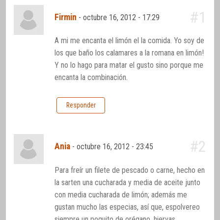
#1
Firmin
-
octubre 16, 2012 - 17:29
A mi me encanta el limón el la comida. Yo soy de
los que baño los calamares a la romana en limón!
Y no lo hago para matar el gusto sino porque me
encanta la combinación.
Responder
#2
Ania
-
octubre 16, 2012 - 23:45
Para freír un filete de pescado o carne, hecho en
la sarten una cucharada y media de aceite junto
con media cucharada de limón; además me
gustan mucho las especias, así que, espolvereo
siempre un poquito de orégano, hiervas