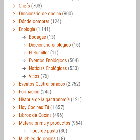
Chefs
(703)
Diccionario de cocina
(800)
Dónde comprar
(124)
Enología
(1.141)
Bodegas
(13)
Diccionario enológico
(16)
El Sumiller
(11)
Eventos Enológicos
(504)
Noticias Enológicas
(533)
Vinos
(76)
Eventos Gastronómicos
(2.762)
Formación
(245)
Historia de la gastronomía
(121)
Hoy Cocinas Tú
(1.657)
Libros de Cocina
(496)
Materia prima y productos
(954)
Tipos de pasta
(30)
Muebles de cocina
(18)