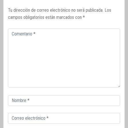
Tu dirección de correo electrónico no será publicada.
Los
campos obligatorios están marcados con
*
Comentario
Correo
electrónico
Correo
electrónico