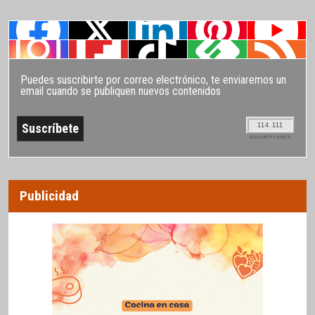
Puedes suscribirte por correo electrónico, te enviaremos un
email cuando se publiquen nuevos contenidos
114.111
SUSCRIPTORES
Publicidad