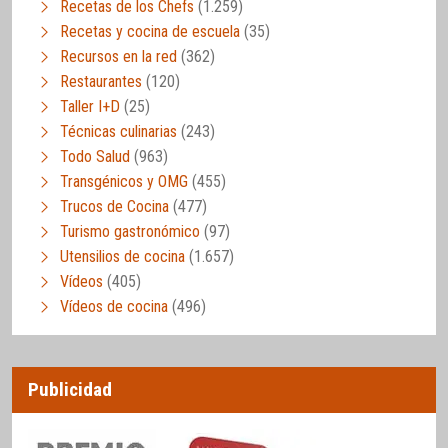
Recetas de los Chefs
(1.259)
Recetas y cocina de escuela
(35)
Recursos en la red
(362)
Restaurantes
(120)
Taller I+D
(25)
Técnicas culinarias
(243)
Todo Salud
(963)
Transgénicos y OMG
(455)
Trucos de Cocina
(477)
Turismo gastronómico
(97)
Utensilios de cocina
(1.657)
Vídeos
(405)
Vídeos de cocina
(496)
Publicidad