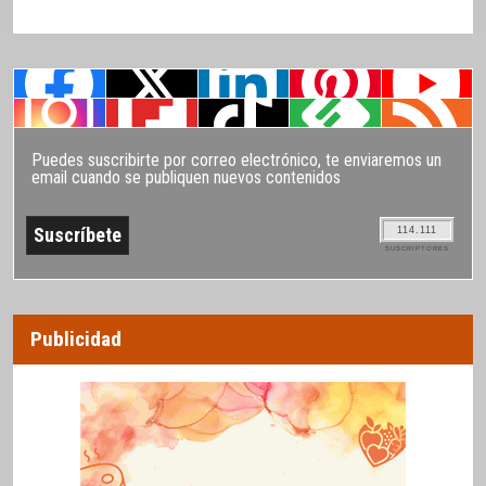
Puedes suscribirte por correo electrónico, te enviaremos un
email cuando se publiquen nuevos contenidos
114.111
SUSCRIPTORES
Publicidad