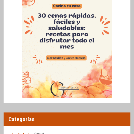
Categorías