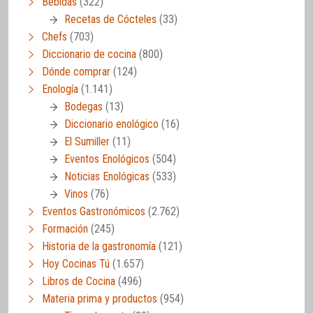
Bebidas
(322)
Recetas de Cócteles
(33)
Chefs
(703)
Diccionario de cocina
(800)
Dónde comprar
(124)
Enología
(1.141)
Bodegas
(13)
Diccionario enológico
(16)
El Sumiller
(11)
Eventos Enológicos
(504)
Noticias Enológicas
(533)
Vinos
(76)
Eventos Gastronómicos
(2.762)
Formación
(245)
Historia de la gastronomía
(121)
Hoy Cocinas Tú
(1.657)
Libros de Cocina
(496)
Materia prima y productos
(954)