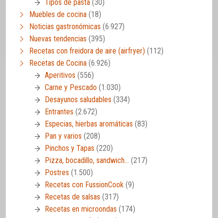
Tipos de pasta
(30)
Muebles de cocina
(18)
Noticias gastronómicas
(6.927)
Nuevas tendencias
(395)
Recetas con freidora de aire (airfryer)
(112)
Recetas de Cocina
(6.926)
Aperitivos
(556)
Carne y Pescado
(1.030)
Desayunos saludables
(334)
Entrantes
(2.672)
Especias, hierbas aromáticas
(83)
Pan y varios
(208)
Pinchos y Tapas
(220)
Pizza, bocadillo, sandwich…
(217)
Postres
(1.500)
Recetas con FussionCook
(9)
Recetas de salsas
(317)
Recetas en microondas
(174)