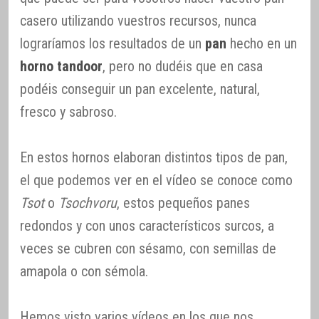
casero utilizando vuestros recursos, nunca
lograríamos los resultados de un
pan
hecho en un
horno tandoor
, pero no dudéis que en casa
podéis conseguir un pan excelente, natural,
fresco y sabroso.
En estos hornos elaboran distintos tipos de pan,
el que podemos ver en el vídeo se conoce como
Tsot
o
Tsochvoru
, estos pequeños panes
redondos y con unos característicos surcos, a
veces se cubren con sésamo, con semillas de
amapola o con sémola.
Hemos visto varios vídeos en los que nos