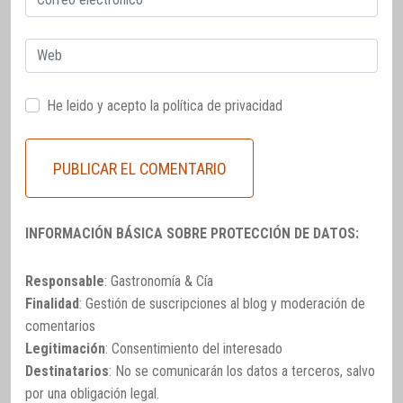
electrónico
Web
He leido y acepto la
política de privacidad
INFORMACIÓN BÁSICA SOBRE PROTECCIÓN DE DATOS:
Responsable
: Gastronomía & Cía
Finalidad
: Gestión de suscripciones al blog y moderación de
comentarios
Legitimación
: Consentimiento del interesado
Destinatarios
: No se comunicarán los datos a terceros, salvo
por una obligación legal.