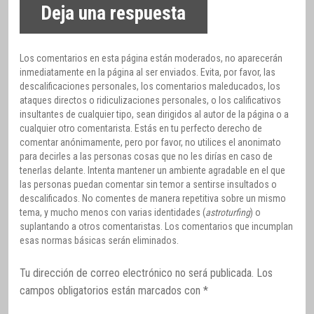
Deja una respuesta
Los comentarios en esta página están moderados, no aparecerán
inmediatamente en la página al ser enviados. Evita, por favor, las
descalificaciones personales, los comentarios maleducados, los
ataques directos o ridiculizaciones personales, o los calificativos
insultantes de cualquier tipo, sean dirigidos al autor de la página o a
cualquier otro comentarista. Estás en tu perfecto derecho de
comentar anónimamente, pero por favor, no utilices el anonimato
para decirles a las personas cosas que no les dirías en caso de
tenerlas delante. Intenta mantener un ambiente agradable en el que
las personas puedan comentar sin temor a sentirse insultados o
descalificados. No comentes de manera repetitiva sobre un mismo
tema, y mucho menos con varias identidades (
astroturfing
) o
suplantando a otros comentaristas. Los comentarios que incumplan
esas normas básicas serán eliminados.
Tu dirección de correo electrónico no será publicada.
Los
campos obligatorios están marcados con
*