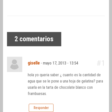
2
comentarios
#1
giselle
-
mayo 17, 2013 - 13:54
hola yo queria saber ¿ cuanto es la cantidad de
agua que se le pone a una hoja de gelatina? para
usarla en la tarta de chocolate blanco con
frambuesas.
Responder