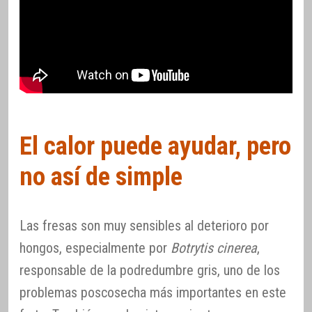
El calor puede ayudar, pero
no así de simple
Las fresas son muy sensibles al deterioro por
hongos, especialmente por
Botrytis cinerea
,
responsable de la podredumbre gris, uno de los
problemas poscosecha más importantes en este