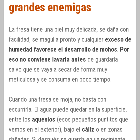
grandes enemigas
La fresa tiene una piel muy delicada, se daña con
facilidad, se magulla pronto y cualquier
exceso de
humedad favorece el desarrollo de mohos
.
Por
eso no conviene lavarla antes
de guardarla
salvo que se vaya a secar de forma muy
meticulosa y se consuma en poco tiempo.
Cuando una fresa se moja, no basta con
escurrirla. El agua puede quedar en la superficie,
entre los
aquenios
(esos pequeños puntitos que
vemos en el exterior), bajo el
cáliz
o en zonas
dañadas. Si después se guarda en un recipiente