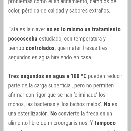
problemas como el ablandamiento, cambios de
color, pérdida de calidad y sabores extraños.
Ésta es la clave:
no es lo mismo un tratamiento
poscosecha
estudiado, con temperatura y
tiempo
controlados
, que meter fresas tres
segundos en agua hirviendo en casa.
Tres segundos en agua a 100 ºC
pueden reducir
parte de la carga superficial, pero no permiten
afirmar con rigor que se han ‘eliminado’ los
mohos, las bacterias y ‘los bichos malos’.
No
es
una esterilización.
No
convierte la fresa en un
alimento libre de microorganismos. Y
tampoco