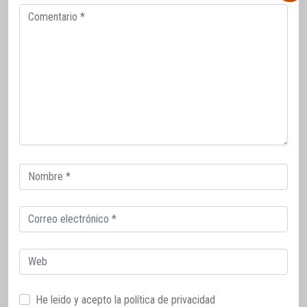
Comentario
Correo
electrónico
Correo
electrónico
Web
He leido y acepto la
política de privacidad