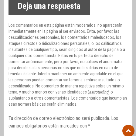
Deja una respuesta
Los comentarios en esta página están moderados, no aparecerán
inmediatamente en la página al ser enviados. Evita, por favor, las
descalificaciones personales, los comentarios maleducados, los
ataques directos o ridiculizaciones personales, o los calificativos
insultantes de cualquier tipo, sean dirigidos al autor de la página o a
cualquier otro comentarista. Estás en tu perfecto derecho de
comentar anónimamente, pero por favor, no utilices el anonimato
para decirles a las personas cosas que no les dirías en caso de
tenerlas delante. Intenta mantener un ambiente agradable en el que
las personas puedan comentar sin temor a sentirse insultados o
descalificados. No comentes de manera repetitiva sobre un mismo
tema, y mucho menos con varias identidades (
astroturfing
) o
suplantando a otros comentaristas. Los comentarios que incumplan
esas normas básicas serán eliminados.
Tu dirección de correo electrónico no será publicada.
Los
campos obligatorios están marcados con
*