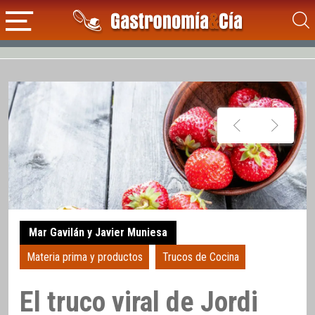
Mar Gavilán y Javier Muniesa
Materia prima y productos
Trucos de Cocina
El truco viral de Jordi