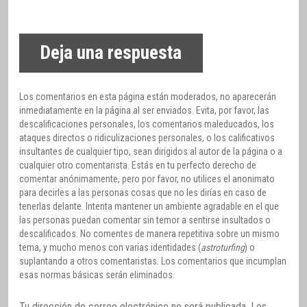
Deja una respuesta
Los comentarios en esta página están moderados, no aparecerán
inmediatamente en la página al ser enviados. Evita, por favor, las
descalificaciones personales, los comentarios maleducados, los
ataques directos o ridiculizaciones personales, o los calificativos
insultantes de cualquier tipo, sean dirigidos al autor de la página o a
cualquier otro comentarista. Estás en tu perfecto derecho de
comentar anónimamente, pero por favor, no utilices el anonimato
para decirles a las personas cosas que no les dirías en caso de
tenerlas delante. Intenta mantener un ambiente agradable en el que
las personas puedan comentar sin temor a sentirse insultados o
descalificados. No comentes de manera repetitiva sobre un mismo
tema, y mucho menos con varias identidades (
astroturfing
) o
suplantando a otros comentaristas. Los comentarios que incumplan
esas normas básicas serán eliminados.
Tu dirección de correo electrónico no será publicada.
Los