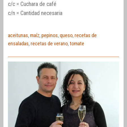
c/c = Cuchara de café
c/n = Cantidad necesaria
aceitunas
,
maíz
,
pepinos
,
queso
,
recetas de
ensaladas
,
recetas de verano
,
tomate