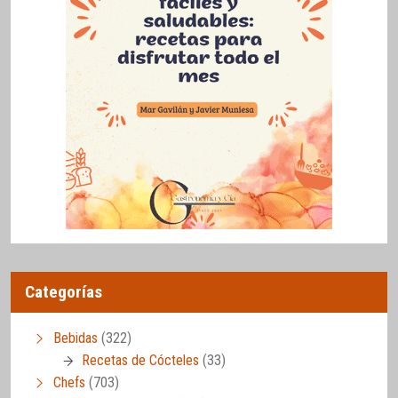
Categorías
Bebidas
(322)
Recetas de Cócteles
(33)
Chefs
(703)