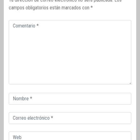
campos obligatorios están marcados con
*
Comentario
Correo
electrónico
Correo
electrónico
Web