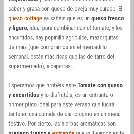
sabor y grasa con queso de oveja muy curado. El
queso cottage
ya sabéis que es un
queso fresco
y ligero
, ideal para combinar con el tomate, y los
encurtidos, hay pepinillo agridulce, mazorquitas
de maíz (que compramos en el mercadillo
semanal, están más ricas que las de tarro del
supermercado), alcaparras…
Esperamos que probéis este
Tomate con queso
y encurtidos
y lo disfrutéis, es un entrante o
primer plato ideal para este verano que lucirá
tanto en una comida de diario como en un menú
festivo. Por cierto, las hierbas aromáticas son
orégano fresco y
estragón
que cultivamos en la