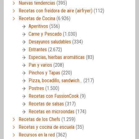
Nuevas tendencias
(395)
Recetas con freidora de aire (airfryer)
(112)
Recetas de Cocina
(6.926)
Aperitivos
(556)
Carne y Pescado
(1.030)
Desayunos saludables
(334)
Entrantes
(2.672)
Especias, hierbas aromáticas
(83)
Pan y varios
(208)
Pinchos y Tapas
(220)
Pizza, bocadillo, sandwich…
(217)
Postres
(1.500)
Recetas con FussionCook
(9)
Recetas de salsas
(317)
Recetas en microondas
(174)
Recetas de los Chefs
(1.259)
Recetas y cocina de escuela
(35)
Recursos en la red
(362)