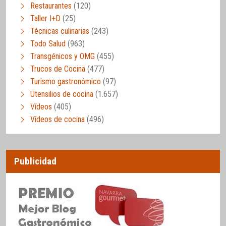
Restaurantes
(120)
Taller I+D
(25)
Técnicas culinarias
(243)
Todo Salud
(963)
Transgénicos y OMG
(455)
Trucos de Cocina
(477)
Turismo gastronómico
(97)
Utensilios de cocina
(1.657)
Vídeos
(405)
Vídeos de cocina
(496)
Publicidad