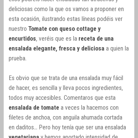
deliciosas como la que os vamos a proponer en
esta ocasión, ilustrando estas líneas podéis ver
nuestro
Tomate con queso cottage y
encurtidos
, veréis que es la
receta de una
ensalada elegante, fresca y deliciosa
a quien la
prueba.
Es obvio que se trata de una ensalada muy fácil
de hacer, es sencilla y lleva pocos ingredientes,
todos muy accesibles. Comentaros que esta
ensalada de tomate
a veces la hacemos con
filetes de anchoa, con anguila ahumada cortada
en daditos… Pero hoy tenía que ser una ensalada
vegetariana
y hemos aportado intensidad de