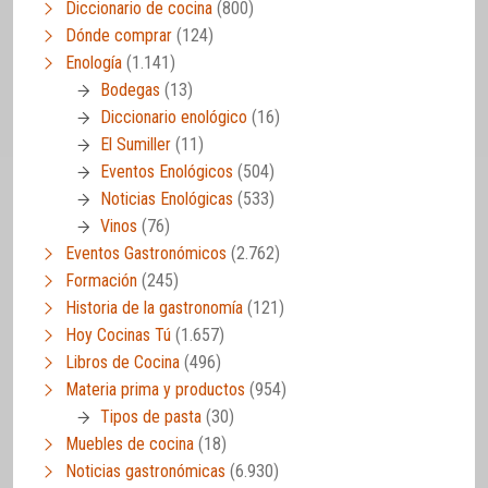
Diccionario de cocina
(800)
Dónde comprar
(124)
Enología
(1.141)
Bodegas
(13)
Diccionario enológico
(16)
El Sumiller
(11)
Eventos Enológicos
(504)
Noticias Enológicas
(533)
Vinos
(76)
Eventos Gastronómicos
(2.762)
Formación
(245)
Historia de la gastronomía
(121)
Hoy Cocinas Tú
(1.657)
Libros de Cocina
(496)
Materia prima y productos
(954)
Tipos de pasta
(30)
Muebles de cocina
(18)
Noticias gastronómicas
(6.930)