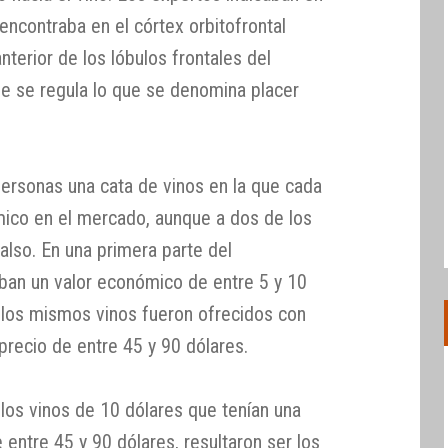
encontraba en el córtex orbitofrontal
anterior de los lóbulos frontales del
de se regula lo que se denomina placer
personas una cata de vinos en la que cada
ico en el mercado, aunque a dos de los
falso. En una primera parte del
ban un valor económico de entre 5 y 10
 los mismos vinos fueron ofrecidos con
precio de entre 45 y 90 dólares.
los vinos de 10 dólares que tenían una
 entre 45 y 90 dólares, resultaron ser los