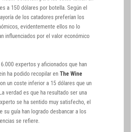
es a 150 dólares por botella. Según el
mayoría de los catadores preferían los
nómicos, evidentemente ellos no lo
ían influenciados por el valor económico
os 6.000 expertos y aficionados que han
ein ha podido recopilar en
The Wine
on un coste inferior a 15 dólares que un
a verdad es que ha resultado ser una
l experto se ha sentido muy satisfecho, el
e su guía han logrado desbancar a los
encias se refiere.