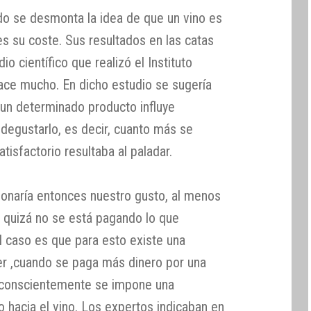
o se desmonta la idea de que un vino es
s su coste. Sus resultados en las catas
io científico que realizó el Instituto
hace mucho. En dicho estudio se sugería
 un determinado producto influye
 degustarlo, es decir, cuanto más se
isfactorio resultaba al paladar.
cionaría entonces nuestro gusto, al menos
y quizá no se está pagando lo que
l caso es que para esto existe una
ecer ,cuando se paga más dinero por una
inconscientemente se impone una
o hacia el vino. Los expertos indicaban en