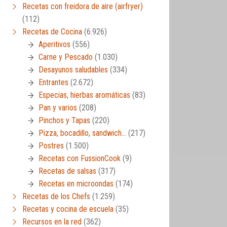
Recetas con freidora de aire (airfryer)
(112)
Recetas de Cocina
(6.926)
Aperitivos
(556)
Carne y Pescado
(1.030)
Desayunos saludables
(334)
Entrantes
(2.672)
Especias, hierbas aromáticas
(83)
Pan y varios
(208)
Pinchos y Tapas
(220)
Pizza, bocadillo, sandwich…
(217)
Postres
(1.500)
Recetas con FussionCook
(9)
Recetas de salsas
(317)
Recetas en microondas
(174)
Recetas de los Chefs
(1.259)
Recetas y cocina de escuela
(35)
Recursos en la red
(362)