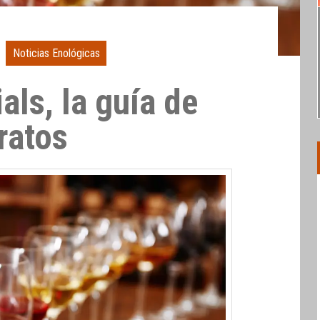
Noticias Enológicas
als, la guía de
ratos