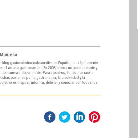
 Muniesa
r blog gastronómico colaborativo en España, que rápidamente
e en el ámbito gastronómico. En 2008, dimos un paso adelante y
 de manera independiente. Para nosotros, ha sido un sueño
stras pasiones por la gastronomía, la creatividad y la
bjetivo es inspirar, informar, deleitar y conectar con todos los