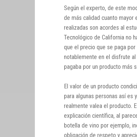
Según el experto, de este mod
de más calidad cuanto mayor e
realizadas son acordes al estud
Tecnológico de California no 
que el precio que se paga por
notablemente en el disfrute al
pagaba por un producto más sat
El valor de un producto condi
para algunas personas así es 
realmente valea el producto. E
explicación científica, al par
botella de vino por ejemplo, 
obligación de respeto y apreci