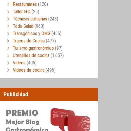
Restaurantes
(120)
Taller I+D
(25)
Técnicas culinarias
(243)
Todo Salud
(963)
Transgénicos y OMG
(455)
Trucos de Cocina
(477)
Turismo gastronómico
(97)
Utensilios de cocina
(1.657)
Vídeos
(405)
Vídeos de cocina
(496)
Publicidad