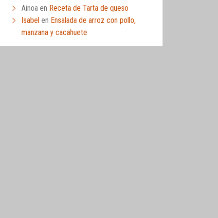
Ainoa
en
Receta de Tarta de queso
Isabel
en
Ensalada de arroz con pollo,
manzana y cacahuete