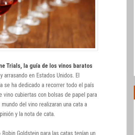
e Trials, la guía de los vinos baratos
 y arrasando en Estados Unidos. El
a se ha dedicado a recorrer todo el país
e vino cubiertas con bolsas de papel para
 mundo del vino realizaran una cata a
pinión y la nota de cata.
o Robin Goldstein para las catas tenían un