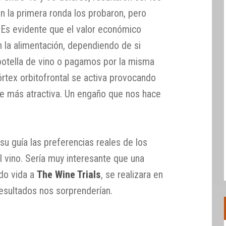
n la primera ronda los probaron, pero
. Es evidente que el valor económico
n la alimentación, dependiendo de si
botella de vino o pagamos por la misma
órtex orbitofrontal se activa provocando
lte más atractiva. Un engaño que nos hace
su guía las preferencias reales de los
l vino. Sería muy interesante que una
ado vida a
The Wine Trials
, se realizara en
resultados nos sorprenderían.