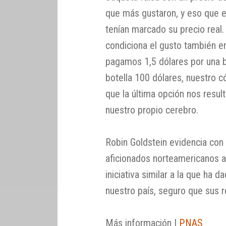
que más gustaron, y eso que e
tenían marcado su precio real
condiciona el gusto también e
pagamos 1,5 dólares por una 
botella 100 dólares, nuestro c
que la última opción nos resu
nuestro propio cerebro.
Robin Goldstein evidencia con 
aficionados norteamericanos a
iniciativa similar a la que ha d
nuestro país, seguro que sus 
Más información |
PNAS