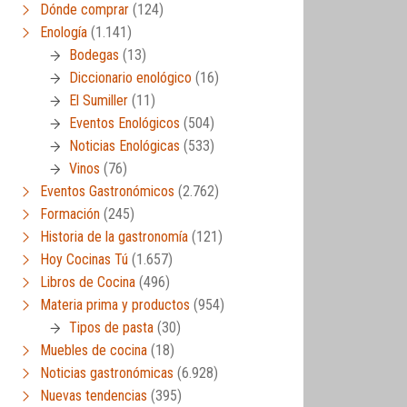
Dónde comprar
(124)
Enología
(1.141)
Bodegas
(13)
Diccionario enológico
(16)
El Sumiller
(11)
Eventos Enológicos
(504)
Noticias Enológicas
(533)
Vinos
(76)
Eventos Gastronómicos
(2.762)
Formación
(245)
Historia de la gastronomía
(121)
Hoy Cocinas Tú
(1.657)
Libros de Cocina
(496)
Materia prima y productos
(954)
Tipos de pasta
(30)
Muebles de cocina
(18)
Noticias gastronómicas
(6.928)
Nuevas tendencias
(395)