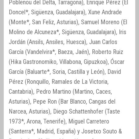
Poblenou del Delta, Tarragona), Enrique Pérez (El
Doncel*, Sigüenza, Guadalajara), Xune Andrade
(Monte*, San Feliz, Asturias), Samuel Moreno (El
Molino de Alcuneza*, Sigüenza, Guadalajara), Iris
Jordán (Ansils, Ansiles, Huesca), Juan Carlos
García (Vandelvira*, Baeza, Jaén), Roberto Ruiz
(Hika Gastronomiko, Villabona, Gipuzkoa), Óscar
García (Baluarte*, Soria, Castilla y León), David
Pérez (Ronquillo, Ramales de La Victoria,
Cantabria), Pedro Martino (Martino, Caces,
Asturias), Pepe Ron (Bar Blanco, Cangas del
Narcea, Asturias), Diego Schattenhofer (Taste
1973*, Arona, Tenerife), Miguel Carretero
(Santerra*, Madrid, España) y Josetxo Souto &