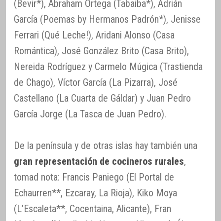
(Bevir*), Abraham Ortega (Tabaiba*), Adrián
García (Poemas by Hermanos Padrón*), Jenisse
Ferrari (Qué Leche!), Aridani Alonso (Casa
Romántica), José González Brito (Casa Brito),
Nereida Rodríguez y Carmelo Múgica (Trastienda
de Chago), Víctor García (La Pizarra), José
Castellano (La Cuarta de Gáldar) y Juan Pedro
García Jorge (La Tasca de Juan Pedro).
De la península y de otras islas hay también una
gran representación de cocineros rurales
,
tomad nota: Francis Paniego (El Portal de
Echaurren**, Ezcaray, La Rioja), Kiko Moya
(L’Escaleta**, Cocentaina, Alicante), Fran