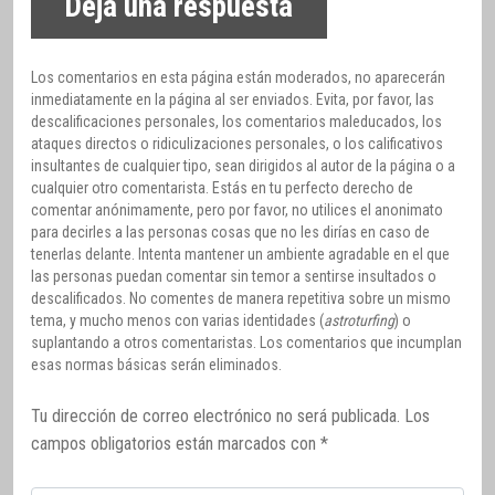
Deja una respuesta
Los comentarios en esta página están moderados, no aparecerán
inmediatamente en la página al ser enviados. Evita, por favor, las
descalificaciones personales, los comentarios maleducados, los
ataques directos o ridiculizaciones personales, o los calificativos
insultantes de cualquier tipo, sean dirigidos al autor de la página o a
cualquier otro comentarista. Estás en tu perfecto derecho de
comentar anónimamente, pero por favor, no utilices el anonimato
para decirles a las personas cosas que no les dirías en caso de
tenerlas delante. Intenta mantener un ambiente agradable en el que
las personas puedan comentar sin temor a sentirse insultados o
descalificados. No comentes de manera repetitiva sobre un mismo
tema, y mucho menos con varias identidades (
astroturfing
) o
suplantando a otros comentaristas. Los comentarios que incumplan
esas normas básicas serán eliminados.
Tu dirección de correo electrónico no será publicada.
Los
campos obligatorios están marcados con
*