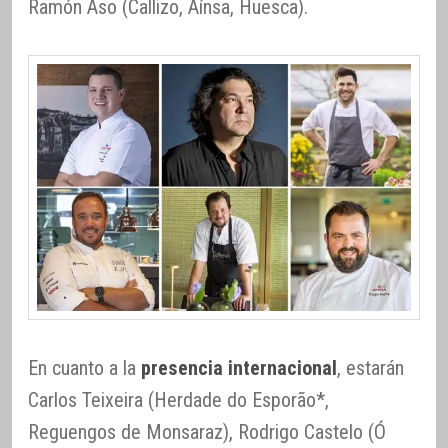
Ramón Aso (Callizo, Aínsa, Huesca).
En cuanto a la
presencia internacional
, estarán
Carlos Teixeira (Herdade do Esporão*,
Reguengos de Monsaraz), Rodrigo Castelo (Ó