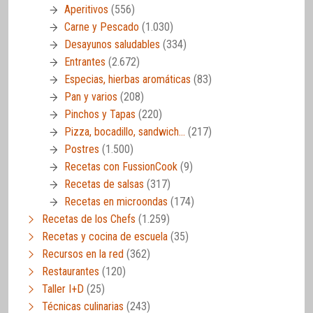
Aperitivos
(556)
Carne y Pescado
(1.030)
Desayunos saludables
(334)
Entrantes
(2.672)
Especias, hierbas aromáticas
(83)
Pan y varios
(208)
Pinchos y Tapas
(220)
Pizza, bocadillo, sandwich…
(217)
Postres
(1.500)
Recetas con FussionCook
(9)
Recetas de salsas
(317)
Recetas en microondas
(174)
Recetas de los Chefs
(1.259)
Recetas y cocina de escuela
(35)
Recursos en la red
(362)
Restaurantes
(120)
Taller I+D
(25)
Técnicas culinarias
(243)