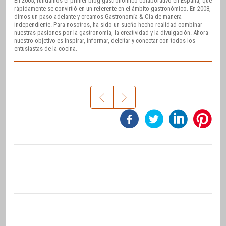
En 2005, fundamos el primer blog gastronómico colaborativo en España, que
rápidamente se convirtió en un referente en el ámbito gastronómico. En 2008,
dimos un paso adelante y creamos Gastronomía & Cía de manera
independiente. Para nosotros, ha sido un sueño hecho realidad combinar
nuestras pasiones por la gastronomía, la creatividad y la divulgación. Ahora
nuestro objetivo es inspirar, informar, deleitar y conectar con todos los
entusiastas de la cocina.