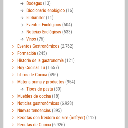
Bodegas
(13)
Diccionario enológico
(16)
El Sumiller
(11)
Eventos Enológicos
(504)
Noticias Enológicas
(533)
Vinos
(76)
Eventos Gastronómicos
(2.762)
Formación
(245)
Historia de la gastronomía
(121)
Hoy Cocinas Tú
(1.657)
Libros de Cocina
(496)
Materia prima y productos
(954)
Tipos de pasta
(30)
Muebles de cocina
(18)
Noticias gastronómicas
(6.928)
Nuevas tendencias
(395)
Recetas con freidora de aire (airfryer)
(112)
Recetas de Cocina
(6.926)