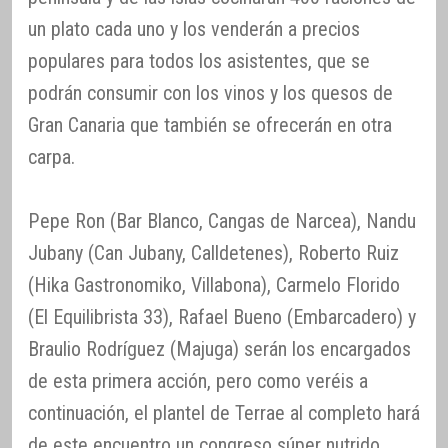
un plato cada uno y los venderán a precios
populares para todos los asistentes, que se
podrán consumir con los vinos y los quesos de
Gran Canaria que también se ofrecerán en otra
carpa.
Pepe Ron (Bar Blanco, Cangas de Narcea), Nandu
Jubany (Can Jubany, Calldetenes), Roberto Ruiz
(Hika Gastronomiko, Villabona), Carmelo Florido
(El Equilibrista 33), Rafael Bueno (Embarcadero) y
Braulio Rodríguez (Majuga) serán los encargados
de esta primera acción, pero como veréis a
continuación, el plantel de Terrae al completo hará
de este encuentro un congreso súper nutrido.