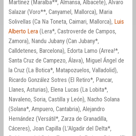
Martínez (Maralba**, Almansa, Albacete), Álvaro
Salazar (Voro**, Canyamel, Mallorca), Maria
Solivellas (Ca Na Toneta, Caimari, Mallorca),
Luis
Alberto Lera
(Lera*, Castroverde de Campos,
Zamora), Nandu Jubany (Can Jubany*,
Calldetenes, Barcelona), Edorta Lamo (Arrea!*,
Santa Cruz de Campezo, Álava), Miguel Ángel de
la Cruz (La Botica*, Matapozuelos, Valladolid),
Ricardo González Sotres (El Retiro*, Pancar,
Llanes, Asturias), Elena Lucas (La Lobita*,
Navaleno, Soria, Castilla y León), Nacho Solana
(Solana*, Ampuero, Cantabria), Alejandro
Hernández (Versátil*, Zarza de Granadilla,
Cáceres), Joan Capilla (L’Algadir del Delta*,