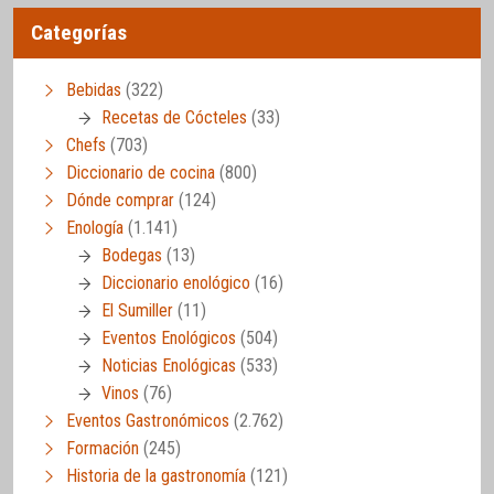
Categorías
Bebidas
(322)
Recetas de Cócteles
(33)
Chefs
(703)
Diccionario de cocina
(800)
Dónde comprar
(124)
Enología
(1.141)
Bodegas
(13)
Diccionario enológico
(16)
El Sumiller
(11)
Eventos Enológicos
(504)
Noticias Enológicas
(533)
Vinos
(76)
Eventos Gastronómicos
(2.762)
Formación
(245)
Historia de la gastronomía
(121)