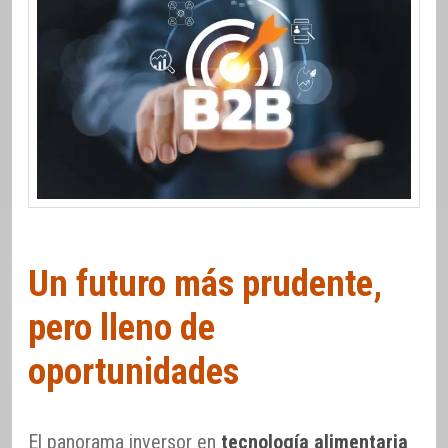
Un futuro más prudente,
pero lleno de
oportunidades
El panorama inversor en
tecnología alimentaria