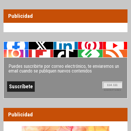
Publicidad
Puedes suscribirte por correo electrónico, te enviaremos un
email cuando se publiquen nuevos contenidos
114.111
SUSCRIPTORES
Publicidad