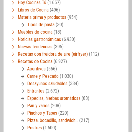
Hoy Cocinas Tú
(1.657)
Libros de Cocina
(496)
Materia prima y productos
(954)
Tipos de pasta
(30)
Muebles de cocina
(18)
Noticias gastronómicas
(6.930)
Nuevas tendencias
(395)
Recetas con freidora de aire (airfryer)
(112)
Recetas de Cocina
(6.927)
Aperitivos
(556)
Carne y Pescado
(1.030)
Desayunos saludables
(334)
Entrantes
(2.672)
Especias, hierbas aromáticas
(83)
Pan y varios
(208)
Pinchos y Tapas
(220)
Pizza, bocadillo, sandwich…
(217)
Postres
(1.500)