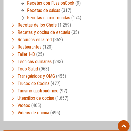
Recetas con FussionCook
(9)
Recetas de salsas
(317)
Recetas en microondas
(174)
Recetas de los Chefs
(1.259)
Recetas y cocina de escuela
(35)
Recursos en la red
(362)
Restaurantes
(120)
Taller I+D
(25)
Técnicas culinarias
(243)
Todo Salud
(963)
Transgénicos y OMG
(455)
Trucos de Cocina
(477)
Turismo gastronómico
(97)
Utensilios de cocina
(1.657)
Vídeos
(405)
Vídeos de cocina
(496)