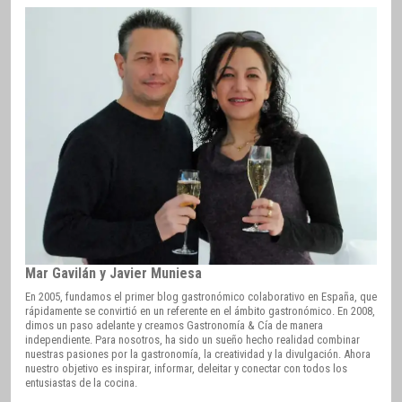
Mar Gavilán y Javier Muniesa
En 2005, fundamos el primer blog gastronómico colaborativo en España, que
rápidamente se convirtió en un referente en el ámbito gastronómico. En 2008,
dimos un paso adelante y creamos Gastronomía & Cía de manera
independiente. Para nosotros, ha sido un sueño hecho realidad combinar
nuestras pasiones por la gastronomía, la creatividad y la divulgación. Ahora
nuestro objetivo es inspirar, informar, deleitar y conectar con todos los
entusiastas de la cocina.