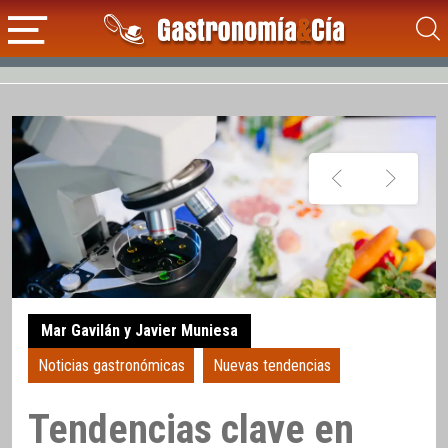
Mar Gavilán y Javier Muniesa
Noticias gastronómicas
Nuevas tendencias
Tendencias clave en