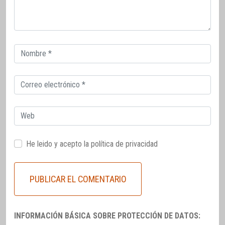
Correo
electrónico
Correo
electrónico
Web
He leido y acepto la
política de privacidad
INFORMACIÓN BÁSICA SOBRE PROTECCIÓN DE DATOS: