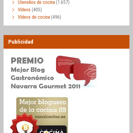
Utensilios de cocina
(1.657)
Vídeos
(405)
Vídeos de cocina
(496)
Publicidad