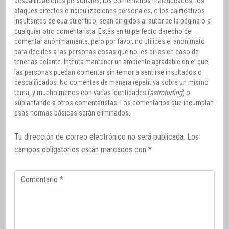
descalificaciones personales, los comentarios maleducados, los
ataques directos o ridiculizaciones personales, o los calificativos
insultantes de cualquier tipo, sean dirigidos al autor de la página o a
cualquier otro comentarista. Estás en tu perfecto derecho de
comentar anónimamente, pero por favor, no utilices el anonimato
para decirles a las personas cosas que no les dirías en caso de
tenerlas delante. Intenta mantener un ambiente agradable en el que
las personas puedan comentar sin temor a sentirse insultados o
descalificados. No comentes de manera repetitiva sobre un mismo
tema, y mucho menos con varias identidades (
astroturfing
) o
suplantando a otros comentaristas. Los comentarios que incumplan
esas normas básicas serán eliminados.
Tu dirección de correo electrónico no será publicada.
Los
campos obligatorios están marcados con
*
Comentario