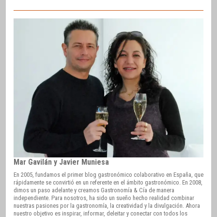
Mar Gavilán y Javier Muniesa
En 2005, fundamos el primer blog gastronómico colaborativo en España, que
rápidamente se convirtió en un referente en el ámbito gastronómico. En 2008,
dimos un paso adelante y creamos Gastronomía & Cía de manera
independiente. Para nosotros, ha sido un sueño hecho realidad combinar
nuestras pasiones por la gastronomía, la creatividad y la divulgación. Ahora
nuestro objetivo es inspirar, informar, deleitar y conectar con todos los