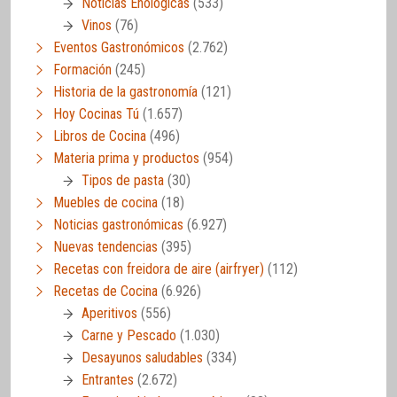
Noticias Enológicas
(533)
Vinos
(76)
Eventos Gastronómicos
(2.762)
Formación
(245)
Historia de la gastronomía
(121)
Hoy Cocinas Tú
(1.657)
Libros de Cocina
(496)
Materia prima y productos
(954)
Tipos de pasta
(30)
Muebles de cocina
(18)
Noticias gastronómicas
(6.927)
Nuevas tendencias
(395)
Recetas con freidora de aire (airfryer)
(112)
Recetas de Cocina
(6.926)
Aperitivos
(556)
Carne y Pescado
(1.030)
Desayunos saludables
(334)
Entrantes
(2.672)