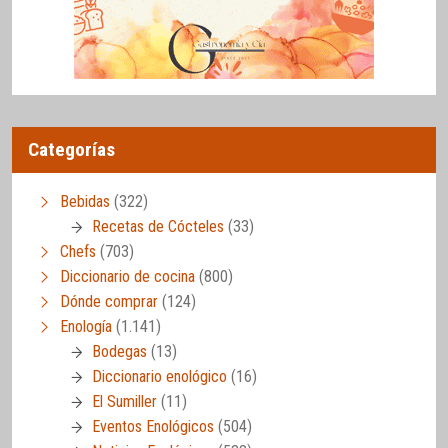
Categorías
Bebidas
(322)
Recetas de Cócteles
(33)
Chefs
(703)
Diccionario de cocina
(800)
Dónde comprar
(124)
Enología
(1.141)
Bodegas
(13)
Diccionario enológico
(16)
El Sumiller
(11)
Eventos Enológicos
(504)