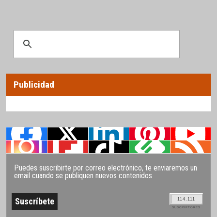
Publicidad
Puedes suscribirte por correo electrónico, te enviaremos un
email cuando se publiquen nuevos contenidos
114.111
SUSCRIPTORES