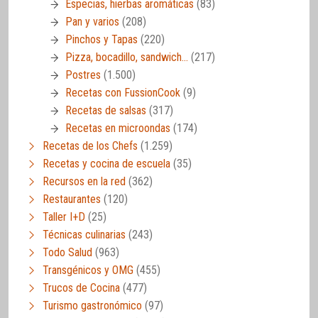
Especias, hierbas aromáticas
(83)
Pan y varios
(208)
Pinchos y Tapas
(220)
Pizza, bocadillo, sandwich…
(217)
Postres
(1.500)
Recetas con FussionCook
(9)
Recetas de salsas
(317)
Recetas en microondas
(174)
Recetas de los Chefs
(1.259)
Recetas y cocina de escuela
(35)
Recursos en la red
(362)
Restaurantes
(120)
Taller I+D
(25)
Técnicas culinarias
(243)
Todo Salud
(963)
Transgénicos y OMG
(455)
Trucos de Cocina
(477)
Turismo gastronómico
(97)