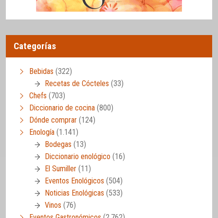
Categorías
Bebidas
(322)
Recetas de Cócteles
(33)
Chefs
(703)
Diccionario de cocina
(800)
Dónde comprar
(124)
Enología
(1.141)
Bodegas
(13)
Diccionario enológico
(16)
El Sumiller
(11)
Eventos Enológicos
(504)
Noticias Enológicas
(533)
Vinos
(76)
Eventos Gastronómicos
(2.762)