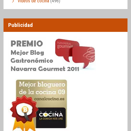
Vídeos de cocina
(496)
Publicidad