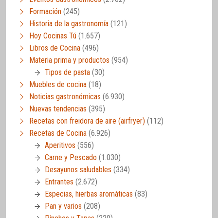
Formación
(245)
Historia de la gastronomía
(121)
Hoy Cocinas Tú
(1.657)
Libros de Cocina
(496)
Materia prima y productos
(954)
Tipos de pasta
(30)
Muebles de cocina
(18)
Noticias gastronómicas
(6.930)
Nuevas tendencias
(395)
Recetas con freidora de aire (airfryer)
(112)
Recetas de Cocina
(6.926)
Aperitivos
(556)
Carne y Pescado
(1.030)
Desayunos saludables
(334)
Entrantes
(2.672)
Especias, hierbas aromáticas
(83)
Pan y varios
(208)