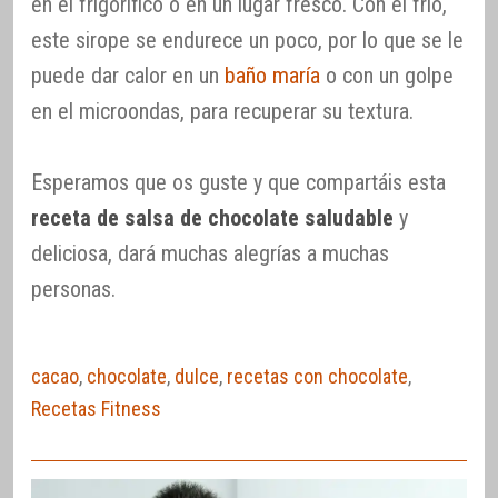
en el frigorífico o en un lugar fresco. Con el frío,
este sirope se endurece un poco, por lo que se le
puede dar calor en un
baño maría
o con un golpe
en el microondas, para recuperar su textura.
Esperamos que os guste y que compartáis esta
receta de salsa de chocolate saludable
y
deliciosa, dará muchas alegrías a muchas
personas.
cacao
,
chocolate
,
dulce
,
recetas con chocolate
,
Recetas Fitness