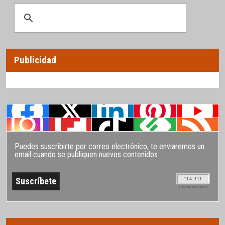
Publicidad
Puedes suscribirte por correo electrónico, te enviaremos un
email cuando se publiquen nuevos contenidos
114.111
SUSCRIPTORES