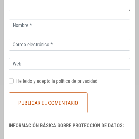
Correo
electrónico
Correo
electrónico
Web
He leido y acepto la
política de privacidad
INFORMACIÓN BÁSICA SOBRE PROTECCIÓN DE DATOS: