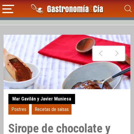
Mar Gavilán y Javier Muniesa
Postres
Recetas de salsas
Sirope de chocolate y