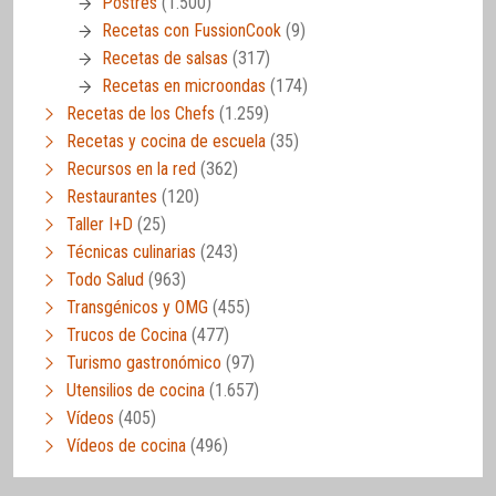
Postres
(1.500)
Recetas con FussionCook
(9)
Recetas de salsas
(317)
Recetas en microondas
(174)
Recetas de los Chefs
(1.259)
Recetas y cocina de escuela
(35)
Recursos en la red
(362)
Restaurantes
(120)
Taller I+D
(25)
Técnicas culinarias
(243)
Todo Salud
(963)
Transgénicos y OMG
(455)
Trucos de Cocina
(477)
Turismo gastronómico
(97)
Utensilios de cocina
(1.657)
Vídeos
(405)
Vídeos de cocina
(496)