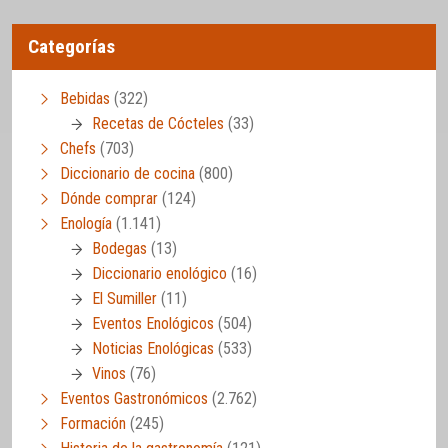
Categorías
Bebidas
(322)
Recetas de Cócteles
(33)
Chefs
(703)
Diccionario de cocina
(800)
Dónde comprar
(124)
Enología
(1.141)
Bodegas
(13)
Diccionario enológico
(16)
El Sumiller
(11)
Eventos Enológicos
(504)
Noticias Enológicas
(533)
Vinos
(76)
Eventos Gastronómicos
(2.762)
Formación
(245)