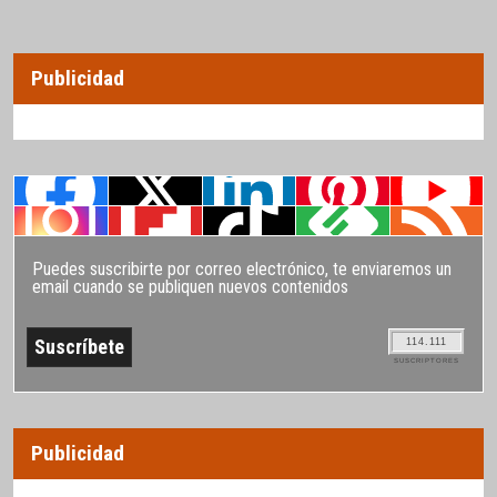
Publicidad
Puedes suscribirte por correo electrónico, te enviaremos un
email cuando se publiquen nuevos contenidos
114.111
SUSCRIPTORES
Publicidad