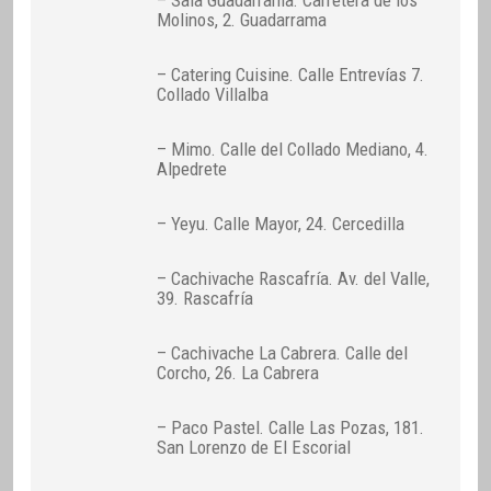
– Sala Guadarrama. Carretera de los
Molinos, 2. Guadarrama
– Catering Cuisine. Calle Entrevías 7.
Collado Villalba
– Mimo. Calle del Collado Mediano, 4.
Alpedrete
– Yeyu. Calle Mayor, 24. Cercedilla
– Cachivache Rascafría. Av. del Valle,
39. Rascafría
– Cachivache La Cabrera. Calle del
Corcho, 26. La Cabrera
– Paco Pastel. Calle Las Pozas, 181.
San Lorenzo de El Escorial