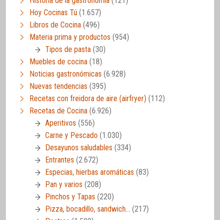
Historia de la gastronomía
(121)
Hoy Cocinas Tú
(1.657)
Libros de Cocina
(496)
Materia prima y productos
(954)
Tipos de pasta
(30)
Muebles de cocina
(18)
Noticias gastronómicas
(6.928)
Nuevas tendencias
(395)
Recetas con freidora de aire (airfryer)
(112)
Recetas de Cocina
(6.926)
Aperitivos
(556)
Carne y Pescado
(1.030)
Desayunos saludables
(334)
Entrantes
(2.672)
Especias, hierbas aromáticas
(83)
Pan y varios
(208)
Pinchos y Tapas
(220)
Pizza, bocadillo, sandwich…
(217)