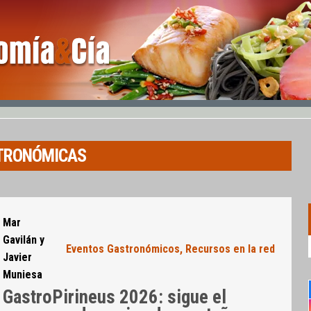
TRONÓMICAS
Mar
Gavilán y
Eventos Gastronómicos
,
Recursos en la red
Javier
Muniesa
GastroPirineus 2026: sigue el