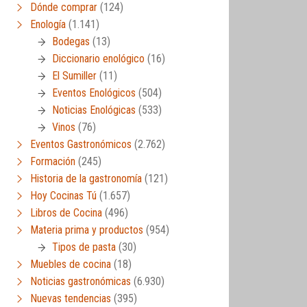
Dónde comprar
(124)
Enología
(1.141)
Bodegas
(13)
Diccionario enológico
(16)
El Sumiller
(11)
Eventos Enológicos
(504)
Noticias Enológicas
(533)
Vinos
(76)
Eventos Gastronómicos
(2.762)
Formación
(245)
Historia de la gastronomía
(121)
Hoy Cocinas Tú
(1.657)
Libros de Cocina
(496)
Materia prima y productos
(954)
Tipos de pasta
(30)
Muebles de cocina
(18)
Noticias gastronómicas
(6.930)
Nuevas tendencias
(395)