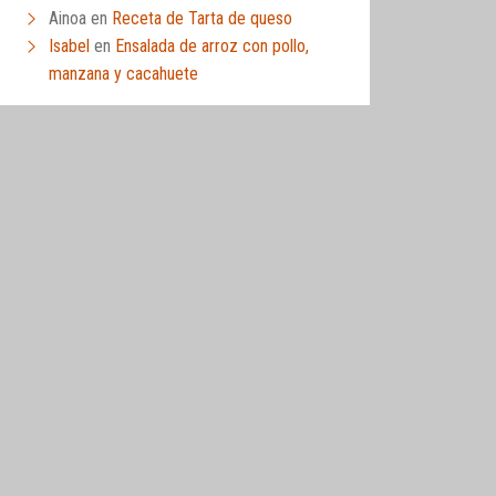
Ainoa
en
Receta de Tarta de queso
Isabel
en
Ensalada de arroz con pollo,
manzana y cacahuete