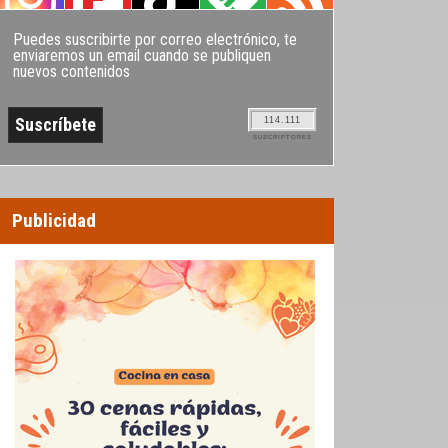
Puedes suscribirte por correo electrónico, te
enviaremos un email cuando se publiquen
nuevos contenidos
114.111
SUSCRIPTORES
Publicidad