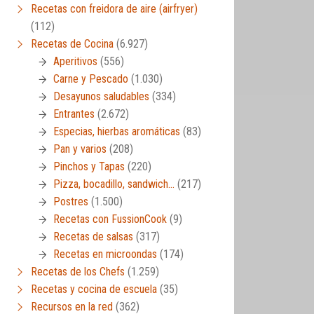
Recetas con freidora de aire (airfryer)
(112)
Recetas de Cocina
(6.927)
Aperitivos
(556)
Carne y Pescado
(1.030)
Desayunos saludables
(334)
Entrantes
(2.672)
Especias, hierbas aromáticas
(83)
Pan y varios
(208)
Pinchos y Tapas
(220)
Pizza, bocadillo, sandwich…
(217)
Postres
(1.500)
Recetas con FussionCook
(9)
Recetas de salsas
(317)
Recetas en microondas
(174)
Recetas de los Chefs
(1.259)
Recetas y cocina de escuela
(35)
Recursos en la red
(362)