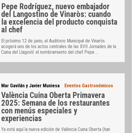
Pepe Rodríguez, nuevo embajador
del Langostino de Vinaròs: cuando
la excelencia del producto conquista
al chef
El próximo 12 de junio, el Auditorio Municipal de Vinaròs
acogerá uno de los actos centrales de las XVII Jornades de la
Cuina del Llagostí: el nombramiento del chef Pepe
…
Mar Gavilán y Javier Muniesa
Eventos Gastronómicos
València Cuina Oberta Primavera
2025: Semana de los restaurantes
con menús especiales y
experiencias
Ya está aquí la nueva edición de València Cuina Oberta (han