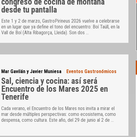
congreso de cocina de montaña
desde tu pantalla
Este 1 y 2 de marzo, GastroPirineus 2026 vuelve a celebrarse
en un lugar que ya define el tono del encuentro: Boí Taüll, en la
Vall de Boí (Alta Ribagorça, Lleida). Son dos
…
Mar Gavilán y Javier Muniesa
Eventos Gastronómicos
Sal, ciencia y cocina: así será
Encuentro de los Mares 2025 en
Tenerife
Cada verano, el Encuentro de los Mares nos invita a mirar el
mar desde múltiples perspectivas: como ecosistema, como
despensa, como cultura. Este año, del 29 de junio al 2 de
…