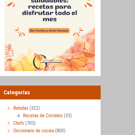
Categorías
Bebidas
(322)
Recetas de Cócteles
(33)
Chefs
(703)
Diccionario de cocina
(800)