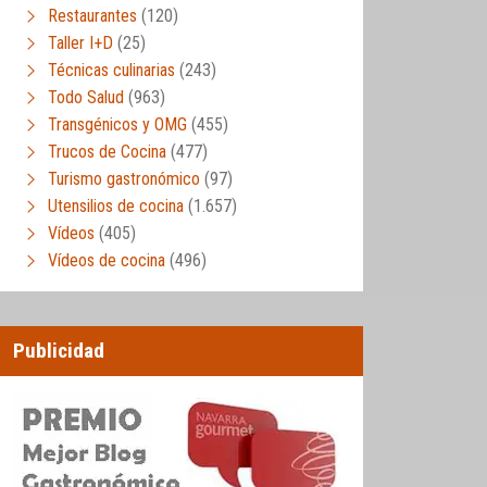
Restaurantes
(120)
Taller I+D
(25)
Técnicas culinarias
(243)
Todo Salud
(963)
Transgénicos y OMG
(455)
Trucos de Cocina
(477)
Turismo gastronómico
(97)
Utensilios de cocina
(1.657)
Vídeos
(405)
Vídeos de cocina
(496)
Publicidad