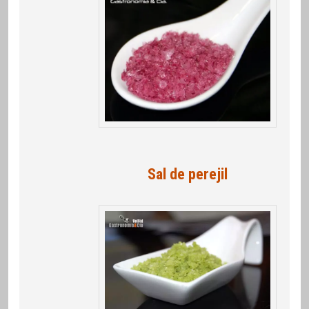
Sal de perejil