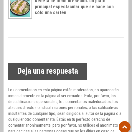
Receta de lomo breseado: un plato
principal espectacular que se hace con
sólo una sartén
Deja una respuesta
Los comentarios en esta página están moderados, no aparecerán
inmediatamente en la página al ser enviados. Evita, por favor, las
descalificaciones personales, los comentarios maleducados, los
ataques directos o ridiculizaciones personales, o los calificativos
insultantes de cualquier tipo, sean dirigidos al autor de la página o a
cualquier otro comentarista. Estás en tu perfecto derecho de
comentar anónimamente, pero por favor, no utilices el anonimato
para decirles a las personas cosas que no les dirías en caso de