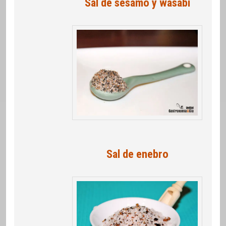
Sal de sésamo y wasabi
Sal de enebro