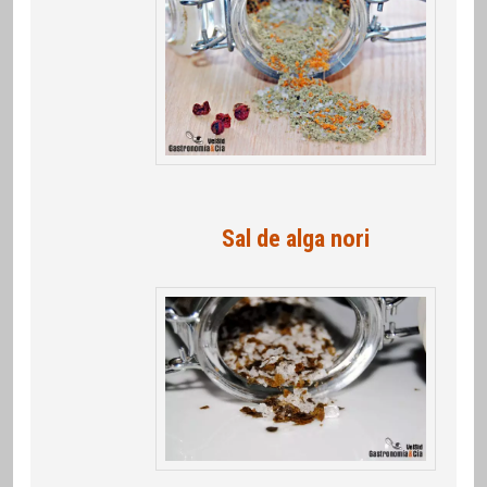
Sal de alga nori