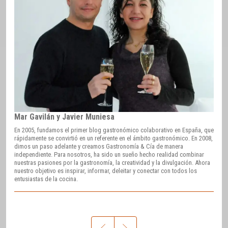
Mar Gavilán y Javier Muniesa
En 2005, fundamos el primer blog gastronómico colaborativo en España, que
rápidamente se convirtió en un referente en el ámbito gastronómico. En 2008,
dimos un paso adelante y creamos Gastronomía & Cía de manera
independiente. Para nosotros, ha sido un sueño hecho realidad combinar
nuestras pasiones por la gastronomía, la creatividad y la divulgación. Ahora
nuestro objetivo es inspirar, informar, deleitar y conectar con todos los
entusiastas de la cocina.