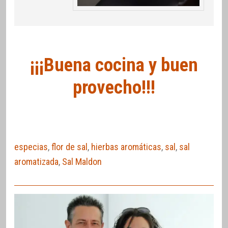
¡¡¡Buena cocina y buen
provecho!!!
especias
,
flor de sal
,
hierbas aromáticas
,
sal
,
sal
aromatizada
,
Sal Maldon