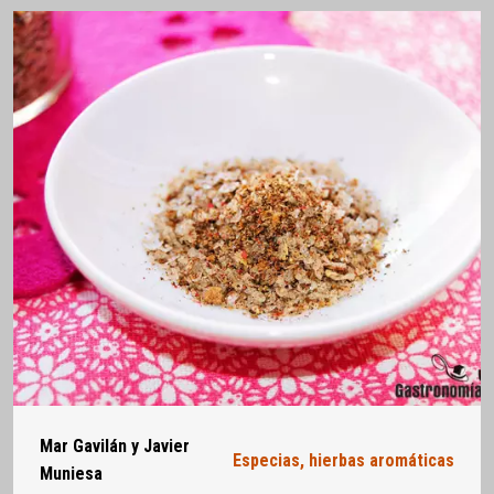
Mar Gavilán y Javier
Especias, hierbas aromáticas
Muniesa