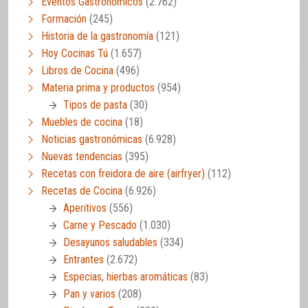
Eventos Gastronómicos
(2.762)
Formación
(245)
Historia de la gastronomía
(121)
Hoy Cocinas Tú
(1.657)
Libros de Cocina
(496)
Materia prima y productos
(954)
Tipos de pasta
(30)
Muebles de cocina
(18)
Noticias gastronómicas
(6.928)
Nuevas tendencias
(395)
Recetas con freidora de aire (airfryer)
(112)
Recetas de Cocina
(6.926)
Aperitivos
(556)
Carne y Pescado
(1.030)
Desayunos saludables
(334)
Entrantes
(2.672)
Especias, hierbas aromáticas
(83)
Pan y varios
(208)