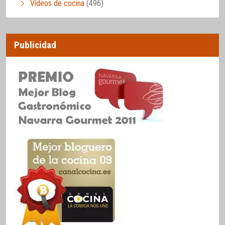
Vídeos de cocina
(496)
Publicidad