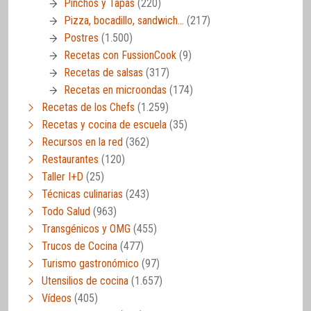
Pinchos y Tapas
(220)
Pizza, bocadillo, sandwich…
(217)
Postres
(1.500)
Recetas con FussionCook
(9)
Recetas de salsas
(317)
Recetas en microondas
(174)
Recetas de los Chefs
(1.259)
Recetas y cocina de escuela
(35)
Recursos en la red
(362)
Restaurantes
(120)
Taller I+D
(25)
Técnicas culinarias
(243)
Todo Salud
(963)
Transgénicos y OMG
(455)
Trucos de Cocina
(477)
Turismo gastronómico
(97)
Utensilios de cocina
(1.657)
Vídeos
(405)