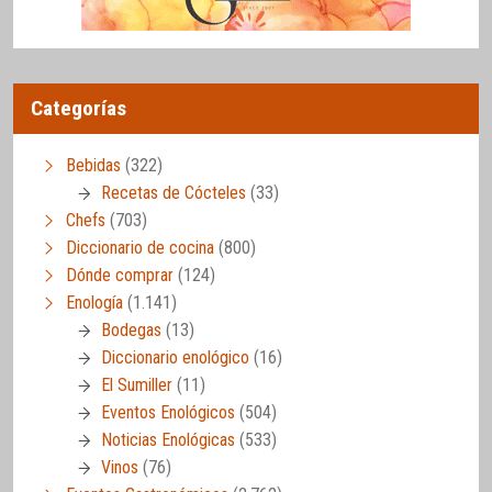
Categorías
Bebidas
(322)
Recetas de Cócteles
(33)
Chefs
(703)
Diccionario de cocina
(800)
Dónde comprar
(124)
Enología
(1.141)
Bodegas
(13)
Diccionario enológico
(16)
El Sumiller
(11)
Eventos Enológicos
(504)
Noticias Enológicas
(533)
Vinos
(76)