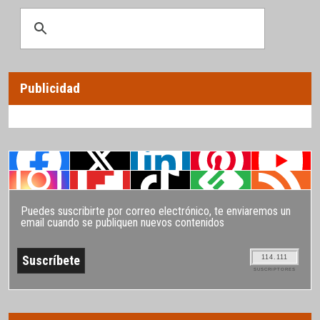
Publicidad
Puedes suscribirte por correo electrónico, te enviaremos un
email cuando se publiquen nuevos contenidos
114.111
SUSCRIPTORES