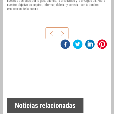
nuestras pasiones por la gastronomía, la creatividad y la divulgación. Ahora
nuestro objetivo es inspirar, informar, deleitar y conectar con todos los
entusiastas de la cocina.
Noticias relacionadas