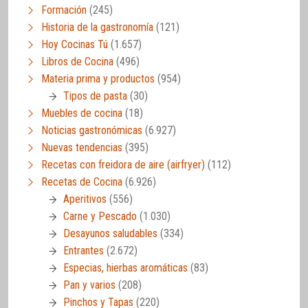
Formación
(245)
Historia de la gastronomía
(121)
Hoy Cocinas Tú
(1.657)
Libros de Cocina
(496)
Materia prima y productos
(954)
Tipos de pasta
(30)
Muebles de cocina
(18)
Noticias gastronómicas
(6.927)
Nuevas tendencias
(395)
Recetas con freidora de aire (airfryer)
(112)
Recetas de Cocina
(6.926)
Aperitivos
(556)
Carne y Pescado
(1.030)
Desayunos saludables
(334)
Entrantes
(2.672)
Especias, hierbas aromáticas
(83)
Pan y varios
(208)
Pinchos y Tapas
(220)