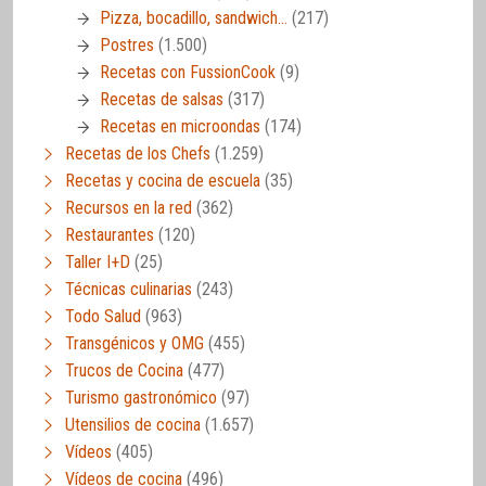
Pizza, bocadillo, sandwich…
(217)
Postres
(1.500)
Recetas con FussionCook
(9)
Recetas de salsas
(317)
Recetas en microondas
(174)
Recetas de los Chefs
(1.259)
Recetas y cocina de escuela
(35)
Recursos en la red
(362)
Restaurantes
(120)
Taller I+D
(25)
Técnicas culinarias
(243)
Todo Salud
(963)
Transgénicos y OMG
(455)
Trucos de Cocina
(477)
Turismo gastronómico
(97)
Utensilios de cocina
(1.657)
Vídeos
(405)
Vídeos de cocina
(496)