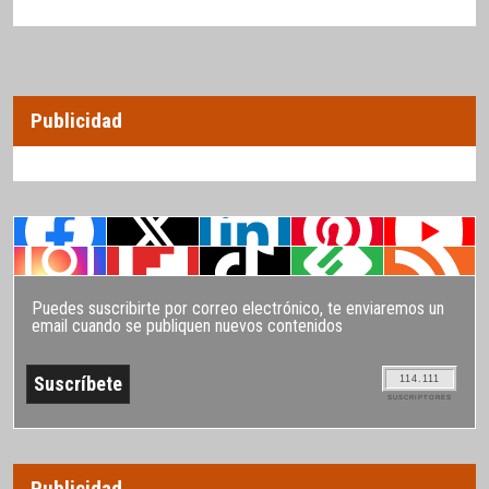
Publicidad
Puedes suscribirte por correo electrónico, te enviaremos un
email cuando se publiquen nuevos contenidos
114.111
SUSCRIPTORES
Publicidad