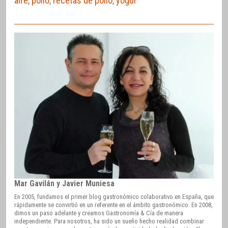
aire
,
pollo
,
recetas de pollo
,
yogur
Mar Gavilán y Javier Muniesa
En 2005, fundamos el primer blog gastronómico colaborativo en España, que
rápidamente se convirtió en un referente en el ámbito gastronómico. En 2008,
dimos un paso adelante y creamos Gastronomía & Cía de manera
independiente. Para nosotros, ha sido un sueño hecho realidad combinar