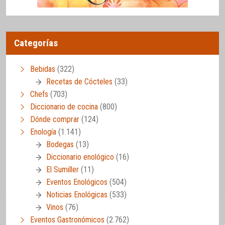
Categorías
Bebidas
(322)
Recetas de Cócteles
(33)
Chefs
(703)
Diccionario de cocina
(800)
Dónde comprar
(124)
Enología
(1.141)
Bodegas
(13)
Diccionario enológico
(16)
El Sumiller
(11)
Eventos Enológicos
(504)
Noticias Enológicas
(533)
Vinos
(76)
Eventos Gastronómicos
(2.762)