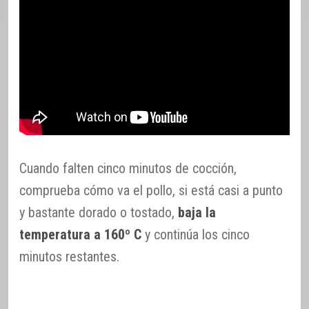
Cuando falten cinco minutos de cocción,
comprueba cómo va el pollo, si está casi a punto
y bastante dorado o tostado,
baja la
temperatura a 160º C
y continúa los cinco
minutos restantes.