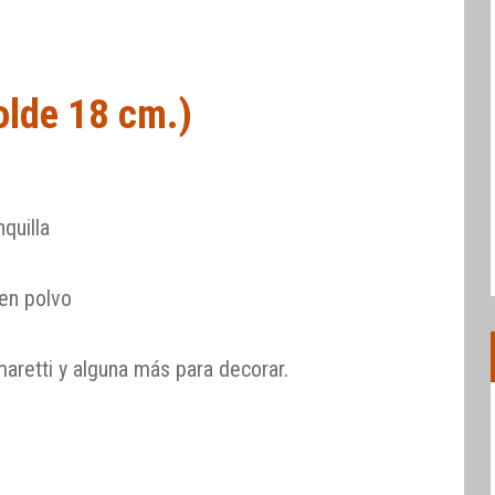
olde 18 cm.)
quilla
en polvo
aretti y alguna más para decorar.