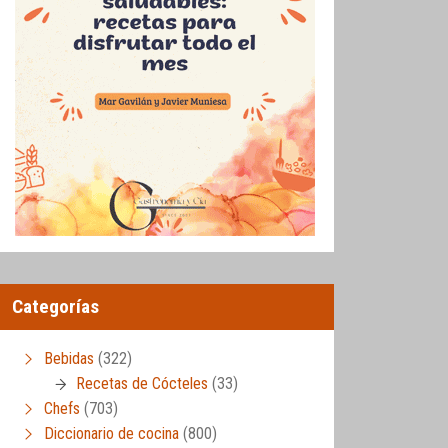
Categorías
Bebidas
(322)
Recetas de Cócteles
(33)
Chefs
(703)
Diccionario de cocina
(800)