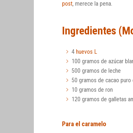
post
, merece la pena.
Ingredientes (M
4
huevos L
100 gramos de azúcar blan
500 gramos de leche
50 gramos de cacao puro 
10 gramos de ron
120 gramos de galletas am
Para el caramelo