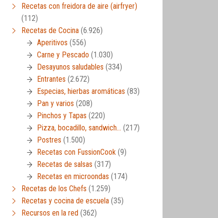
Recetas con freidora de aire (airfryer)
(112)
Recetas de Cocina
(6.926)
Aperitivos
(556)
Carne y Pescado
(1.030)
Desayunos saludables
(334)
Entrantes
(2.672)
Especias, hierbas aromáticas
(83)
Pan y varios
(208)
Pinchos y Tapas
(220)
Pizza, bocadillo, sandwich…
(217)
Postres
(1.500)
Recetas con FussionCook
(9)
Recetas de salsas
(317)
Recetas en microondas
(174)
Recetas de los Chefs
(1.259)
Recetas y cocina de escuela
(35)
Recursos en la red
(362)