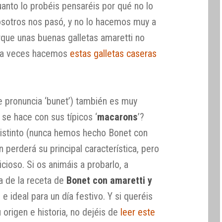
nto lo probéis pensaréis por qué no lo
osotros nos pasó, y no lo hacemos muy a
que unas buenas galletas amaretti no
 (a veces hacemos
estas galletas caseras
e pronuncia ‘bunet’) también es muy
se hace con sus típicos ‘
macarons
’?
 distinto (nunca hemos hecho Bonet con
in perderá su principal característica, pero
ioso. Si os animáis a probarlo, a
a de la receta de
Bonet con amaretti y
 e ideal para un día festivo. Y si queréis
origen e historia, no dejéis de
leer este