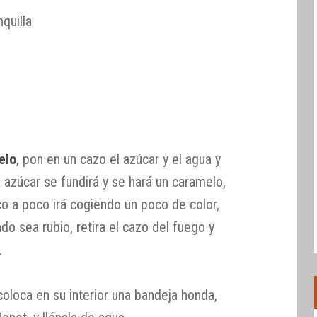
quilla
.
elo
, pon en un cazo el azúcar y el agua y
el azúcar se fundirá y se hará un caramelo,
co a poco irá cogiendo un poco de color,
o sea rubio, retira el cazo del fuego y
.
coloca en su interior una bandeja honda,