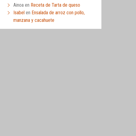
Ainoa
en
Receta de Tarta de queso
Isabel
en
Ensalada de arroz con pollo,
manzana y cacahuete