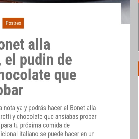
Postres
onet alla
 el pudin de
chocolate que
obar
 nota ya y podrás hacer el Bonet alla
retti y chocolate que ansiabas probar
, para tu próxima comida de
dicional italiano se puede hacer en un