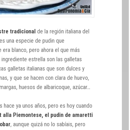
stre tradicional
de la región italiana del
 es una especie de pudin que
e era blanco, pero ahora el que más
 ingrediente estrella son las galletas
cas galletas italianas que son dulces y
anas, y que se hacen con clara de huevo,
margas, huesos de albaricoque, azúcar…
s hace ya unos años, pero es hoy cuando
 alla Piemontese, el pudin de amaretti
robar
, aunque quizá no lo sabíais, pero