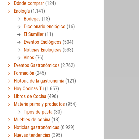
Dónde comprar
(124)
Enología
(1.141)
Bodegas
(13)
Diccionario enológico
(16)
El Sumiller
(11)
Eventos Enológicos
(504)
Noticias Enológicas
(533)
Vinos
(76)
Eventos Gastronómicos
(2.762)
Formación
(245)
Historia de la gastronomía
(121)
Hoy Cocinas Tú
(1.657)
Libros de Cocina
(496)
Materia prima y productos
(954)
Tipos de pasta
(30)
Muebles de cocina
(18)
Noticias gastronómicas
(6.929)
Nuevas tendencias
(395)