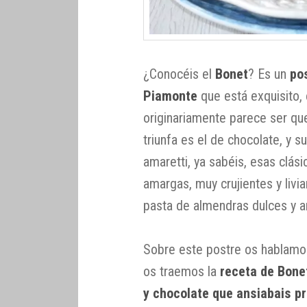
¿Conocéis el
Bonet
? Es un
po
Piamonte
que está exquisito,
originariamente parece ser qu
triunfa es el de chocolate, y su
amaretti, ya sabéis, esas clási
amargas, muy crujientes y livi
pasta de almendras dulces y a
Sobre este postre os hablamo
os traemos la
receta de Bonet
y chocolate que ansiabais p