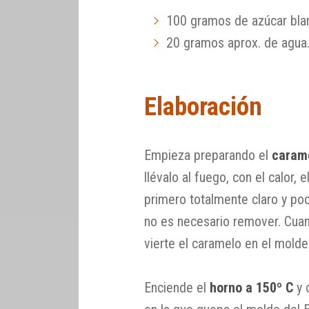
100 gramos de azúcar blan
20 gramos aprox. de agua
Elaboración
Empieza preparando el
caram
llévalo al fuego, con el calor, 
primero totalmente claro y po
no es necesario remover. Cuand
vierte el caramelo en el molde
Enciende el
horno a 150º C
y 