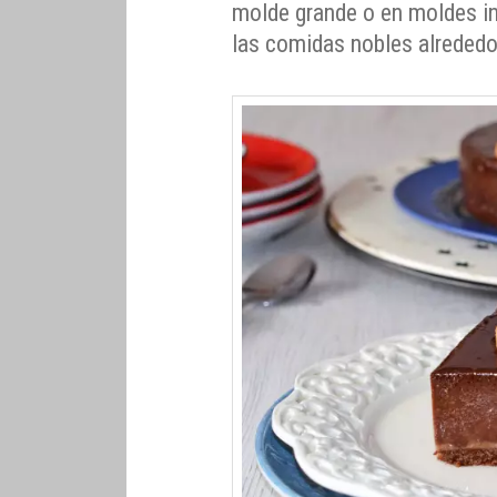
molde grande o en moldes in
las comidas nobles alrededor