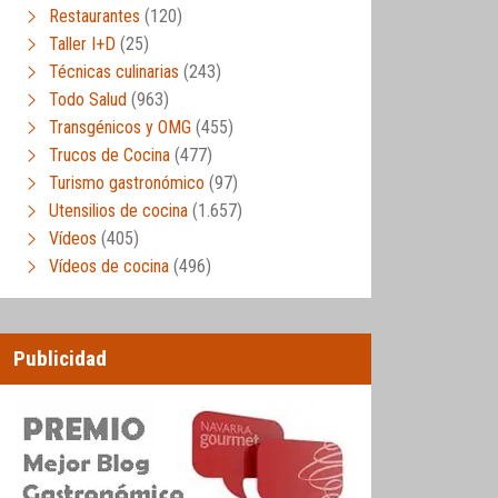
Restaurantes
(120)
Taller I+D
(25)
Técnicas culinarias
(243)
Todo Salud
(963)
Transgénicos y OMG
(455)
Trucos de Cocina
(477)
Turismo gastronómico
(97)
Utensilios de cocina
(1.657)
Vídeos
(405)
Vídeos de cocina
(496)
Publicidad