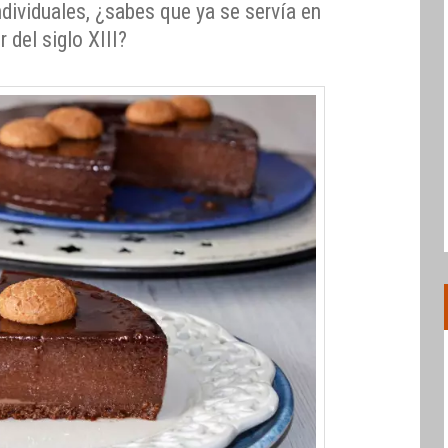
dividuales, ¿sabes que ya se servía en
 del siglo XIII?