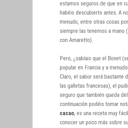
estamos seguros de que en cua
habéis descubierto antes. A n
menudo, entre otras cosas por
siempre las tenemos a mano
con Amaretto).
Pero, ¿sabíais que el Bonet (s
popular en Francia y a menudo 
Claro, el sabor será bastante
las galletas francesas), el pud
seguro que también queda delic
continuación podéis tomar not
cacao
, es una receta muy fácil
conocer un poco más sobre su 