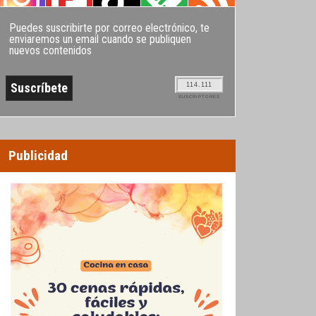
Puedes suscribirte por correo electrónico, te
enviaremos un email cuando se publiquen
nuevos contenidos
114.111
SUSCRIPTORES
Publicidad