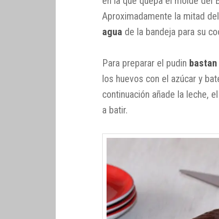
en la que quepa el molde del B
Aproximadamente la mitad de
agua
de la bandeja para su co
Para preparar el pudin
bastan
los huevos con el azúcar y ba
continuación añade la leche, e
a batir.