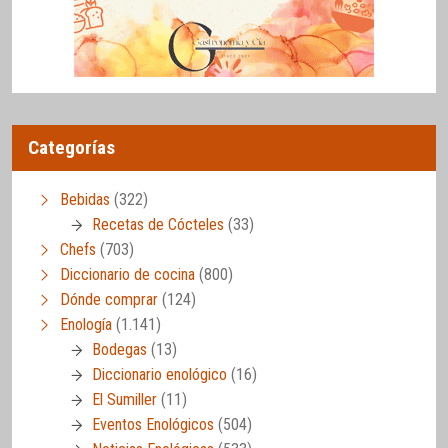
Categorías
Bebidas
(322)
Recetas de Cócteles
(33)
Chefs
(703)
Diccionario de cocina
(800)
Dónde comprar
(124)
Enología
(1.141)
Bodegas
(13)
Diccionario enológico
(16)
El Sumiller
(11)
Eventos Enológicos
(504)