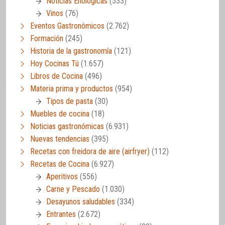
Noticias Enológicas
(533)
Vinos
(76)
Eventos Gastronómicos
(2.762)
Formación
(245)
Historia de la gastronomía
(121)
Hoy Cocinas Tú
(1.657)
Libros de Cocina
(496)
Materia prima y productos
(954)
Tipos de pasta
(30)
Muebles de cocina
(18)
Noticias gastronómicas
(6.931)
Nuevas tendencias
(395)
Recetas con freidora de aire (airfryer)
(112)
Recetas de Cocina
(6.927)
Aperitivos
(556)
Carne y Pescado
(1.030)
Desayunos saludables
(334)
Entrantes
(2.672)