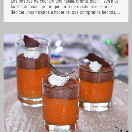
Los postres de cuchara tipo natilla, crema, pudin… son muy
fáciles de hacer, por lo que merece mucho más la pena
dedicar unos minutos a hacerlos, que comprarlos hechos,
…