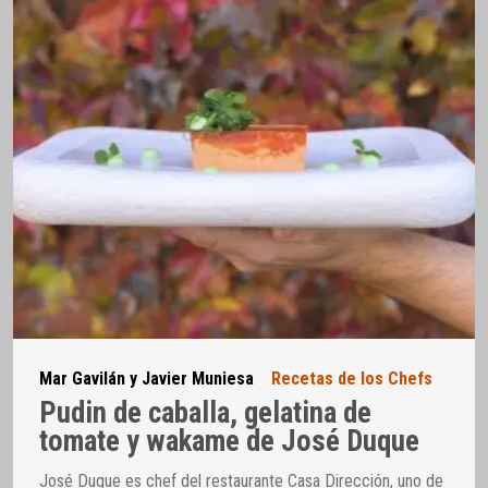
Mar Gavilán y Javier Muniesa
Recetas de los Chefs
Pudin de caballa, gelatina de
tomate y wakame de José Duque
José Duque es chef del restaurante Casa Dirección, uno de