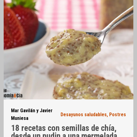
Mar Gavilán y Javier
Desayunos saludables
,
Postres
Muniesa
18 recetas con semillas de chía,
desde un pudin a una mermelada