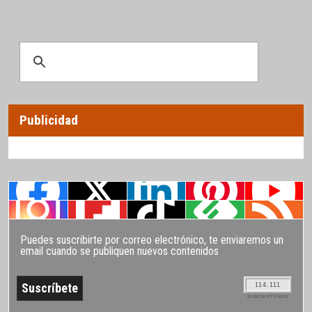
Publicidad
Puedes suscribirte por correo electrónico, te enviaremos un
email cuando se publiquen nuevos contenidos
114.111
SUSCRIPTORES