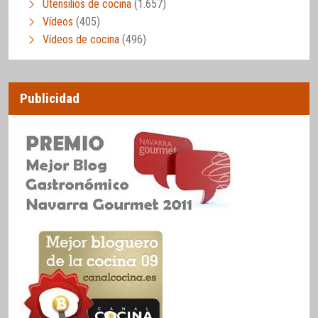
Utensilios de cocina
(1.657)
Vídeos
(405)
Vídeos de cocina
(496)
Publicidad