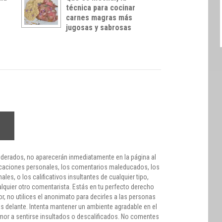
técnica para cocinar
carnes magras más
jugosas y sabrosas
derados, no aparecerán inmediatamente en la página al
lificaciones personales, los comentarios maleducados, los
les, o los calificativos insultantes de cualquier tipo,
ualquier otro comentarista. Estás en tu perfecto derecho
, no utilices el anonimato para decirles a las personas
as delante. Intenta mantener un ambiente agradable en el
or a sentirse insultados o descalificados. No comentes