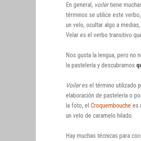
En general,
voiler
tiene muchas
términos se utilice este verbo,
un velo, ocultar algo a medias,
Velar es el verbo transitivo qu
Nos gusta la lengua, pero no
la pastelería y descubramos
q
Voiler
es el término utilizado p
elaboración de pastelería o p
la foto, el
Croquembouche
es 
un velo de caramelo hilado.
Hay muchas técnicas para coce