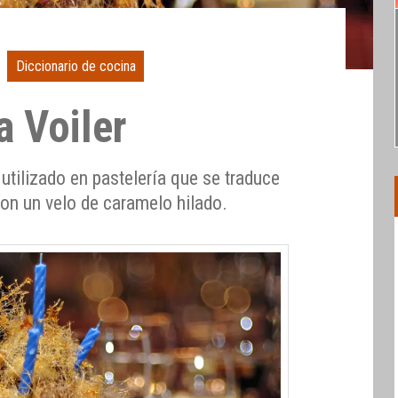
Diccionario de cocina
a Voiler
 utilizado en pastelería que se traduce
 con un velo de caramelo hilado.