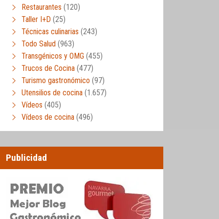
Restaurantes
(120)
Taller I+D
(25)
Técnicas culinarias
(243)
Todo Salud
(963)
Transgénicos y OMG
(455)
Trucos de Cocina
(477)
Turismo gastronómico
(97)
Utensilios de cocina
(1.657)
Vídeos
(405)
Vídeos de cocina
(496)
Publicidad