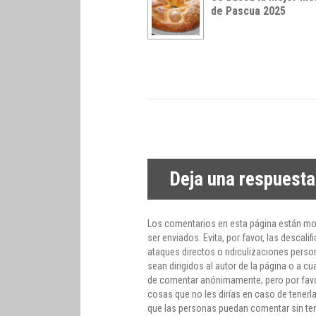
de Pascua 2025
Deja una respuesta
Los comentarios en esta página están mo
ser enviados. Evita, por favor, las desca
ataques directos o ridiculizaciones persona
sean dirigidos al autor de la página o a c
de comentar anónimamente, pero por favor
cosas que no les dirías en caso de tenerl
que las personas puedan comentar sin tem