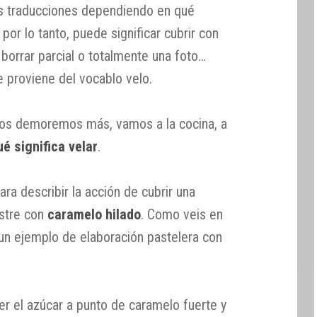
 traducciones dependiendo en qué
 por lo tanto, puede significar cubrir con
 borrar parcial o totalmente una foto…
e proviene del vocablo velo.
 nos demoremos más, vamos a la cocina, a
ué significa velar
.
ara describir la acción de cubrir una
ostre con
caramelo hilado
. Como veis en
un ejemplo de elaboración pastelera con
r el azúcar a punto de caramelo fuerte y