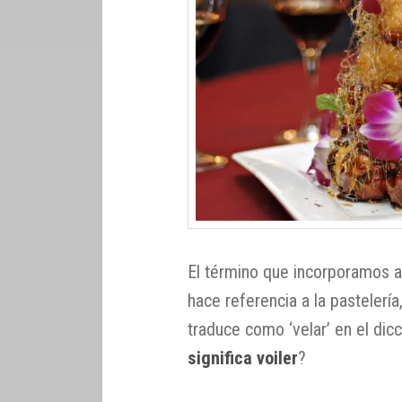
El término que incorporamos al
hace referencia a la pastelería
traduce como ‘velar’ en el dic
significa voiler
?