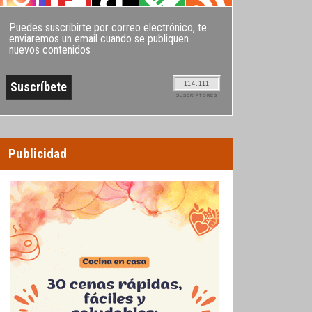
Puedes suscribirte por correo electrónico, te
enviaremos un email cuando se publiquen
nuevos contenidos
114.111
SUSCRIPTORES
Publicidad