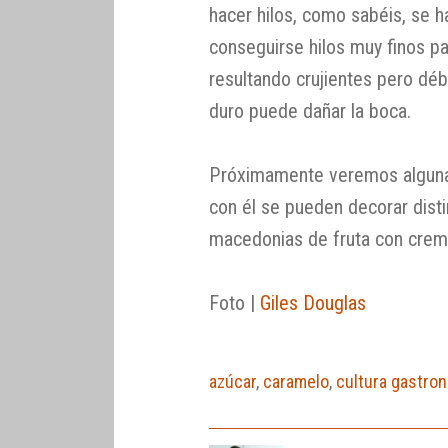
hacer hilos, como sabéis, se h
conseguirse hilos muy finos p
resultando crujientes pero déb
duro puede dañar la boca.
Próximamente veremos algunas
con él se pueden decorar disti
macedonias de fruta con crem
Foto |
Giles Douglas
azúcar
,
caramelo
,
cultura gastro