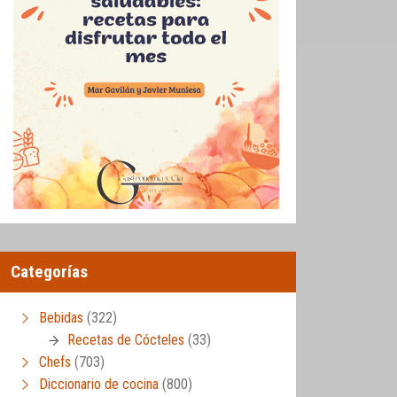
Categorías
Bebidas
(322)
Recetas de Cócteles
(33)
Chefs
(703)
Diccionario de cocina
(800)