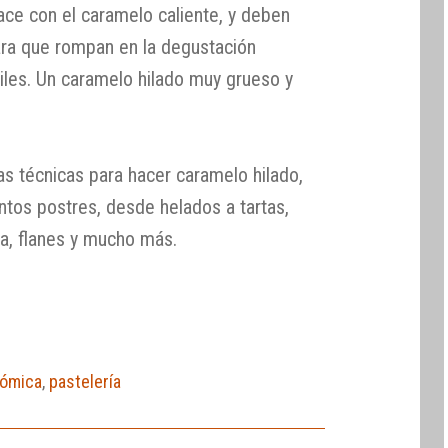
ace con el caramelo caliente, y deben
ara que rompan en la degustación
iles. Un caramelo hilado muy grueso y
 técnicas para hacer caramelo hilado,
ntos postres, desde helados a tartas,
a, flanes y mucho más.
nómica
,
pastelería