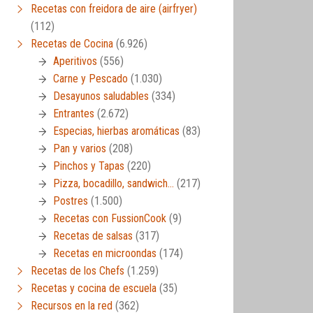
Recetas con freidora de aire (airfryer)
(112)
Recetas de Cocina
(6.926)
Aperitivos
(556)
Carne y Pescado
(1.030)
Desayunos saludables
(334)
Entrantes
(2.672)
Especias, hierbas aromáticas
(83)
Pan y varios
(208)
Pinchos y Tapas
(220)
Pizza, bocadillo, sandwich…
(217)
Postres
(1.500)
Recetas con FussionCook
(9)
Recetas de salsas
(317)
Recetas en microondas
(174)
Recetas de los Chefs
(1.259)
Recetas y cocina de escuela
(35)
Recursos en la red
(362)