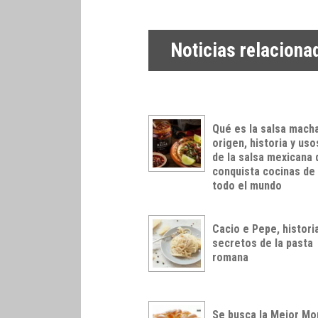
Noticias relaciona
Qué es la salsa mach
origen, historia y uso
de la salsa mexicana
conquista cocinas de
todo el mundo
Cacio e Pepe, histori
secretos de la pasta
romana
Se busca la Mejor Mo