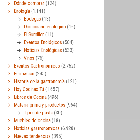
Dónde comprar
(124)
Enología
(1.141)
Bodegas
(13)
Diccionario enológico
(16)
El Sumiller
(11)
Eventos Enológicos
(504)
Noticias Enológicas
(533)
Vinos
(76)
Eventos Gastronómicos
(2.762)
Formación
(245)
Historia de la gastronomía
(121)
Hoy Cocinas Tú
(1.657)
Libros de Cocina
(496)
Materia prima y productos
(954)
Tipos de pasta
(30)
Muebles de cocina
(18)
Noticias gastronómicas
(6.928)
Nuevas tendencias
(395)