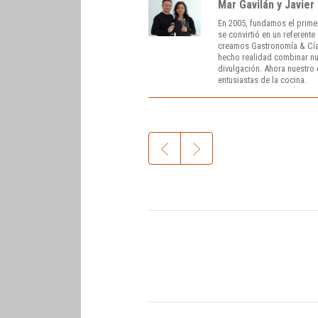
Mar Gavilán y Javier
En 2005, fundamos el prime
se convirtió en un referent
creamos Gastronomía & Cía
hecho realidad combinar nue
divulgación. Ahora nuestro o
entusiastas de la cocina.