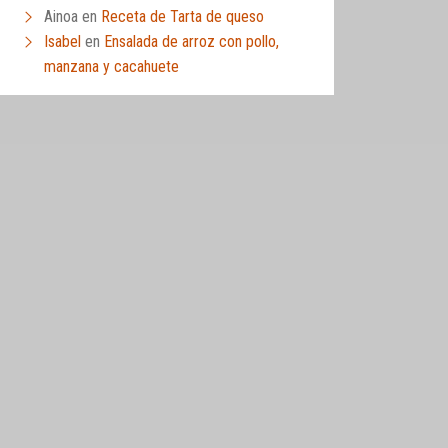
Ainoa
en
Receta de Tarta de queso
Isabel
en
Ensalada de arroz con pollo,
manzana y cacahuete