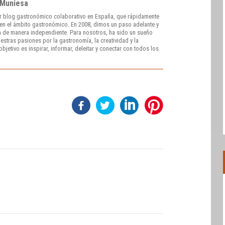
 Muniesa
r blog gastronómico colaborativo en España, que rápidamente
e en el ámbito gastronómico. En 2008, dimos un paso adelante y
 de manera independiente. Para nosotros, ha sido un sueño
stras pasiones por la gastronomía, la creatividad y la
bjetivo es inspirar, informar, deleitar y conectar con todos los