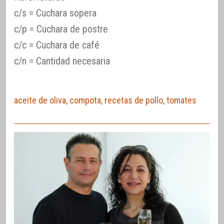
c/s = Cuchara sopera
c/p = Cuchara de postre
c/c = Cuchara de café
c/n = Cantidad necesaria
aceite de oliva
,
compota
,
recetas de pollo
,
tomates