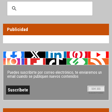
Publicidad
Puedes suscribirte por correo electrónico, te enviaremos un
email cuando se publiquen nuevos contenidos
114.111
SUSCRIPTORES