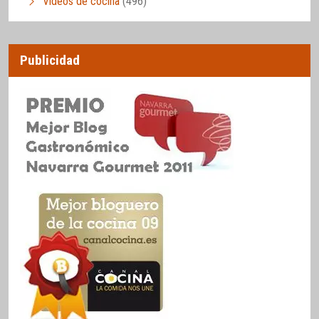
Vídeos de cocina
(496)
Publicidad