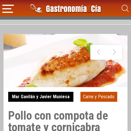
Mar Gavilán y Javier Muniesa
Carne y Pescado
Pollo con compota de
tomate y cornicabra