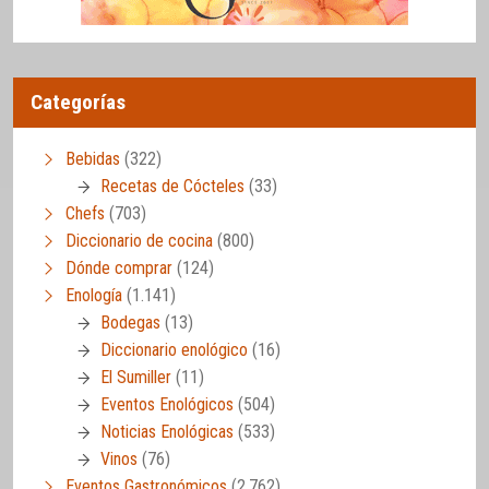
Categorías
Bebidas
(322)
Recetas de Cócteles
(33)
Chefs
(703)
Diccionario de cocina
(800)
Dónde comprar
(124)
Enología
(1.141)
Bodegas
(13)
Diccionario enológico
(16)
El Sumiller
(11)
Eventos Enológicos
(504)
Noticias Enológicas
(533)
Vinos
(76)
Eventos Gastronómicos
(2.762)