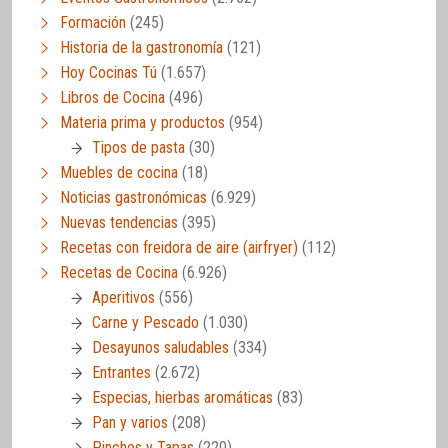
Formación
(245)
Historia de la gastronomía
(121)
Hoy Cocinas Tú
(1.657)
Libros de Cocina
(496)
Materia prima y productos
(954)
Tipos de pasta
(30)
Muebles de cocina
(18)
Noticias gastronómicas
(6.929)
Nuevas tendencias
(395)
Recetas con freidora de aire (airfryer)
(112)
Recetas de Cocina
(6.926)
Aperitivos
(556)
Carne y Pescado
(1.030)
Desayunos saludables
(334)
Entrantes
(2.672)
Especias, hierbas aromáticas
(83)
Pan y varios
(208)
Pinchos y Tapas
(220)