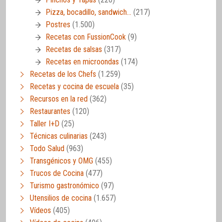
Pizza, bocadillo, sandwich…
(217)
Postres
(1.500)
Recetas con FussionCook
(9)
Recetas de salsas
(317)
Recetas en microondas
(174)
Recetas de los Chefs
(1.259)
Recetas y cocina de escuela
(35)
Recursos en la red
(362)
Restaurantes
(120)
Taller I+D
(25)
Técnicas culinarias
(243)
Todo Salud
(963)
Transgénicos y OMG
(455)
Trucos de Cocina
(477)
Turismo gastronómico
(97)
Utensilios de cocina
(1.657)
Vídeos
(405)