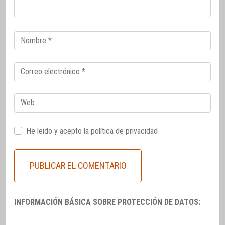
Correo
electrónico
Correo
electrónico
Web
He leido y acepto la
política de privacidad
INFORMACIÓN BÁSICA SOBRE PROTECCIÓN DE DATOS: