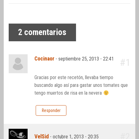
2
comentarios
Cocinaor
-
septiembre 25, 2013 - 22:41
#1
Gracias por este recetón, llevaba tiempo
buscando algo así para gastar unos tomates que
tengo muertos de risa en la nevera
Responder
#2
VelSid
-
octubre 1, 2013 - 20:35