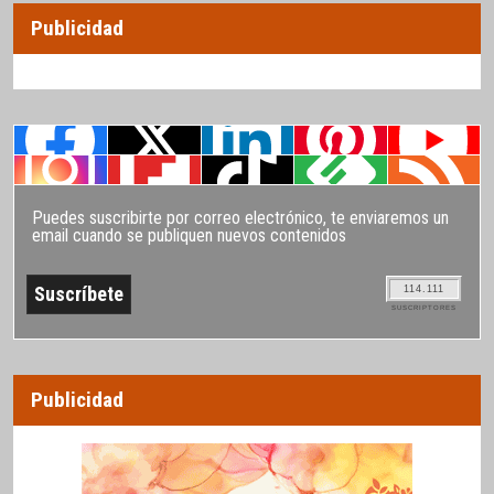
Publicidad
Puedes suscribirte por correo electrónico, te enviaremos un
email cuando se publiquen nuevos contenidos
114.111
SUSCRIPTORES
Publicidad