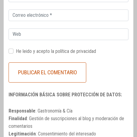
electrónico
Correo
electrónico
Web
He leido y acepto la
política de privacidad
INFORMACIÓN BÁSICA SOBRE PROTECCIÓN DE DATOS:
Responsable
: Gastronomía & Cía
Finalidad
: Gestión de suscripciones al blog y moderación de
comentarios
Legitimación
: Consentimiento del interesado