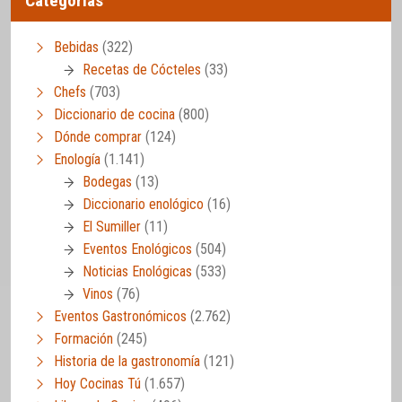
Categorías
Bebidas
(322)
Recetas de Cócteles
(33)
Chefs
(703)
Diccionario de cocina
(800)
Dónde comprar
(124)
Enología
(1.141)
Bodegas
(13)
Diccionario enológico
(16)
El Sumiller
(11)
Eventos Enológicos
(504)
Noticias Enológicas
(533)
Vinos
(76)
Eventos Gastronómicos
(2.762)
Formación
(245)
Historia de la gastronomía
(121)
Hoy Cocinas Tú
(1.657)