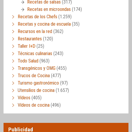
Recetas de salsas
(317)
Recetas en microondas
(174)
Recetas de los Chefs
(1.259)
Recetas y cocina de escuela
(35)
Recursos en la red
(362)
Restaurantes
(120)
Taller I+D
(25)
Técnicas culinarias
(243)
Todo Salud
(963)
Transgénicos y OMG
(455)
Trucos de Cocina
(477)
Turismo gastronómico
(97)
Utensilios de cocina
(1.657)
Vídeos
(405)
Vídeos de cocina
(496)
Publicidad