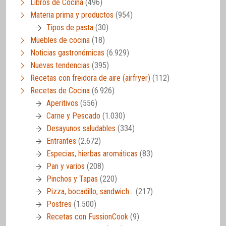
Libros de Cocina
(496)
Materia prima y productos
(954)
Tipos de pasta
(30)
Muebles de cocina
(18)
Noticias gastronómicas
(6.929)
Nuevas tendencias
(395)
Recetas con freidora de aire (airfryer)
(112)
Recetas de Cocina
(6.926)
Aperitivos
(556)
Carne y Pescado
(1.030)
Desayunos saludables
(334)
Entrantes
(2.672)
Especias, hierbas aromáticas
(83)
Pan y varios
(208)
Pinchos y Tapas
(220)
Pizza, bocadillo, sandwich…
(217)
Postres
(1.500)
Recetas con FussionCook
(9)