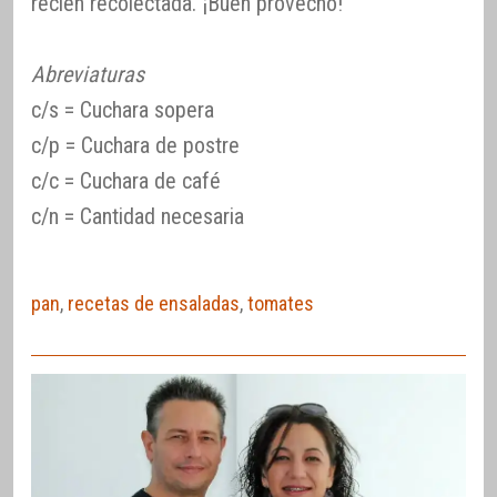
recién recolectada. ¡Buen provecho!
Abreviaturas
c/s = Cuchara sopera
c/p = Cuchara de postre
c/c = Cuchara de café
c/n = Cantidad necesaria
pan
,
recetas de ensaladas
,
tomates