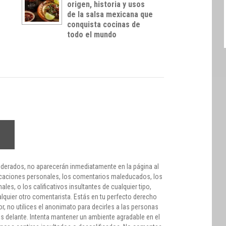
origen, historia y usos
s
de la salsa mexicana que
conquista cocinas de
todo el mundo
derados, no aparecerán inmediatamente en la página al
lificaciones personales, los comentarios maleducados, los
les, o los calificativos insultantes de cualquier tipo,
ualquier otro comentarista. Estás en tu perfecto derecho
, no utilices el anonimato para decirles a las personas
as delante. Intenta mantener un ambiente agradable en el