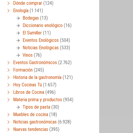
Dónde comprar
(124)
Enología
(1.141)
Bodegas
(13)
Diccionario enológico
(16)
El Sumiller
(11)
Eventos Enológicos
(504)
Noticias Enológicas
(533)
Vinos
(76)
Eventos Gastronómicos
(2.762)
Formación
(245)
Historia de la gastronomía
(121)
Hoy Cocinas Tú
(1.657)
Libros de Cocina
(496)
Materia prima y productos
(954)
Tipos de pasta
(30)
Muebles de cocina
(18)
Noticias gastronómicas
(6.928)
Nuevas tendencias
(395)