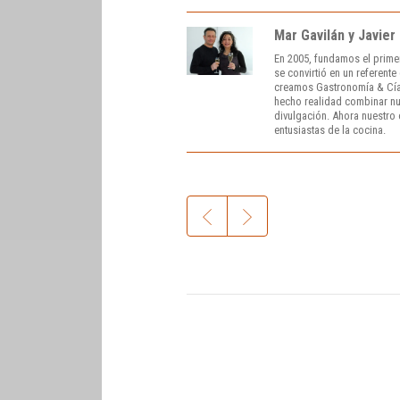
Mar Gavilán y Javier
En 2005, fundamos el prime
se convirtió en un referent
creamos Gastronomía & Cía
hecho realidad combinar nue
divulgación. Ahora nuestro o
entusiastas de la cocina.