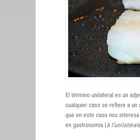
El término unilateral es un ad
cualquier caso se refiere a un 
que en este caso nos interesa
en gastronomía (
à l’unilatéral