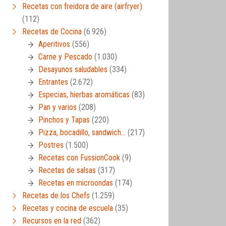
Recetas con freidora de aire (airfryer)
(112)
Recetas de Cocina
(6.926)
Aperitivos
(556)
Carne y Pescado
(1.030)
Desayunos saludables
(334)
Entrantes
(2.672)
Especias, hierbas aromáticas
(83)
Pan y varios
(208)
Pinchos y Tapas
(220)
Pizza, bocadillo, sandwich…
(217)
Postres
(1.500)
Recetas con FussionCook
(9)
Recetas de salsas
(317)
Recetas en microondas
(174)
Recetas de los Chefs
(1.259)
Recetas y cocina de escuela
(35)
Recursos en la red
(362)