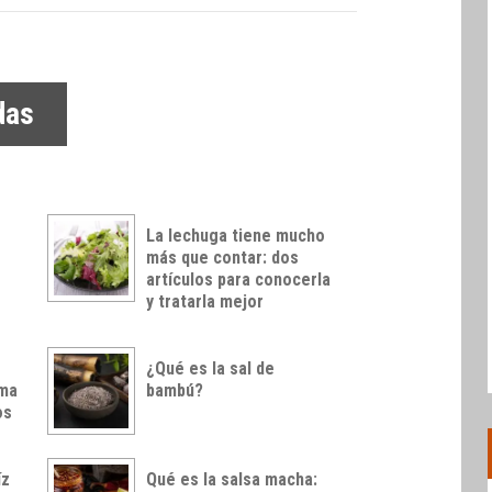
das
La lechuga tiene mucho
más que contar: dos
artículos para conocerla
y tratarla mejor
¿Qué es la sal de
rma
bambú?
os
íz
Qué es la salsa macha: