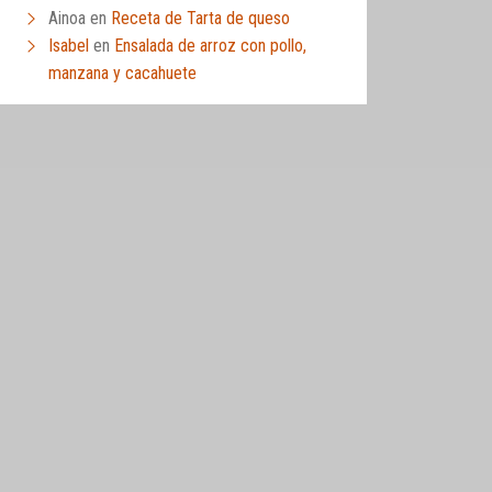
Ainoa
en
Receta de Tarta de queso
Isabel
en
Ensalada de arroz con pollo,
manzana y cacahuete