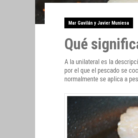
Mar Gavilán y Javier Muniesa
Qué signific
A la unilateral es la descri
por el que el pescado se coci
normalmente se aplica a pe