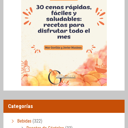
Categorías
Bebidas
(322)