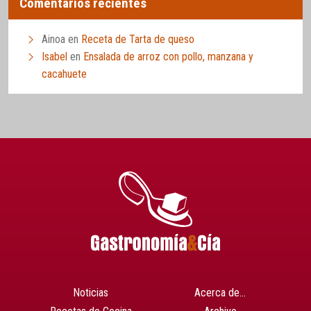
Comentarios recientes
Ainoa
en
Receta de Tarta de queso
Isabel
en
Ensalada de arroz con pollo, manzana y
cacahuete
Noticias
Acerca de…