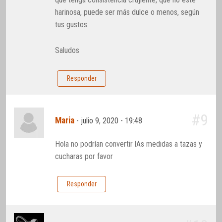
harinosa, puede ser más dulce o menos, según
tus gustos.
Saludos
Responder
#9
Maria
-
julio 9, 2020 - 19:48
Hola no podrían convertir lAs medidas a tazas y
cucharas por favor
Responder