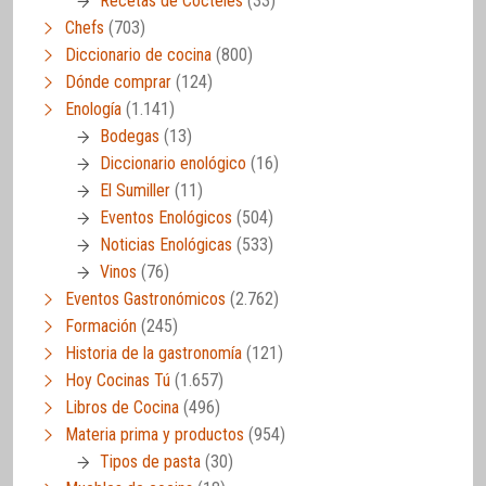
Recetas de Cócteles
(33)
Chefs
(703)
Diccionario de cocina
(800)
Dónde comprar
(124)
Enología
(1.141)
Bodegas
(13)
Diccionario enológico
(16)
El Sumiller
(11)
Eventos Enológicos
(504)
Noticias Enológicas
(533)
Vinos
(76)
Eventos Gastronómicos
(2.762)
Formación
(245)
Historia de la gastronomía
(121)
Hoy Cocinas Tú
(1.657)
Libros de Cocina
(496)
Materia prima y productos
(954)
Tipos de pasta
(30)