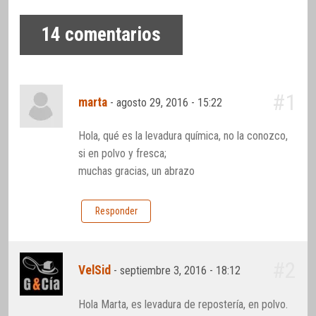
14
comentarios
#1
marta
-
agosto 29, 2016 - 15:22
Hola, qué es la levadura química, no la conozco,
si en polvo y fresca;
muchas gracias, un abrazo
Responder
#2
VelSid
-
septiembre 3, 2016 - 18:12
Hola Marta, es levadura de repostería, en polvo.