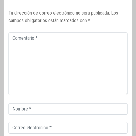
Tu dirección de correo electrónico no será publicada.
Los
campos obligatorios están marcados con
*
Comentario
Correo
electrónico
Correo
electrónico