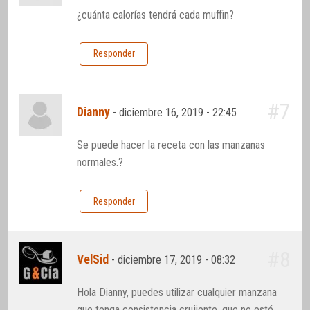
¿cuánta calorías tendrá cada muffin?
Responder
#7
Dianny
-
diciembre 16, 2019 - 22:45
Se puede hacer la receta con las manzanas
normales.?
Responder
#8
VelSid
-
diciembre 17, 2019 - 08:32
Hola Dianny, puedes utilizar cualquier manzana
que tenga consistencia crujiente, que no esté