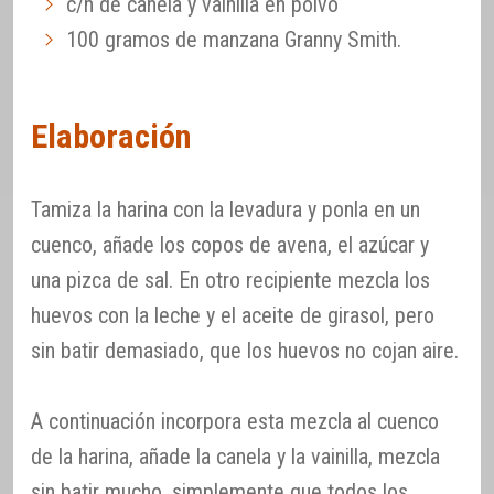
c/n de canela y vainilla en polvo
100 gramos de manzana Granny Smith.
Elaboración
Tamiza la harina con la levadura y ponla en un
cuenco, añade los copos de avena, el azúcar y
una pizca de sal. En otro recipiente mezcla los
huevos con la leche y el aceite de girasol, pero
sin batir demasiado, que los huevos no cojan aire.
A continuación incorpora esta mezcla al cuenco
de la harina, añade la canela y la vainilla, mezcla
sin batir mucho, simplemente que todos los