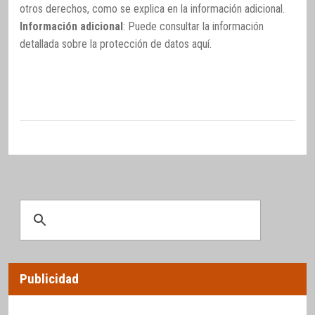
otros derechos, como se explica en la información adicional.
Información adicional
: Puede consultar la información
detallada sobre la protección de datos
aquí
.
Publicidad