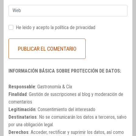
Web
He leido y acepto la
política de privacidad
INFORMACIÓN BÁSICA SOBRE PROTECCIÓN DE DATOS:
Responsable
: Gastronomía & Cía
Finalidad
: Gestión de suscripciones al blog y moderación de
comentarios
Legitimación
: Consentimiento del interesado
Destinatarios
: No se comunicarán los datos a terceros, salvo
por una obligación legal.
Derechos
: Acceder, rectificar y suprimir los datos, así como