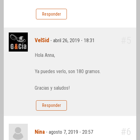
Responder
#5
VelSid
-
abril 26, 2019 - 18:31
Hola Anna,
Ya puedes verlo, son 180 gramos.
Gracias y saludos!
Responder
#6
Nina
-
agosto 7, 2019 - 20:57