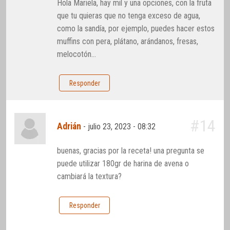
Hola Mariela, hay mil y una opciones, con la fruta
que tu quieras que no tenga exceso de agua,
como la sandía, por ejemplo, puedes hacer estos
muffins con pera, plátano, arándanos, fresas,
melocotón…
Responder
#14
Adrián
-
julio 23, 2023 - 08:32
buenas, gracias por la receta! una pregunta se
puede utilizar 180gr de harina de avena o
cambiará la textura?
Responder