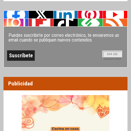
Puedes suscribirte por correo electrónico, te enviaremos un
email cuando se publiquen nuevos contenidos
114.111
SUSCRIPTORES
Publicidad