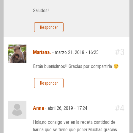
Saludos!
Responder
#3
Mariana.
-
marzo 21, 2018 - 16:25
Están buenísimos!! Gracias por compartirla
Responder
#4
Anna
-
abril 26, 2019 - 17:24
Hola,no consigo ver en la receta cantidad de
harina que se tiene que poner.Muchas gracias.