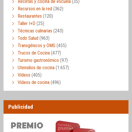
Recetas y cocina de escuela
(35)
Recursos en la red
(362)
Restaurantes
(120)
Taller I+D
(25)
Técnicas culinarias
(243)
Todo Salud
(963)
Transgénicos y OMG
(455)
Trucos de Cocina
(477)
Turismo gastronómico
(97)
Utensilios de cocina
(1.657)
Vídeos
(405)
Vídeos de cocina
(496)
Publicidad