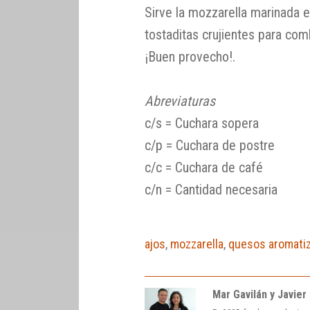
Sirve la mozzarella marinada 
tostaditas crujientes para co
¡Buen provecho!.
Abreviaturas
c/s = Cuchara sopera
c/p = Cuchara de postre
c/c = Cuchara de café
c/n = Cantidad necesaria
ajos
,
mozzarella
,
quesos aromati
Mar Gavilán y Javier