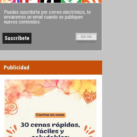
Puedes suscribirte por correo electrónico, te
enviaremos un email cuando se publiquen
nuevos contenidos
114.111
SUSCRIPTORES
Publicidad