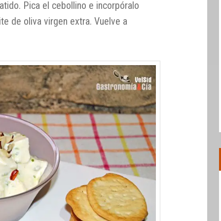
tido. Pica el cebollino e incorpóralo
ite de oliva virgen extra. Vuelve a