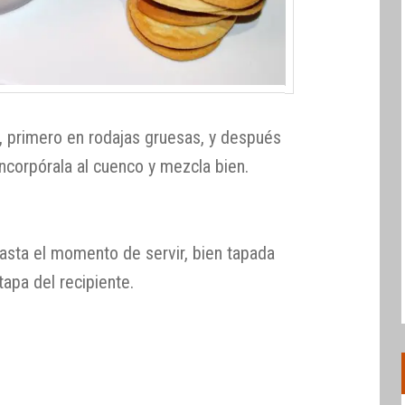
a, primero en rodajas gruesas, y después
Incorpórala al cuenco y mezcla bien.
 hasta el momento de servir, bien tapada
tapa del recipiente.