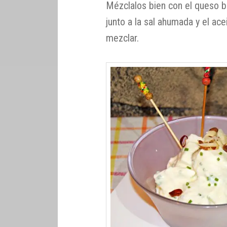
Mézclalos bien con el queso ba
junto a la sal ahumada y el ace
mezclar.