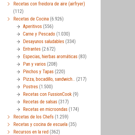
Recetas con freidora de aire (airfryer)
(112)
Recetas de Cocina
(6.926)
Aperitivos
(556)
Carne y Pescado
(1.030)
Desayunos saludables
(334)
Entrantes
(2.672)
Especias, hierbas aromáticas
(83)
Pan y varios
(208)
Pinchos y Tapas
(220)
Pizza, bocadillo, sandwich…
(217)
Postres
(1.500)
Recetas con FussionCook
(9)
Recetas de salsas
(317)
Recetas en microondas
(174)
Recetas de los Chefs
(1.259)
Recetas y cocina de escuela
(35)
Recursos en la red
(362)