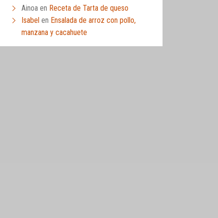
Ainoa
en
Receta de Tarta de queso
Isabel
en
Ensalada de arroz con pollo,
manzana y cacahuete