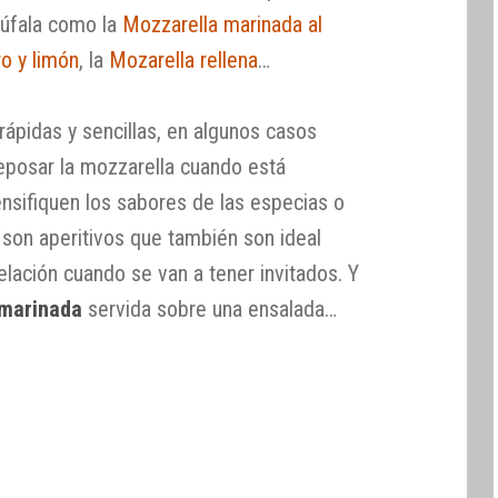
búfala como la
Mozzarella marinada al
ro y limón
, la
Mozarella rellena
…
ápidas y sencillas, en algunos casos
eposar la mozzarella cuando está
nsifiquen los sabores de las especias o
 son aperitivos que también son ideal
lación cuando se van a tener invitados. Y
 marinada
servida sobre una ensalada…