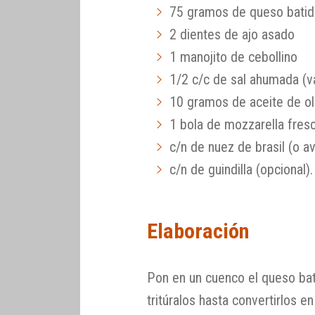
75 gramos de queso batid
2 dientes de ajo asado
1 manojito de cebollino
1/2 c/c de sal ahumada (va
10 gramos de aceite de ol
1 bola de mozzarella fres
c/n de nuez de brasil (o a
c/n de guindilla (opcional).
Elaboración
Pon en un cuenco el queso bati
tritúralos hasta convertirlos e