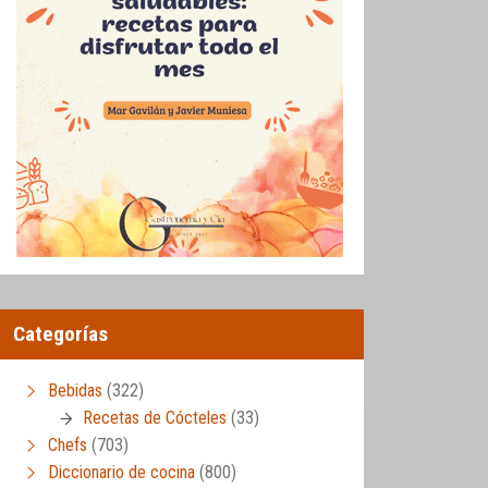
Categorías
Bebidas
(322)
Recetas de Cócteles
(33)
Chefs
(703)
Diccionario de cocina
(800)