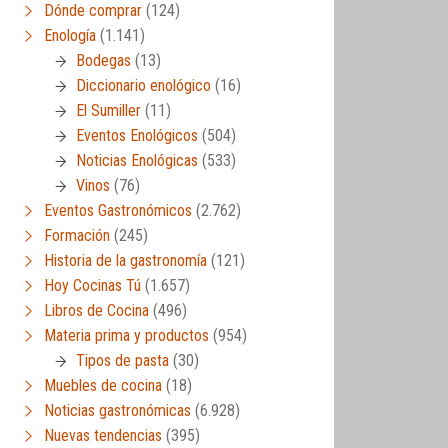
Dónde comprar
(124)
Enología
(1.141)
Bodegas
(13)
Diccionario enológico
(16)
El Sumiller
(11)
Eventos Enológicos
(504)
Noticias Enológicas
(533)
Vinos
(76)
Eventos Gastronómicos
(2.762)
Formación
(245)
Historia de la gastronomía
(121)
Hoy Cocinas Tú
(1.657)
Libros de Cocina
(496)
Materia prima y productos
(954)
Tipos de pasta
(30)
Muebles de cocina
(18)
Noticias gastronómicas
(6.928)
Nuevas tendencias
(395)