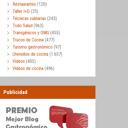
Restaurantes
(120)
Taller I+D
(25)
Técnicas culinarias
(243)
Todo Salud
(963)
Transgénicos y OMG
(455)
Trucos de Cocina
(477)
Turismo gastronómico
(97)
Utensilios de cocina
(1.657)
Vídeos
(405)
Vídeos de cocina
(496)
Publicidad