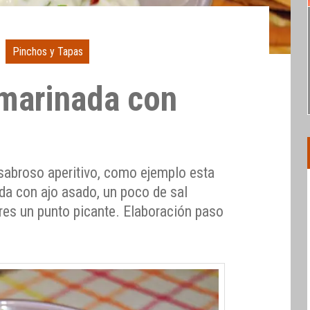
Pinchos y Tapas
marinada con
sabroso aperitivo, como ejemplo esta
da con ajo asado, un poco de sal
res un punto picante. Elaboración paso