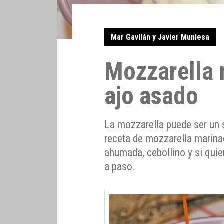
Mar Gavilán y Javier Muniesa
Mozzarella 
ajo asado
La mozzarella puede ser un 
receta de mozzarella marina
ahumada, cebollino y si quie
a paso.