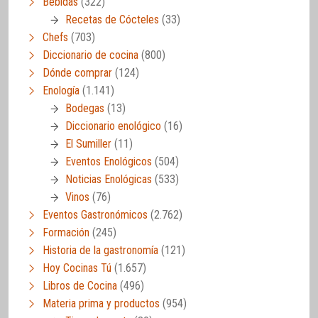
Bebidas
(322)
Recetas de Cócteles
(33)
Chefs
(703)
Diccionario de cocina
(800)
Dónde comprar
(124)
Enología
(1.141)
Bodegas
(13)
Diccionario enológico
(16)
El Sumiller
(11)
Eventos Enológicos
(504)
Noticias Enológicas
(533)
Vinos
(76)
Eventos Gastronómicos
(2.762)
Formación
(245)
Historia de la gastronomía
(121)
Hoy Cocinas Tú
(1.657)
Libros de Cocina
(496)
Materia prima y productos
(954)