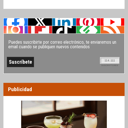
Puedes suscribirte por correo electrónico, te enviaremos un
email cuando se publiquen nuevos contenidos
114.111
SUSCRIPTORES
Publicidad