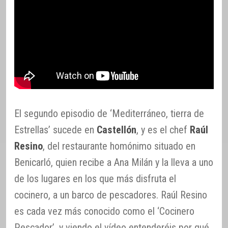
El segundo episodio de ‘Mediterráneo, tierra de
Estrellas’ sucede en
Castellón
, y es el chef
Raúl
Resino
, del restaurante homónimo situado en
Benicarló, quien recibe a Ana Milán y la lleva a uno
de los lugares en los que más disfruta el
cocinero, a un barco de pescadores. Raúl Resino
es cada vez más conocido como el ‘Cocinero
Pescador’, y viendo el vídeo entenderéis por qué.