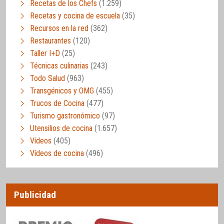
Recetas de los Chefs
(1.259)
Recetas y cocina de escuela
(35)
Recursos en la red
(362)
Restaurantes
(120)
Taller I+D
(25)
Técnicas culinarias
(243)
Todo Salud
(963)
Transgénicos y OMG
(455)
Trucos de Cocina
(477)
Turismo gastronómico
(97)
Utensilios de cocina
(1.657)
Vídeos
(405)
Vídeos de cocina
(496)
Publicidad