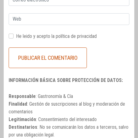
electrónico
Web
He leido y acepto la
política de privacidad
INFORMACIÓN BÁSICA SOBRE PROTECCIÓN DE DATOS:
Responsable
: Gastronomía & Cía
Finalidad
: Gestión de suscripciones al blog y moderación de
comentarios
Legitimación
: Consentimiento del interesado
Destinatarios
: No se comunicarán los datos a terceros, salvo
por una obligación legal.