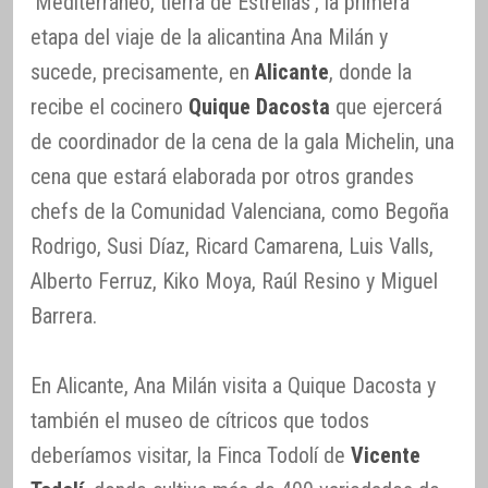
‘Mediterráneo, tierra de Estrellas’, la primera
etapa del viaje de la alicantina Ana Milán y
sucede, precisamente, en
Alicante
, donde la
recibe el cocinero
Quique Dacosta
que ejercerá
de coordinador de la cena de la gala Michelin, una
cena que estará elaborada por otros grandes
chefs de la Comunidad Valenciana, como Begoña
Rodrigo, Susi Díaz, Ricard Camarena, Luis Valls,
Alberto Ferruz, Kiko Moya, Raúl Resino y Miguel
Barrera.
En Alicante, Ana Milán visita a Quique Dacosta y
también el museo de cítricos que todos
deberíamos visitar, la Finca Todolí de
Vicente