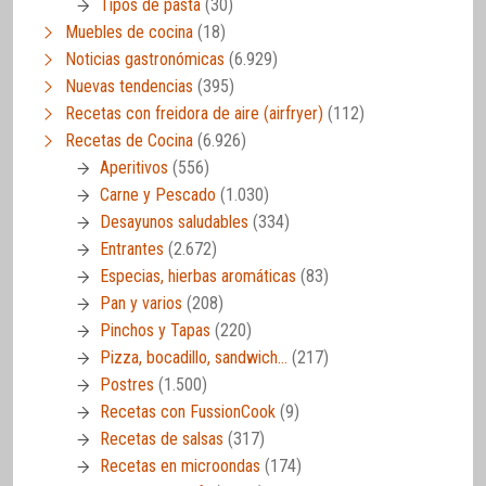
Tipos de pasta
(30)
Muebles de cocina
(18)
Noticias gastronómicas
(6.929)
Nuevas tendencias
(395)
Recetas con freidora de aire (airfryer)
(112)
Recetas de Cocina
(6.926)
Aperitivos
(556)
Carne y Pescado
(1.030)
Desayunos saludables
(334)
Entrantes
(2.672)
Especias, hierbas aromáticas
(83)
Pan y varios
(208)
Pinchos y Tapas
(220)
Pizza, bocadillo, sandwich…
(217)
Postres
(1.500)
Recetas con FussionCook
(9)
Recetas de salsas
(317)
Recetas en microondas
(174)