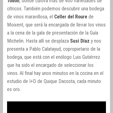
Todolí
, donde cultiva más de 400 variedades de
cítricos. También podemos descubrir una bodega
de vinos maravillosa, el
Celler del Roure
de
Moixent, que será la encargada de llevar los vinos
a la cena de la gala de presentación de la Guía
Michelin. Hasta allí se desplaza
Susi Díaz
y nos
presenta a Pablo Calatayud, copropietario de la
bodega, que está con el enólogo Luis Gutiérrez
que ha sido el encargado de seleccionar los
vinos. Al final hay unos minutos en la cocina en el
estudio de I+D de Quique Dacosta, cada minuto
es oro.