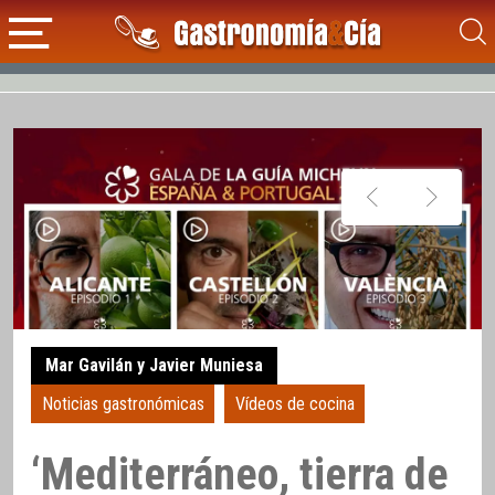
Mar Gavilán y Javier Muniesa
Noticias gastronómicas
Vídeos de cocina
‘Mediterráneo, tierra de