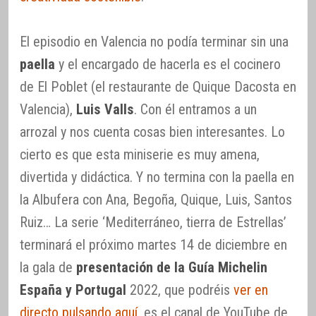
El episodio en Valencia no podía terminar sin una
paella
y el encargado de hacerla es el cocinero
de El Poblet (el restaurante de Quique Dacosta en
Valencia),
Luis Valls
. Con él entramos a un
arrozal y nos cuenta cosas bien interesantes. Lo
cierto es que esta miniserie es muy amena,
divertida y didáctica. Y no termina con la paella en
la Albufera con Ana, Begoña, Quique, Luis, Santos
Ruiz… La serie ‘Mediterráneo, tierra de Estrellas’
terminará el próximo martes 14 de diciembre en
la gala de
presentación de la Guía Michelin
España y Portugal
2022, que podréis
ver en
directo pulsando aquí
, es el canal de YouTube de