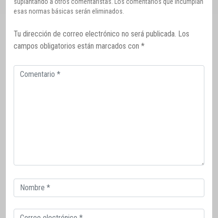
suplantando a otros comentaristas. Los comentarios que incumplan
esas normas básicas serán eliminados.
Tu dirección de correo electrónico no será publicada.
Los
campos obligatorios están marcados con
*
Comentario
Correo
electrónico
Correo