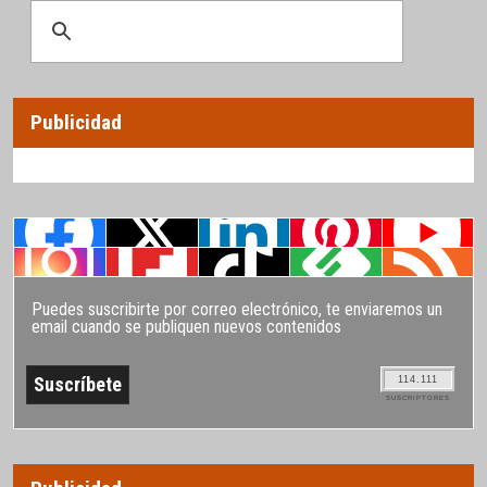
Publicidad
Puedes suscribirte por correo electrónico, te enviaremos un
email cuando se publiquen nuevos contenidos
114.111
SUSCRIPTORES