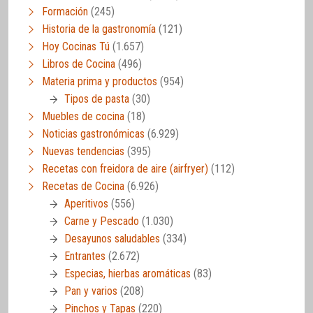
Formación
(245)
Historia de la gastronomía
(121)
Hoy Cocinas Tú
(1.657)
Libros de Cocina
(496)
Materia prima y productos
(954)
Tipos de pasta
(30)
Muebles de cocina
(18)
Noticias gastronómicas
(6.929)
Nuevas tendencias
(395)
Recetas con freidora de aire (airfryer)
(112)
Recetas de Cocina
(6.926)
Aperitivos
(556)
Carne y Pescado
(1.030)
Desayunos saludables
(334)
Entrantes
(2.672)
Especias, hierbas aromáticas
(83)
Pan y varios
(208)
Pinchos y Tapas
(220)