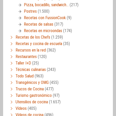
Pizza, bocadillo, sandwich…
(217)
Postres
(1.500)
Recetas con FussionCook
(9)
Recetas de salsas
(317)
Recetas en microondas
(174)
Recetas de los Chefs
(1.259)
Recetas y cocina de escuela
(35)
Recursos en la red
(362)
Restaurantes
(120)
Taller I+D
(25)
Técnicas culinarias
(243)
Todo Salud
(963)
Transgénicos y OMG
(455)
Trucos de Cocina
(477)
Turismo gastronómico
(97)
Utensilios de cocina
(1.657)
Vídeos
(405)
Vídeos de cocina
(496)