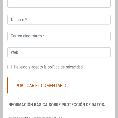
Correo
electrónico
Correo
electrónico
Web
He leido y acepto la
política de privacidad
INFORMACIÓN BÁSICA SOBRE PROTECCIÓN DE DATOS: