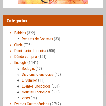
Categorías
Bebidas
(322)
Recetas de Cócteles
(33)
Chefs
(703)
Diccionario de cocina
(800)
Dónde comprar
(124)
Enología
(1.141)
Bodegas
(13)
Diccionario enológico
(16)
El Sumiller
(11)
Eventos Enológicos
(504)
Noticias Enológicas
(533)
Vinos
(76)
Eventos Gastronómicos
(2.762)