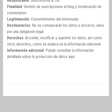
Responsable
: Gastronomía & Cía
Finalidad
: Gestión de suscripciones al blog y moderación de
comentarios
Legitimación
: Consentimiento del interesado
Destinatarios
: No se comunicarán los datos a terceros, salvo
por una obligación legal.
Derechos
: Acceder, rectificar y suprimir los datos, así como
otros derechos, como se explica en la información adicional.
Información adicional
: Puede consultar la información
detallada sobre la protección de datos
aquí
.