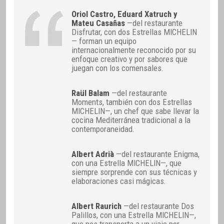
Oriol Castro, Eduard Xatruch y
Mateu Casañas
—del restaurante
Disfrutar, con dos Estrellas MICHELIN
— forman un equipo
internacionalmente reconocido por su
enfoque creativo y por sabores que
juegan con los comensales.
Raül Balam
—del restaurante
Moments, también con dos Estrellas
MICHELIN—, un chef que sabe llevar la
cocina Mediterránea tradicional a la
contemporaneidad.
Albert Adrià
—del restaurante Enigma,
con una Estrella MICHELIN—, que
siempre sorprende con sus técnicas y
elaboraciones casi mágicas.
Albert Raurich
—del restaurante Dos
Palillos, con una Estrella MICHELIN—,
que nos transporta a un viaje por