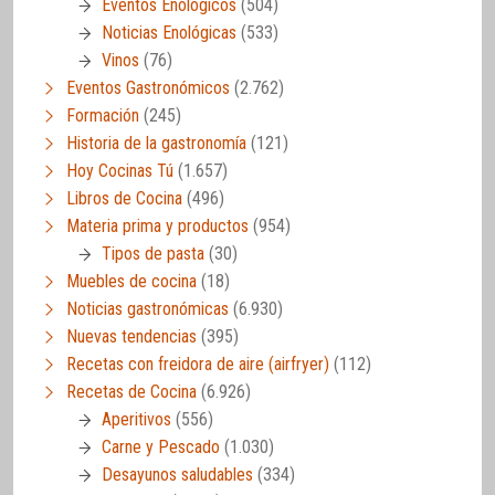
Eventos Enológicos
(504)
Noticias Enológicas
(533)
Vinos
(76)
Eventos Gastronómicos
(2.762)
Formación
(245)
Historia de la gastronomía
(121)
Hoy Cocinas Tú
(1.657)
Libros de Cocina
(496)
Materia prima y productos
(954)
Tipos de pasta
(30)
Muebles de cocina
(18)
Noticias gastronómicas
(6.930)
Nuevas tendencias
(395)
Recetas con freidora de aire (airfryer)
(112)
Recetas de Cocina
(6.926)
Aperitivos
(556)
Carne y Pescado
(1.030)
Desayunos saludables
(334)