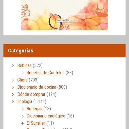
Categorías
Bebidas
(322)
Recetas de Cócteles
(33)
Chefs
(703)
Diccionario de cocina
(800)
Dónde comprar
(124)
Enología
(1.141)
Bodegas
(13)
Diccionario enológico
(16)
El Sumiller
(11)