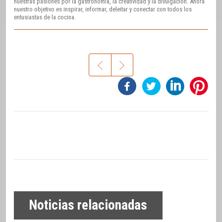
nuestras pasiones por la gastronomía, la creatividad y la divulgación. Ahora
nuestro objetivo es inspirar, informar, deleitar y conectar con todos los
entusiastas de la cocina.
Noticias relacionadas