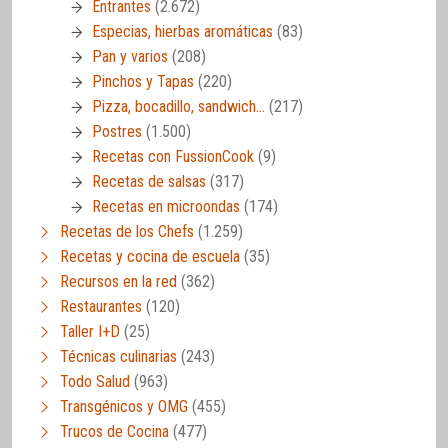
Entrantes
(2.672)
Especias, hierbas aromáticas
(83)
Pan y varios
(208)
Pinchos y Tapas
(220)
Pizza, bocadillo, sandwich…
(217)
Postres
(1.500)
Recetas con FussionCook
(9)
Recetas de salsas
(317)
Recetas en microondas
(174)
Recetas de los Chefs
(1.259)
Recetas y cocina de escuela
(35)
Recursos en la red
(362)
Restaurantes
(120)
Taller I+D
(25)
Técnicas culinarias
(243)
Todo Salud
(963)
Transgénicos y OMG
(455)
Trucos de Cocina
(477)