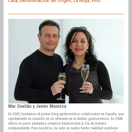
cata
,
Denominación de Origen
,
La Rioja
,
vino
Mar Gavilán y Javier Muniesa
En 2005, fundamos el primer blog gastronómico colaborativo en España, que
rápidamente se convirtió en un referente en el ámbito gastronómico. En 2008,
dimos un paso adelante y creamos Gastronomía & Cía de manera
independiente. Para nosotros, ha sido un sueño hecho realidad combinar