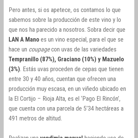
Pero antes, si os apetece, os contamos lo que
sabemos sobre la producción de este vino y lo
que nos ha parecido a nosotros. Sobra decir que
LAN A Mano
es un vino especial, para el que se
hace un
coupage
con uvas de las variedades
Tempranillo (87%), Graciano (10%) y Mazuelo
(3%)
. Estás uvas proceden de cepas que tienen
entre 30 y 40 años, cuentan que ofrecen una
producción muy escasa, en un viñedo ubicado en
la El Cortijo – Rioja Alta, es el ‘Pago El Rincón’,
que cuenta con una parcela de 5’34 hectáreas a
491 metros de altitud.
Realizan una
vendimia manual
haciendo uso de