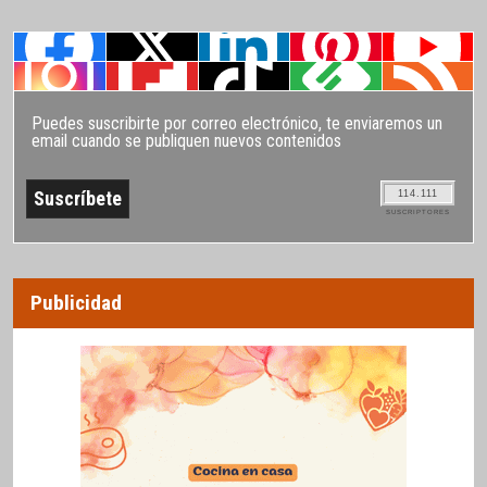
Puedes suscribirte por correo electrónico, te enviaremos un
email cuando se publiquen nuevos contenidos
114.111
SUSCRIPTORES
Publicidad