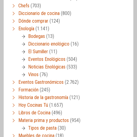
Chefs
(703)
Diccionario de cocina
(800)
Dónde comprar
(124)
Enología
(1.141)
Bodegas
(13)
Diccionario enológico
(16)
El Sumiller
(11)
Eventos Enológicos
(504)
Noticias Enológicas
(533)
Vinos
(76)
Eventos Gastronómicos
(2.762)
Formación
(245)
Historia de la gastronomía
(121)
Hoy Cocinas Tú
(1.657)
Libros de Cocina
(496)
Materia prima y productos
(954)
Tipos de pasta
(30)
Muebles de cocina
(18)