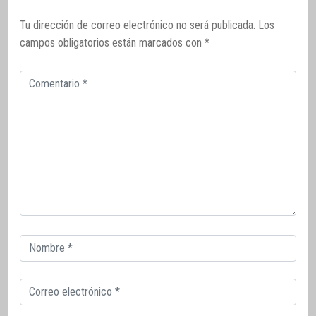
Tu dirección de correo electrónico no será publicada.
Los
campos obligatorios están marcados con
*
Comentario
Correo
electrónico
Correo
electrónico