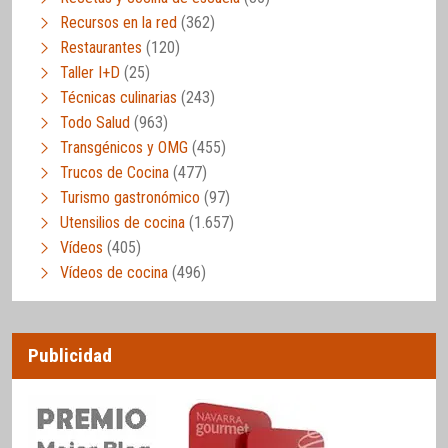
Recursos en la red
(362)
Restaurantes
(120)
Taller I+D
(25)
Técnicas culinarias
(243)
Todo Salud
(963)
Transgénicos y OMG
(455)
Trucos de Cocina
(477)
Turismo gastronómico
(97)
Utensilios de cocina
(1.657)
Vídeos
(405)
Vídeos de cocina
(496)
Publicidad