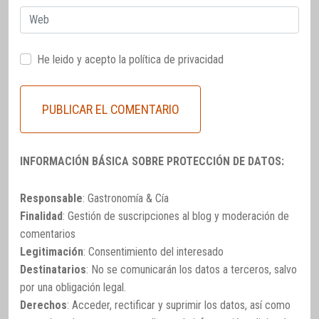
Web
He leido y acepto la
política de privacidad
INFORMACIÓN BÁSICA SOBRE PROTECCIÓN DE DATOS:
Responsable
: Gastronomía & Cía
Finalidad
: Gestión de suscripciones al blog y moderación de
comentarios
Legitimación
: Consentimiento del interesado
Destinatarios
: No se comunicarán los datos a terceros, salvo
por una obligación legal.
Derechos
: Acceder, rectificar y suprimir los datos, así como