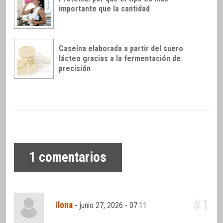
importante que la cantidad
Caseína elaborada a partir del suero
lácteo gracias a la fermentación de
precisión
1
comentarios
#1
Ilona
-
junio 27, 2026 - 07:11