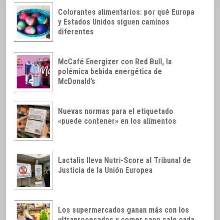
Colorantes alimentarios: por qué Europa
y Estados Unidos siguen caminos
diferentes
McCafé Energizer con Red Bull, la
polémica bebida energética de
McDonald’s
Nuevas normas para el etiquetado
«puede contener» en los alimentos
Lactalis lleva Nutri-Score al Tribunal de
Justicia de la Unión Europea
Los supermercados ganan más con los
ultraprocesados y comer sano sale cada