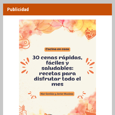
Publicidad