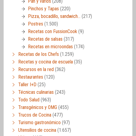
Pan y varios
(208)
Pinchos y Tapas
(220)
Pizza, bocadillo, sandwich…
(217)
Postres
(1.500)
Recetas con FussionCook
(9)
Recetas de salsas
(317)
Recetas en microondas
(174)
Recetas de los Chefs
(1.259)
Recetas y cocina de escuela
(35)
Recursos en la red
(362)
Restaurantes
(120)
Taller I+D
(25)
Técnicas culinarias
(243)
Todo Salud
(963)
Transgénicos y OMG
(455)
Trucos de Cocina
(477)
Turismo gastronómico
(97)
Utensilios de cocina
(1.657)