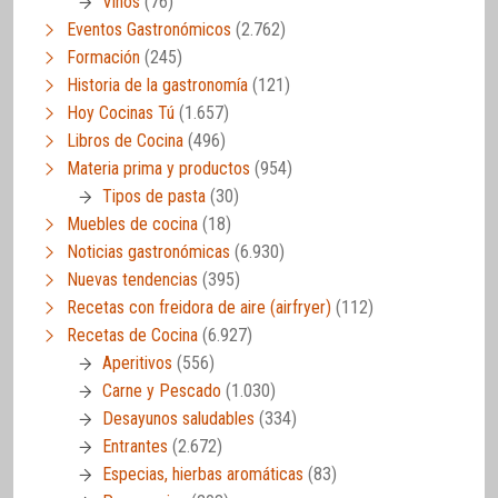
Vinos
(76)
Eventos Gastronómicos
(2.762)
Formación
(245)
Historia de la gastronomía
(121)
Hoy Cocinas Tú
(1.657)
Libros de Cocina
(496)
Materia prima y productos
(954)
Tipos de pasta
(30)
Muebles de cocina
(18)
Noticias gastronómicas
(6.930)
Nuevas tendencias
(395)
Recetas con freidora de aire (airfryer)
(112)
Recetas de Cocina
(6.927)
Aperitivos
(556)
Carne y Pescado
(1.030)
Desayunos saludables
(334)
Entrantes
(2.672)
Especias, hierbas aromáticas
(83)