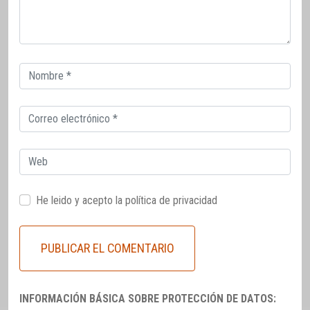
Correo
electrónico
Correo
electrónico
Web
He leido y acepto la
política de privacidad
INFORMACIÓN BÁSICA SOBRE PROTECCIÓN DE DATOS: