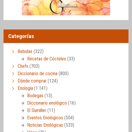
Categorías
Bebidas
(322)
Recetas de Cócteles
(33)
Chefs
(703)
Diccionario de cocina
(800)
Dónde comprar
(124)
Enología
(1.141)
Bodegas
(13)
Diccionario enológico
(16)
El Sumiller
(11)
Eventos Enológicos
(504)
Noticias Enológicas
(533)