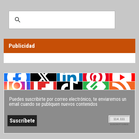
Publicidad
Puedes suscribirte por correo electrónico, te enviaremos un
email cuando se publiquen nuevos contenidos
114.111
SUSCRIPTORES