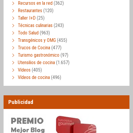
Recursos en la red
(362)
Restaurantes
(120)
Taller I+D
(25)
Técnicas culinarias
(243)
Todo Salud
(963)
Transgénicos y OMG
(455)
Trucos de Cocina
(477)
Turismo gastronómico
(97)
Utensilios de cocina
(1.657)
Vídeos
(405)
Vídeos de cocina
(496)
Publicidad