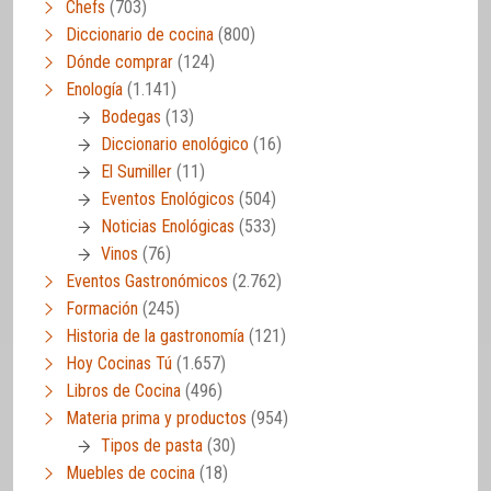
Chefs
(703)
Diccionario de cocina
(800)
Dónde comprar
(124)
Enología
(1.141)
Bodegas
(13)
Diccionario enológico
(16)
El Sumiller
(11)
Eventos Enológicos
(504)
Noticias Enológicas
(533)
Vinos
(76)
Eventos Gastronómicos
(2.762)
Formación
(245)
Historia de la gastronomía
(121)
Hoy Cocinas Tú
(1.657)
Libros de Cocina
(496)
Materia prima y productos
(954)
Tipos de pasta
(30)
Muebles de cocina
(18)