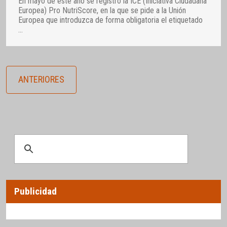
En mayo de este año se registró la ICE (Iniciativa Ciudadana
Europea) Pro NutriScore, en la que se pide a la Unión
Europea que introduzca de forma obligatoria el etiquetado
…
ANTERIORES
Publicidad