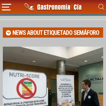
NEWS ABOUT
ETIQUETADO SEMÁFORO