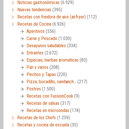
Noticias gastronómicas
(6.929)
Nuevas tendencias
(395)
Recetas con freidora de aire (airfryer)
(112)
Recetas de Cocina
(6.926)
Aperitivos
(556)
Carne y Pescado
(1.030)
Desayunos saludables
(334)
Entrantes
(2.672)
Especias, hierbas aromáticas
(83)
Pan y varios
(208)
Pinchos y Tapas
(220)
Pizza, bocadillo, sandwich…
(217)
Postres
(1.500)
Recetas con FussionCook
(9)
Recetas de salsas
(317)
Recetas en microondas
(174)
Recetas de los Chefs
(1.259)
Recetas y cocina de escuela
(35)