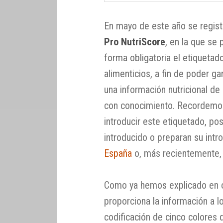
En mayo de este año se regist
Pro NutriScore
, en la que se
forma obligatoria el etiquetad
alimenticios, a fin de poder g
una información nutricional de 
con conocimiento. Recordem
introducir este etiquetado, po
introducido o preparan su int
España
o, más recientemente
Como ya hemos explicado en ot
proporciona la información a 
codificación de cinco colores 