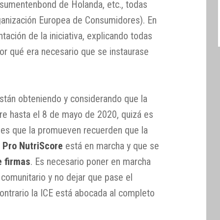
sumentenbond de Holanda, etc., todas
anización Europea de Consumidores). En
tación de la iniciativa, explicando todas
por qué era necesario que se instaurase
stán obteniendo y considerando que la
rre hasta el 8 de mayo de 2020, quizá es
nes que la promueven recuerden que la
a Pro NutriScore
está en marcha y que se
e firmas
. Es necesario poner en marcha
 comunitario y no dejar que pase el
ontrario la ICE está abocada al completo