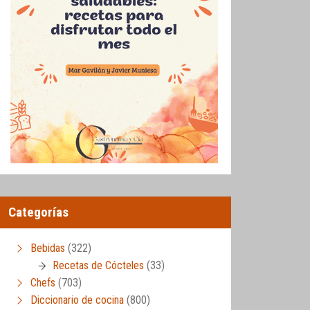
Categorías
Bebidas
(322)
Recetas de Cócteles
(33)
Chefs
(703)
Diccionario de cocina
(800)