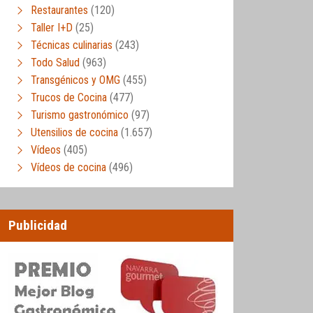
Restaurantes
(120)
Taller I+D
(25)
Técnicas culinarias
(243)
Todo Salud
(963)
Transgénicos y OMG
(455)
Trucos de Cocina
(477)
Turismo gastronómico
(97)
Utensilios de cocina
(1.657)
Vídeos
(405)
Vídeos de cocina
(496)
Publicidad