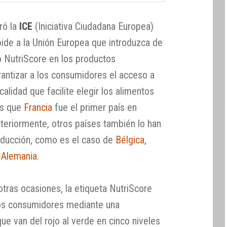
ró la
ICE
(Iniciativa Ciudadana Europea)
 pide a la Unión Europea que introduzca de
o NutriScore en los productos
arantizar a los consumidores el acceso a
calidad que facilite elegir los alimentos
os que
Francia
fue el primer país en
steriormente, otros países también lo han
roducción, como es el caso de
Bélgica
,
,
Alemania
.
ras ocasiones, la etiqueta NutriScore
los consumidores mediante una
que van del rojo al verde en cinco niveles