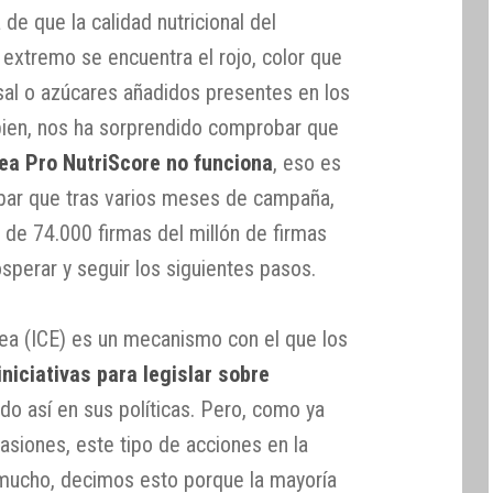
 de que la calidad nutricional del
 extremo se encuentra el rojo, color que
sal o azúcares añadidos presentes en los
bien, nos ha sorprendido comprobar que
pea Pro NutriScore no funciona
, eso es
bar que tras varios meses de campaña,
 de 74.000 firmas del millón de firmas
sperar y seguir los siguientes pasos.
pea (ICE) es un mecanismo con el que los
iniciativas para legislar sobre
endo así en sus políticas. Pero, como ya
siones, este tipo de acciones en la
 mucho, decimos esto porque la mayoría