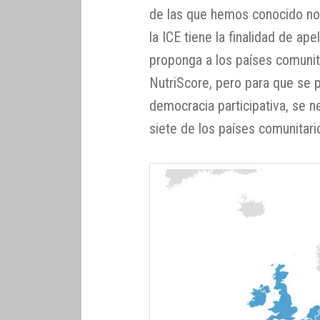
de las que hemos conocido no 
la ICE tiene la finalidad de ap
proponga a los países comunita
NutriScore, pero para que se 
democracia participativa, se n
siete de los países comunitari