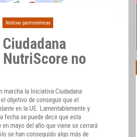
Noticias gastronómicas
a Ciudadana
 NutriScore no
 marcha la Iniciativa Ciudadana
el objetivo de conseguir que el
plante en la UE. Lamentablemente y
la fecha se puede decir que esta
ue en mayo del año que viene se cerrará
sólo se han conseguido algo más de