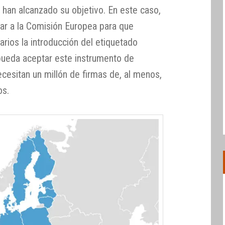
han alcanzado su objetivo. En este caso,
elar a la Comisión Europea para que
rios la introducción del etiquetado
pueda aceptar este instrumento de
ecesitan un millón de firmas de, al menos,
os.