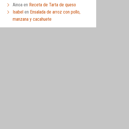
Ainoa
en
Receta de Tarta de queso
Isabel
en
Ensalada de arroz con pollo,
manzana y cacahuete