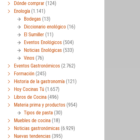
Dónde comprar
(124)
Enología
(1.141)
Bodegas
(13)
Diccionario enológico
(16)
El Sumiller
(11)
Eventos Enológicos
(504)
Noticias Enológicas
(533)
Vinos
(76)
Eventos Gastronómicos
(2.762)
Formación
(245)
Historia de la gastronomía
(121)
Hoy Cocinas Tú
(1.657)
Libros de Cocina
(496)
Materia prima y productos
(954)
Tipos de pasta
(30)
Muebles de cocina
(18)
Noticias gastronómicas
(6.929)
Nuevas tendencias
(395)