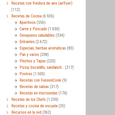
Recetas con freidora de aire (airfryer)
(112)
Recetas de Cocina
(6.926)
Aperitivos
(556)
Carne y Pescado
(1.030)
Desayunos saludables
(334)
Entrantes
(2.672)
Especias, hierbas aromáticas
(83)
Pan y varios
(208)
Pinchos y Tapas
(220)
Pizza, bocadillo, sandwich…
(217)
Postres
(1.500)
Recetas con FussionCook
(9)
Recetas de salsas
(317)
Recetas en microondas
(174)
Recetas de los Chefs
(1.259)
Recetas y cocina de escuela
(35)
Recursos en la red
(362)