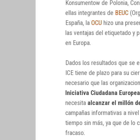
Konsumentow de Polonia, Con
ellas integrantes de
BEUC
(Org
España, la
OCU
hizo una presen
las ventajas del etiquetado y 
en Europa.
Dados los resultados que se e
ICE tiene de plazo para su cie
necesario que las organizacio
Iniciativa Ciudadana Europe
necesita
alcanzar el millón d
campañas informativas a nivel
tiempo sin más, ya que de lo c
fracaso.