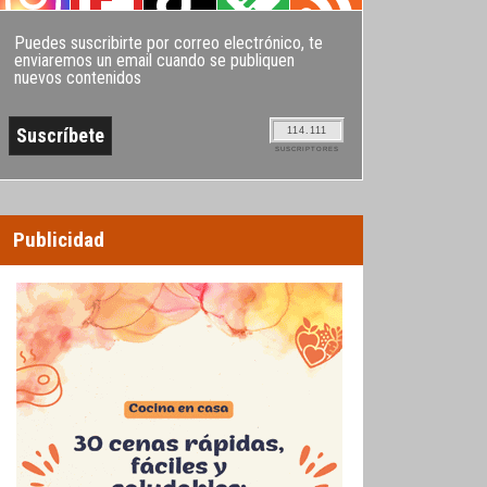
Puedes suscribirte por correo electrónico, te
enviaremos un email cuando se publiquen
nuevos contenidos
114.111
SUSCRIPTORES
Publicidad