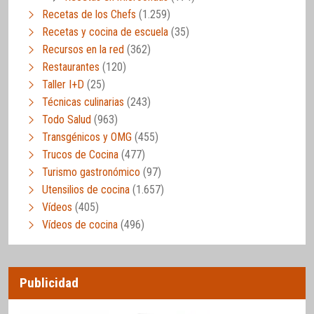
Recetas de los Chefs
(1.259)
Recetas y cocina de escuela
(35)
Recursos en la red
(362)
Restaurantes
(120)
Taller I+D
(25)
Técnicas culinarias
(243)
Todo Salud
(963)
Transgénicos y OMG
(455)
Trucos de Cocina
(477)
Turismo gastronómico
(97)
Utensilios de cocina
(1.657)
Vídeos
(405)
Vídeos de cocina
(496)
Publicidad