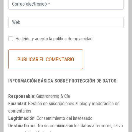
Correo
electrónico
Web
He leido y acepto la
política de privacidad
INFORMACIÓN BÁSICA SOBRE PROTECCIÓN DE DATOS:
Responsable
: Gastronomía & Cía
Finalidad
: Gestión de suscripciones al blog y moderación de
comentarios
Legitimación
: Consentimiento del interesado
Destinatarios
: No se comunicarán los datos a terceros, salvo