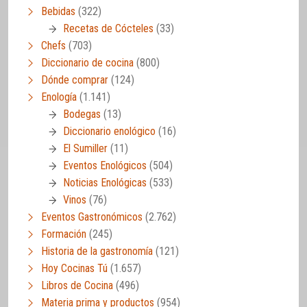
Bebidas
(322)
Recetas de Cócteles
(33)
Chefs
(703)
Diccionario de cocina
(800)
Dónde comprar
(124)
Enología
(1.141)
Bodegas
(13)
Diccionario enológico
(16)
El Sumiller
(11)
Eventos Enológicos
(504)
Noticias Enológicas
(533)
Vinos
(76)
Eventos Gastronómicos
(2.762)
Formación
(245)
Historia de la gastronomía
(121)
Hoy Cocinas Tú
(1.657)
Libros de Cocina
(496)
Materia prima y productos
(954)