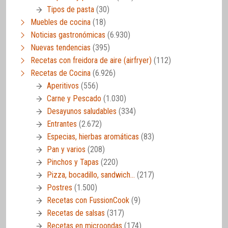
Tipos de pasta
(30)
Muebles de cocina
(18)
Noticias gastronómicas
(6.930)
Nuevas tendencias
(395)
Recetas con freidora de aire (airfryer)
(112)
Recetas de Cocina
(6.926)
Aperitivos
(556)
Carne y Pescado
(1.030)
Desayunos saludables
(334)
Entrantes
(2.672)
Especias, hierbas aromáticas
(83)
Pan y varios
(208)
Pinchos y Tapas
(220)
Pizza, bocadillo, sandwich…
(217)
Postres
(1.500)
Recetas con FussionCook
(9)
Recetas de salsas
(317)
Recetas en microondas
(174)