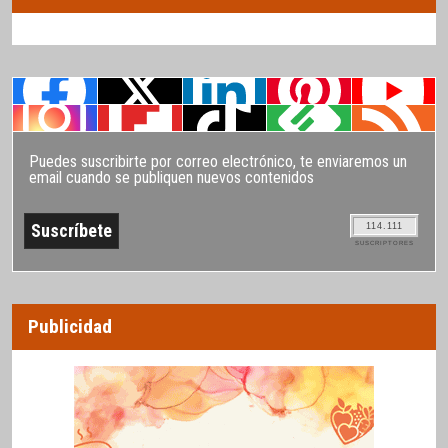
Puedes suscribirte por correo electrónico, te enviaremos un
email cuando se publiquen nuevos contenidos
114.111
SUSCRIPTORES
Publicidad