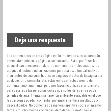
Deja una respuesta
Los comentarios en esta página están moderados, no aparecerán
inmediatamente en la página al ser enviados. Evita, por favor, las
descalificaciones personales, los comentarios maleducados, los
ataques directos o ridiculizaciones personales, o los calificativos
insultantes de cualquier tipo, sean dirigidos al autor de la página o a
cualquier otro comentarista. Estás en tu perfecto derecho de
comentar anónimamente, pero por favor, no utilices el anonimato
para decirles a las personas cosas que no les dirías en caso de
tenerlas delante. Intenta mantener un ambiente agradable en el que
las personas puedan comentar sin temor a sentirse insultados o
descalificados. No comentes de manera repetitiva sobre un mismo
tema, y mucho menos con varias identidades (
astroturfing
) o