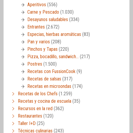
Aperitivos
(556)
Carne y Pescado
(1.030)
Desayunos saludables
(334)
Entrantes
(2.672)
Especias, hierbas aromáticas
(83)
Pan y varios
(208)
Pinchos y Tapas
(220)
Pizza, bocadillo, sandwich…
(217)
Postres
(1.500)
Recetas con FussionCook
(9)
Recetas de salsas
(317)
Recetas en microondas
(174)
Recetas de los Chefs
(1.259)
Recetas y cocina de escuela
(35)
Recursos en la red
(362)
Restaurantes
(120)
Taller I+D
(25)
Técnicas culinarias
(243)