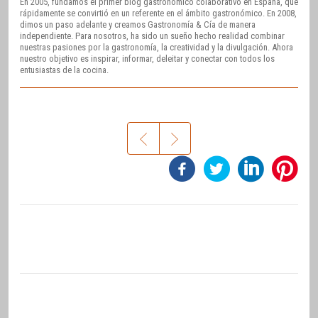
En 2005, fundamos el primer blog gastronómico colaborativo en España, que
rápidamente se convirtió en un referente en el ámbito gastronómico. En 2008,
dimos un paso adelante y creamos Gastronomía & Cía de manera
independiente. Para nosotros, ha sido un sueño hecho realidad combinar
nuestras pasiones por la gastronomía, la creatividad y la divulgación. Ahora
nuestro objetivo es inspirar, informar, deleitar y conectar con todos los
entusiastas de la cocina.