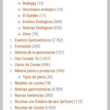
Bodegas
(13)
Diccionario enológico
(16)
El Sumiller
(11)
Eventos Enológicos
(504)
Noticias Enológicas
(533)
Vinos
(76)
Eventos Gastronómicos
(2.762)
Formación
(245)
Historia de la gastronomía
(121)
Hoy Cocinas Tú
(1.657)
Libros de Cocina
(496)
Materia prima y productos
(954)
Tipos de pasta
(30)
Muebles de cocina
(18)
Noticias gastronómicas
(6.929)
Nuevas tendencias
(395)
Recetas con freidora de aire (airfryer)
(112)
Recetas de Cocina
(6.926)