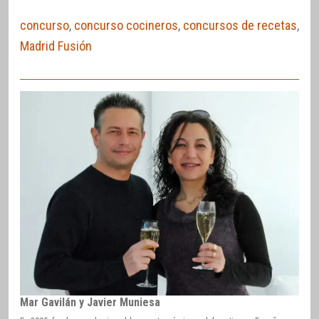
concurso
,
concurso cocineros
,
concursos de recetas
,
Madrid Fusión
Mar Gavilán y Javier Muniesa