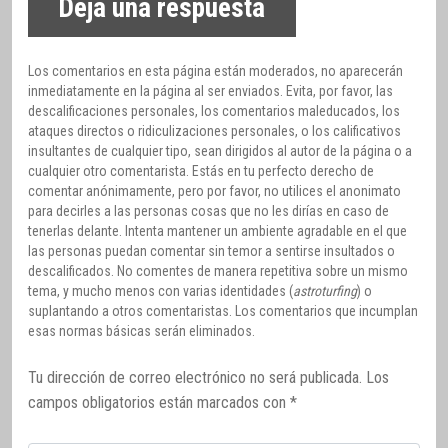
Deja una respuesta
Los comentarios en esta página están moderados, no aparecerán
inmediatamente en la página al ser enviados. Evita, por favor, las
descalificaciones personales, los comentarios maleducados, los
ataques directos o ridiculizaciones personales, o los calificativos
insultantes de cualquier tipo, sean dirigidos al autor de la página o a
cualquier otro comentarista. Estás en tu perfecto derecho de
comentar anónimamente, pero por favor, no utilices el anonimato
para decirles a las personas cosas que no les dirías en caso de
tenerlas delante. Intenta mantener un ambiente agradable en el que
las personas puedan comentar sin temor a sentirse insultados o
descalificados. No comentes de manera repetitiva sobre un mismo
tema, y mucho menos con varias identidades (
astroturfing
) o
suplantando a otros comentaristas. Los comentarios que incumplan
esas normas básicas serán eliminados.
Tu dirección de correo electrónico no será publicada.
Los
campos obligatorios están marcados con
*