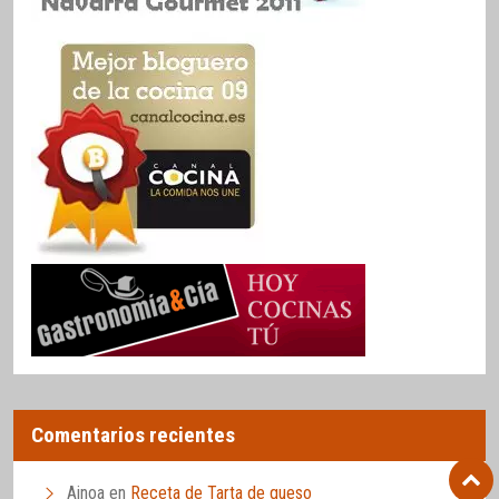
Comentarios recientes
Ainoa
en
Receta de Tarta de queso