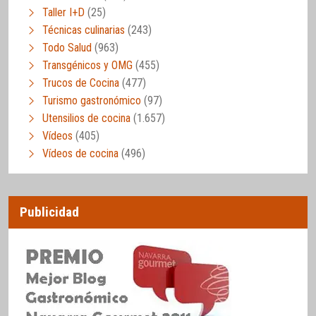
Taller I+D
(25)
Técnicas culinarias
(243)
Todo Salud
(963)
Transgénicos y OMG
(455)
Trucos de Cocina
(477)
Turismo gastronómico
(97)
Utensilios de cocina
(1.657)
Vídeos
(405)
Vídeos de cocina
(496)
Publicidad